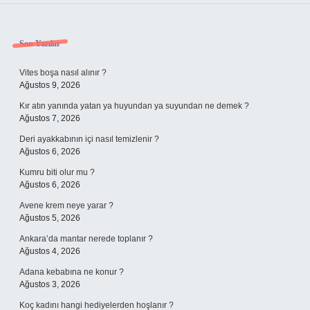
Sidebar
Son Yazılar
Vites boşa nasıl alınır ?
Ağustos 9, 2026
Kır atın yanında yatan ya huyundan ya suyundan ne demek ?
Ağustos 7, 2026
Deri ayakkabının içi nasıl temizlenir ?
Ağustos 6, 2026
Kumru biti olur mu ?
Ağustos 6, 2026
Avene krem neye yarar ?
Ağustos 5, 2026
Ankara’da mantar nerede toplanır ?
Ağustos 4, 2026
Adana kebabına ne konur ?
Ağustos 3, 2026
Koç kadını hangi hediyelerden hoşlanır ?