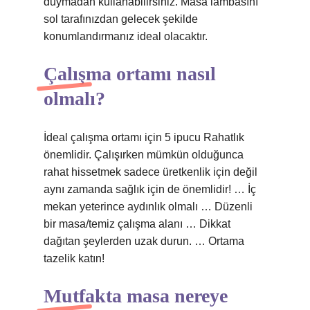
duymadan kullanabilirsiniz. Masa lambasını
sol tarafınızdan gelecek şekilde
konumlandırmanız ideal olacaktır.
Çalışma ortamı nasıl
olmalı?
İdeal çalışma ortamı için 5 ipucu Rahatlık
önemlidir. Çalışırken mümkün olduğunca
rahat hissetmek sadece üretkenlik için değil
aynı zamanda sağlık için de önemlidir! … İç
mekan yeterince aydınlık olmalı … Düzenli
bir masa/temiz çalışma alanı … Dikkat
dağıtan şeylerden uzak durun. … Ortama
tazelik katın!
Mutfakta masa nereye