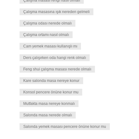
Çalışma masası rengi nasıl olmalı
Çalışma masasına ışık nereden gelmeli
Çalışma odası nerede olmalı
Çalışma ortamı nasıl olmalı
Cam yemek masası kullanışlı mı
Ders çalışırken oda hangi renk olmalı
Feng shui çalışma masası nerede olmalı
Kare salonda masa nereye konur
Konsol pencere önüne konur mu
Mutfakta masa nereye konmalı
Salonda masa nerede olmalı
Salonda yemek masası pencere önüne konur mu