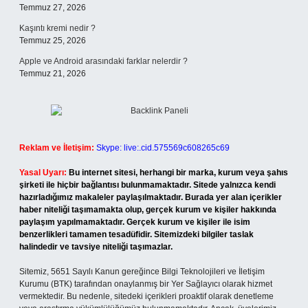
Temmuz 27, 2026
Kaşıntı kremi nedir ?
Temmuz 25, 2026
Apple ve Android arasındaki farklar nelerdir ?
Temmuz 21, 2026
Reklam ve İletişim:
Skype: live:.cid.575569c608265c69
Yasal Uyarı:
Bu internet sitesi, herhangi bir marka, kurum veya şahıs
şirketi ile hiçbir bağlantısı bulunmamaktadır. Sitede yalnızca kendi
hazırladığımız makaleler paylaşılmaktadır. Burada yer alan içerikler
haber niteliği taşımamakta olup, gerçek kurum ve kişiler hakkında
paylaşım yapılmamaktadır. Gerçek kurum ve kişiler ile isim
benzerlikleri tamamen tesadüfidir. Sitemizdeki bilgiler taslak
halindedir ve tavsiye niteliği taşımazlar.
Sitemiz, 5651 Sayılı Kanun gereğince Bilgi Teknolojileri ve İletişim
Kurumu (BTK) tarafından onaylanmış bir Yer Sağlayıcı olarak hizmet
vermektedir. Bu nedenle, sitedeki içerikleri proaktif olarak denetleme