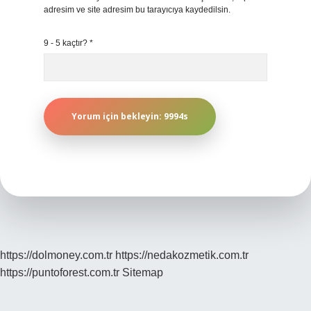
adresim ve site adresim bu tarayıcıya kaydedilsin.
9 - 5 kaçtır?
*
https://dolmoney.com.tr
https://nedakozmetik.com.tr
https://puntoforest.com.tr
Sitemap