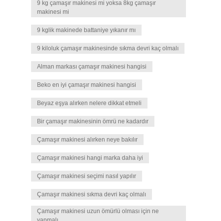
9 kg çamaşır makinesi mi yoksa 8kg çamaşır
makinesi mi
9 kglik makinede battaniye yıkanır mı
9 kiloluk çamaşır makinesinde sıkma devri kaç olmalı
Alman markası çamaşır makinesi hangisi
Beko en iyi çamaşır makinesi hangisi
Beyaz eşya alırken nelere dikkat etmeli
Bir çamaşır makinesinin ömrü ne kadardır
Çamaşır makinesi alırken neye bakılır
Çamaşır makinesi hangi marka daha iyi
Çamaşır makinesi seçimi nasıl yapılır
Çamaşır makinesi sıkma devri kaç olmalı
Çamaşır makinesi uzun ömürlü olması için ne
yapmalı