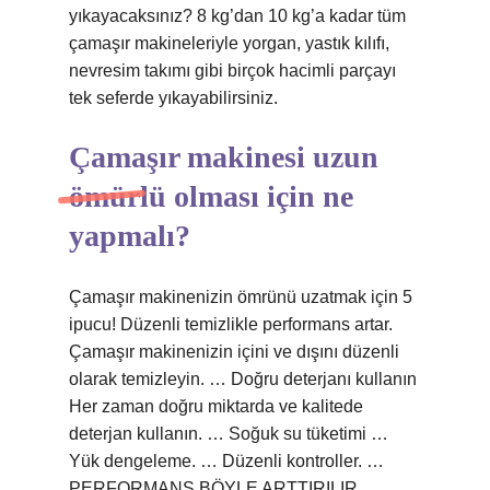
yıkayacaksınız? 8 kg’dan 10 kg’a kadar tüm
çamaşır makineleriyle yorgan, yastık kılıfı,
nevresim takımı gibi birçok hacimli parçayı
tek seferde yıkayabilirsiniz.
Çamaşır makinesi uzun
ömürlü olması için ne
yapmalı?
Çamaşır makinenizin ömrünü uzatmak için 5
ipucu! Düzenli temizlikle performans artar.
Çamaşır makinenizin içini ve dışını düzenli
olarak temizleyin. … Doğru deterjanı kullanın
Her zaman doğru miktarda ve kalitede
deterjan kullanın. … Soğuk su tüketimi …
Yük dengeleme. … Düzenli kontroller. …
PERFORMANS BÖYLE ARTTIRILIR.