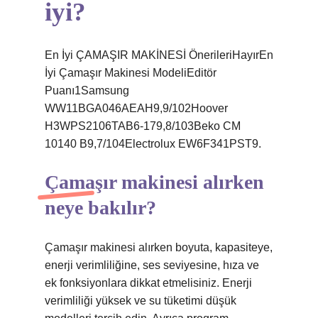
iyi?
En İyi ÇAMAŞIR MAKİNESİ ÖnerileriHayırEn
İyi Çamaşır Makinesi ModeliEditör
Puanı1Samsung
WW11BGA046AEAH9,9/102Hoover
H3WPS2106TAB6-179,8/103Beko CM
10140 B9,7/104Electrolux EW6F341PST9.
Çamaşır makinesi alırken
neye bakılır?
Çamaşır makinesi alırken boyuta, kapasiteye,
enerji verimliliğine, ses seviyesine, hıza ve
ek fonksiyonlara dikkat etmelisiniz. Enerji
verimliliği yüksek ve su tüketimi düşük