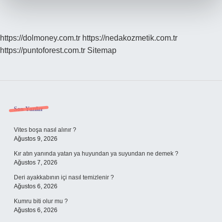
https://dolmoney.com.tr
https://nedakozmetik.com.tr
https://puntoforest.com.tr
Sitemap
Sidebar
Son Yazılar
Vites boşa nasıl alınır ?
Ağustos 9, 2026
Kır atın yanında yatan ya huyundan ya suyundan ne demek ?
Ağustos 7, 2026
Deri ayakkabının içi nasıl temizlenir ?
Ağustos 6, 2026
Kumru biti olur mu ?
Ağustos 6, 2026