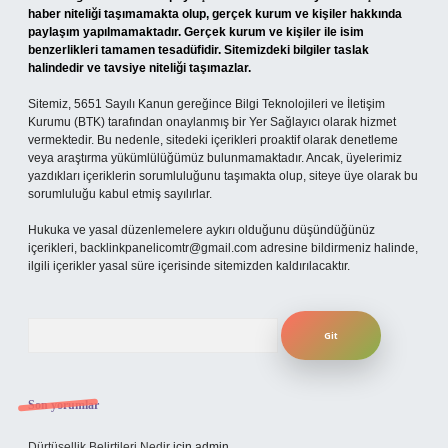
haber niteliği taşımamakta olup, gerçek kurum ve kişiler hakkında
paylaşım yapılmamaktadır. Gerçek kurum ve kişiler ile isim
benzerlikleri tamamen tesadüfidir. Sitemizdeki bilgiler taslak
halindedir ve tavsiye niteliği taşımazlar.
Sitemiz, 5651 Sayılı Kanun gereğince Bilgi Teknolojileri ve İletişim
Kurumu (BTK) tarafından onaylanmış bir Yer Sağlayıcı olarak hizmet
vermektedir. Bu nedenle, sitedeki içerikleri proaktif olarak denetleme
veya araştırma yükümlülüğümüz bulunmamaktadır. Ancak, üyelerimiz
yazdıkları içeriklerin sorumluluğunu taşımakta olup, siteye üye olarak bu
sorumluluğu kabul etmiş sayılırlar.
Hukuka ve yasal düzenlemelere aykırı olduğunu düşündüğünüz
içerikleri,
backlinkpanelicomtr@gmail.com
adresine bildirmeniz halinde,
ilgili içerikler yasal süre içerisinde sitemizden kaldırılacaktır.
Arama
Son yorumlar
Dürtüsellik Belirtileri Nedir
için
admin