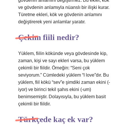
gövdenin anlamını değiştirmez. Bu ekler, kök
ve gövdenin anlamıyla nüanslı bir ilişki kurar.
Türetme ekleri, kök ve gövdenin anlamını
değiştirerek yeni anlamlar yaratır.
Çekim fiili nedir?
Yüklem, fiilin kökünde veya gövdesinde kip,
zaman, kişi ve sayı ekleri varsa, bu yüklem
çekimli bir fiildir. Örneğin: “Seni çok
seviyorum.” Cümledeki yüklem “I love”dır. Bu
yüklem, fiil kökü “sev”e şimdiki zaman ekini (-
iyor) ve birinci tekil şahıs ekini (-um)
benimsemiştir. Dolayısıyla, bu yüklem basit
çekimli bir fiildir.
Türkçede kaç ek var?