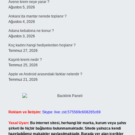
Avene krem neye yarar ?
Ağustos 5, 2026
Ankara’da mantar nerede toplanır ?
Ağustos 4, 2026
Adana kebabına ne konur ?
Ağustos 3, 2026
Koç kadını hangi hediyelerden hoşlanır ?
Temmuz 27, 2026
Kaşıntı kremi nedir ?
Temmuz 25, 2026
Apple ve Android arasındaki farklar nelerdir ?
Temmuz 21, 2026
Reklam ve İletişim:
Skype: live:.cid.575569c608265c69
Yasal Uyarı:
Bu internet sitesi, herhangi bir marka, kurum veya şahıs
şirketi ile hiçbir bağlantısı bulunmamaktadır. Sitede yalnızca kendi
hazırladığımız makaleler paylaşılmaktadır. Burada yer alan içerikler