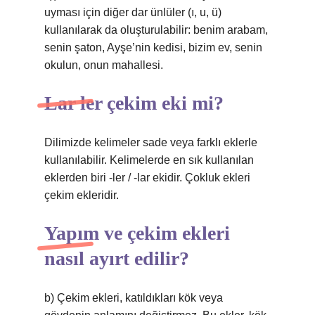
uyması için diğer dar ünlüler (ı, u, ü)
kullanılarak da oluşturulabilir: benim arabam,
senin şaton, Ayşe’nin kedisi, bizim ev, senin
okulun, onun mahallesi.
Lar ler çekim eki mi?
Dilimizde kelimeler sade veya farklı eklerle
kullanılabilir. Kelimelerde en sık kullanılan
eklerden biri -ler / -lar ekidir. Çokluk ekleri
çekim ekleridir.
Yapım ve çekim ekleri
nasıl ayırt edilir?
b) Çekim ekleri, katıldıkları kök veya