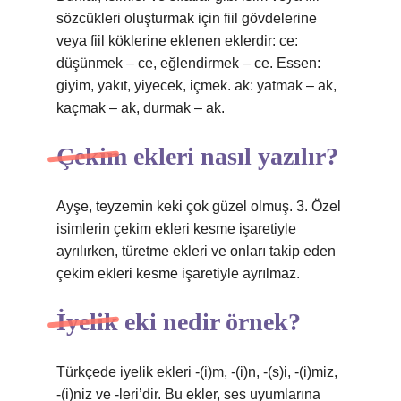
sözcükleri oluşturmak için fiil gövdelerine
veya fiil köklerine eklenen eklerdir: ce:
düşünmek – ce, eğlendirmek – ce. Essen:
giyim, yakıt, yiyecek, içmek. ak: yatmak – ak,
kaçmak – ak, durmak – ak.
Çekim ekleri nasıl yazılır?
Ayşe, teyzemin keki çok güzel olmuş. 3. Özel
isimlerin çekim ekleri kesme işaretiyle
ayrılırken, türetme ekleri ve onları takip eden
çekim ekleri kesme işaretiyle ayrılmaz.
İyelik eki nedir örnek?
Türkçede iyelik ekleri -(i)m, -(i)n, -(s)i, -(i)miz,
-(i)niz ve -leri’dir. Bu ekler, ses uyumlarına