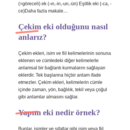
(=göreceli) ek (-ın,-in,-un,-ün) Eşitlik eki (-ca, -
ce)Daha fazla makale…
Çekim eki olduğunu nasıl
anlarız?
Çekim ekleri, isim ve fiil kelimelerinin sonuna
eklenen ve cümledeki diğer kelimelerle
anlamsal bir bağlantı kurmalarını sağlayan
eklerdir. Tek başlarına hiçbir anlam ifade
etmezler. Çekim ekleri, kelimelerin cümle
içinde zaman, yön, bağlılık, tekil veya çoğul
gibi anlamlar almasını sağlar.
Yapım eki nedir örnek?
Bunlar, isimler ve sıfatlar gibi isim veya fiil