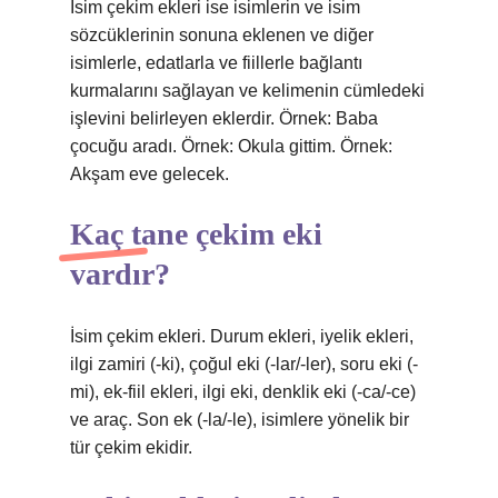
İsim çekim ekleri ise isimlerin ve isim
sözcüklerinin sonuna eklenen ve diğer
isimlerle, edatlarla ve fiillerle bağlantı
kurmalarını sağlayan ve kelimenin cümledeki
işlevini belirleyen eklerdir. Örnek: Baba
çocuğu aradı. Örnek: Okula gittim. Örnek:
Akşam eve gelecek.
Kaç tane çekim eki
vardır?
İsim çekim ekleri. Durum ekleri, iyelik ekleri,
ilgi zamiri (-ki), çoğul eki (-lar/-ler), soru eki (-
mi), ek-fiil ekleri, ilgi eki, denklik eki (-ca/-ce)
ve araç. Son ek (-la/-le), isimlere yönelik bir
tür çekim ekidir.