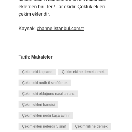
eklerden biri -ler / -lar ekidir. Çokluk ekleri
çekim ekleridir.
Kaynak:
channelistanbul.com.tr
Tarih:
Makaleler
Çekim eki kaç tane
Çekim eki ne demek örnek
Çekim eki nedir 6 sınıf örnek
Çekim eki olduğunu nasıl anlarız
Çekim ekleri hangisi
Çekim ekleri nedir kaça ayrılır
Çekim ekleri nelerdir 5 sınıf
Çekim fiili ne demek