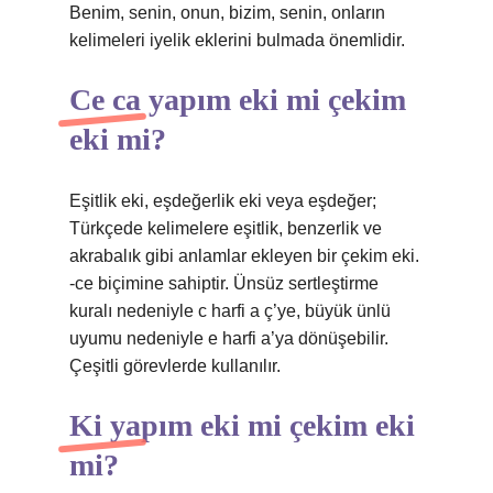
Benim, senin, onun, bizim, senin, onların
kelimeleri iyelik eklerini bulmada önemlidir.
Ce ca yapım eki mi çekim
eki mi?
Eşitlik eki, eşdeğerlik eki veya eşdeğer;
Türkçede kelimelere eşitlik, benzerlik ve
akrabalık gibi anlamlar ekleyen bir çekim eki.
-ce biçimine sahiptir. Ünsüz sertleştirme
kuralı nedeniyle c harfi a ç’ye, büyük ünlü
uyumu nedeniyle e harfi a’ya dönüşebilir.
Çeşitli görevlerde kullanılır.
Ki yapım eki mi çekim eki
mi?