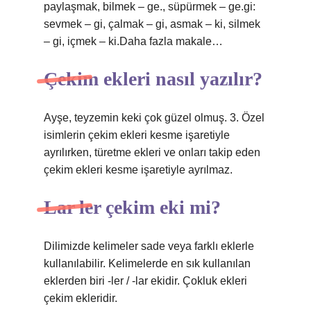
paylaşmak, bilmek – ge., süpürmek – ge.gi:
sevmek – gi, çalmak – gi, asmak – ki, silmek
– gi, içmek – ki.Daha fazla makale…
Çekim ekleri nasıl yazılır?
Ayşe, teyzemin keki çok güzel olmuş. 3. Özel
isimlerin çekim ekleri kesme işaretiyle
ayrılırken, türetme ekleri ve onları takip eden
çekim ekleri kesme işaretiyle ayrılmaz.
Lar ler çekim eki mi?
Dilimizde kelimeler sade veya farklı eklerle
kullanılabilir. Kelimelerde en sık kullanılan
eklerden biri -ler / -lar ekidir. Çokluk ekleri
çekim ekleridir.