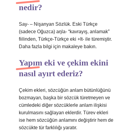
nedir?
Say- – Nişanyan Sözlük. Eski Türkçe
(sadece Oğuzca) aŋla- “kavrayış, anlamak”
fiilinden, Türkçe-Türkçe eki +It- ile türemiştir.
Daha fazla bilgi için makaleye bakın.
Yapım eki ve çekim ekini
nasıl ayırt ederiz?
Çekim ekleri, sözcüğün anlam bütünlüğünü
bozmayan, başka bir sözcük türetmeyen ve
cümledeki diğer sözcüklerle anlam ilişkisi
kurulmasını sağlayan eklerdir. Türev ekleri
ise hem sözcüğün anlamını değiştirir hem de
sözcükte tür farklılığı yaratır.