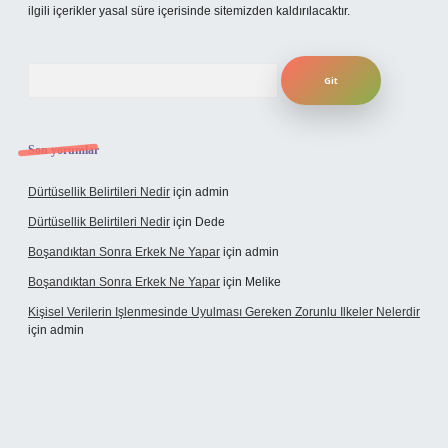
ilgili içerikler yasal süre içerisinde sitemizden kaldırılacaktır.
Arama
Son yorumlar
Dürtüsellik Belirtileri Nedir
için
admin
Dürtüsellik Belirtileri Nedir
için
Dede
Boşandıktan Sonra Erkek Ne Yapar
için
admin
Boşandıktan Sonra Erkek Ne Yapar
için
Melike
Kişisel Verilerin Işlenmesinde Uyulması Gereken Zorunlu Ilkeler Nelerdir
için
admin