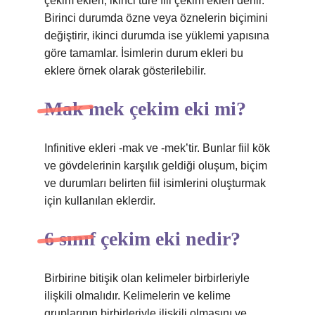
çekim ekleri, ikinci türe fiil çekim ekleri denir.
Birinci durumda özne veya öznelerin biçimini
değiştirir, ikinci durumda ise yüklemi yapısına
göre tamamlar. İsimlerin durum ekleri bu
eklere örnek olarak gösterilebilir.
Mak mek çekim eki mi?
Infinitive ekleri -mak ve -mek’tir. Bunlar fiil kök
ve gövdelerinin karşılık geldiği oluşum, biçim
ve durumları belirten fiil isimlerini oluşturmak
için kullanılan eklerdir.
6 sınıf çekim eki nedir?
Birbirine bitişik olan kelimeler birbirleriyle
ilişkili olmalıdır. Kelimelerin ve kelime
gruplarının birbirleriyle ilişkili olmasını ve