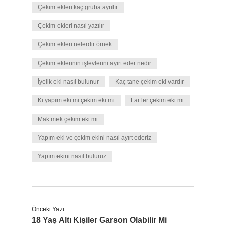
Çekim ekleri kaç gruba ayrılır
Çekim ekleri nasıl yazılır
Çekim ekleri nelerdir örnek
Çekim eklerinin işlevlerini ayırt eder nedir
İyelik eki nasıl bulunur
Kaç tane çekim eki vardır
Ki yapım eki mi çekim eki mi
Lar ler çekim eki mi
Mak mek çekim eki mi
Yapım eki ve çekim ekini nasıl ayırt ederiz
Yapım ekini nasıl buluruz
Önceki Yazı
18 Yaş Altı Kişiler Garson Olabilir Mi