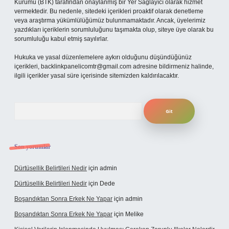
Kurumu (BTK) tarafından onaylanmış bir Yer Sağlayıcı olarak hizmet
vermektedir. Bu nedenle, sitedeki içerikleri proaktif olarak denetleme
veya araştırma yükümlülüğümüz bulunmamaktadır. Ancak, üyelerimiz
yazdıkları içeriklerin sorumluluğunu taşımakta olup, siteye üye olarak bu
sorumluluğu kabul etmiş sayılırlar.
Hukuka ve yasal düzenlemelere aykırı olduğunu düşündüğünüz
içerikleri,
backlinkpanelicomtr@gmail.com
adresine bildirmeniz halinde,
ilgili içerikler yasal süre içerisinde sitemizden kaldırılacaktır.
Arama
Son yorumlar
Dürtüsellik Belirtileri Nedir
için
admin
Dürtüsellik Belirtileri Nedir
için
Dede
Boşandıktan Sonra Erkek Ne Yapar
için
admin
Boşandıktan Sonra Erkek Ne Yapar
için
Melike