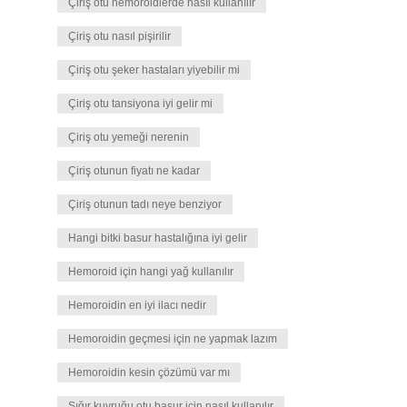
Çiriş otu hemoroidlerde nasıl kullanılır
Çiriş otu nasıl pişirilir
Çiriş otu şeker hastaları yiyebilir mi
Çiriş otu tansiyona iyi gelir mi
Çiriş otu yemeği nerenin
Çiriş otunun fiyatı ne kadar
Çiriş otunun tadı neye benziyor
Hangi bitki basur hastalığına iyi gelir
Hemoroid için hangi yağ kullanılır
Hemoroidin en iyi ilacı nedir
Hemoroidin geçmesi için ne yapmak lazım
Hemoroidin kesin çözümü var mı
Sığır kuyruğu otu basur için nasıl kullanılır