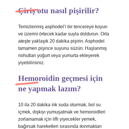
Çiriş otu nasıl pişirilir?
Temizlenmiş asphodel’i bir tencereye koyun
ve üzerini örtecek kadar suyla doldurun. Orta
ateşte yaklaşık 20 dakika pişirin. Asphodel
tamamen pişince suyunu süzün. Haşlanmış
nohutları yoğurt veya yumurta ekleyerek
yiyebilirsiniz.
Hemoroidin geçmesi için
ne yapmak lazım?
10 ila 20 dakika ılık suda oturmak, bol su
içmek, dışkıyı yumuşatmak ve hemoroidleri
zorlamamak için lifli yiyecekler yemek,
bağırsak hareketleri sırasında ıkınmaktan