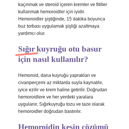
kaçınmak ve steroid içeren kremler ve fitiller
kullanmak hemoroidler için iyidir.
Hemoroidler şiştiğinde, 15 dakika boyunca
buz torbası uygulamak şişliği azaltmaya
yardımcı olur.
Sığır kuyruğu otu basur
için nasıl kullanılır?
Hemoroid, dana kuyruğu yaprakları ve
civanperçemi az miktarda suyla kaynatılır,
iyice ezilir ve krem ​​haline getirilir. Doğrudan
hemoroidlere ve her yerdeki yaralara
uygulanır. Sığırkuyruğu tozu ve taze olarak
hemoroidler doğrudan bastırılır.
Hemoroidin kesin çözümü