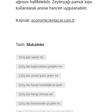
ağrısını hafifletebilir. Zeytinyağı pamuk topu
kullanılarak anüse haricen uygulanabilir.
Kaynak:
economicrentacar.com.tr
Tarih:
Makaleler
Çiriş gaz yapar mı
Çiriş otu bağırsakları çalıştırır mı
Çiriş otu cinsel gücü artırır mı
Çiriş otu hangi hastalığa iyi gelir
Çiriş otu hangi yöreye ait
Çiriş otu hemoroide iyi gelir mi