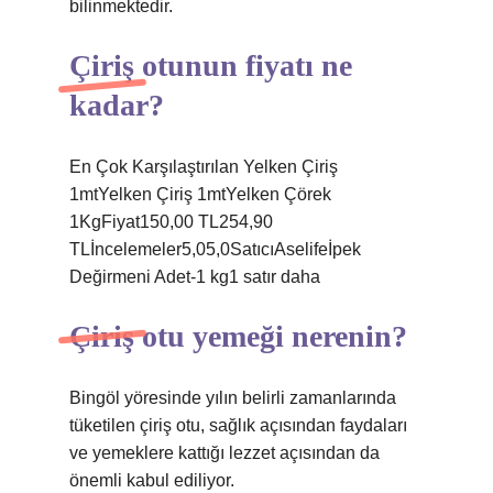
bilinmektedir.
Çiriş otunun fiyatı ne
kadar?
En Çok Karşılaştırılan Yelken Çiriş
1mtYelken Çiriş 1mtYelken Çörek
1KgFiyat150,00 TL254,90
TLİncelemeler5,05,0SatıcıAselifeİpek
Değirmeni Adet-1 kg1 satır daha
Çiriş otu yemeği nerenin?
Bingöl yöresinde yılın belirli zamanlarında
tüketilen çiriş otu, sağlık açısından faydaları
ve yemeklere kattığı lezzet açısından da
önemli kabul ediliyor.