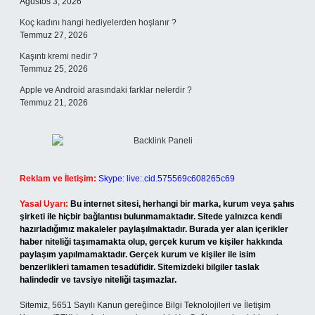
Ağustos 3, 2026
Koç kadını hangi hediyelerden hoşlanır ?
Temmuz 27, 2026
Kaşıntı kremi nedir ?
Temmuz 25, 2026
Apple ve Android arasındaki farklar nelerdir ?
Temmuz 21, 2026
Reklam ve İletişim:
Skype: live:.cid.575569c608265c69
Yasal Uyarı:
Bu internet sitesi, herhangi bir marka, kurum veya şahıs
şirketi ile hiçbir bağlantısı bulunmamaktadır. Sitede yalnızca kendi
hazırladığımız makaleler paylaşılmaktadır. Burada yer alan içerikler
haber niteliği taşımamakta olup, gerçek kurum ve kişiler hakkında
paylaşım yapılmamaktadır. Gerçek kurum ve kişiler ile isim
benzerlikleri tamamen tesadüfidir. Sitemizdeki bilgiler taslak
halindedir ve tavsiye niteliği taşımazlar.
Sitemiz, 5651 Sayılı Kanun gereğince Bilgi Teknolojileri ve İletişim