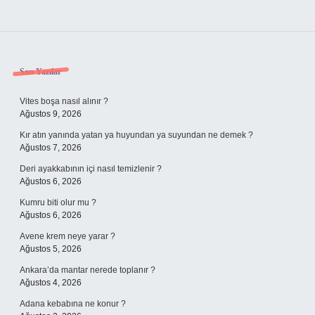
Sidebar
Son Yazılar
Vites boşa nasıl alınır ?
Ağustos 9, 2026
Kır atın yanında yatan ya huyundan ya suyundan ne demek ?
Ağustos 7, 2026
Deri ayakkabının içi nasıl temizlenir ?
Ağustos 6, 2026
Kumru biti olur mu ?
Ağustos 6, 2026
Avene krem neye yarar ?
Ağustos 5, 2026
Ankara’da mantar nerede toplanır ?
Ağustos 4, 2026
Adana kebabına ne konur ?