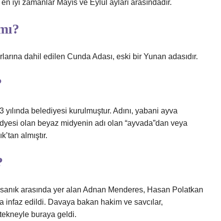
 en iyi zamanlar Mayıs ve Eylül ayları arasındadır.
mı?
arına dahil edilen Cunda Adası, eski bir Yunan adasıdır.
?
3 yılında belediyesi kurulmuştur. Adını, yabani ayva
idyesi olan beyaz midyenin adı olan “ayvada”dan veya
’tan almıştır.
?
 sanık arasında yer alan Adnan Menderes, Hasan Polatkan
a infaz edildi. Davaya bakan hakim ve savcılar,
tekneyle buraya geldi.