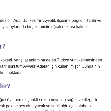
sidir. Ada, Balıkesir’in Ayvalık ilçesine bağlıdır. Tarihi ve
ve yaz aylarında birçok turistin uğrak noktası haline
r?
n kökeni, vahşi at anlamına gelen Türkçe yunt kelimesinden
ları” ismi tüm Ayvalık Adaları için kullanılmıştır. Cunda’nın
rtilmektedir.
lir?
lduğu söylenemez çünkü sezon boyunca soğuk ve rüzgarlı
ak pek bir şey olmayacak ve sahil oldukça kalabalık