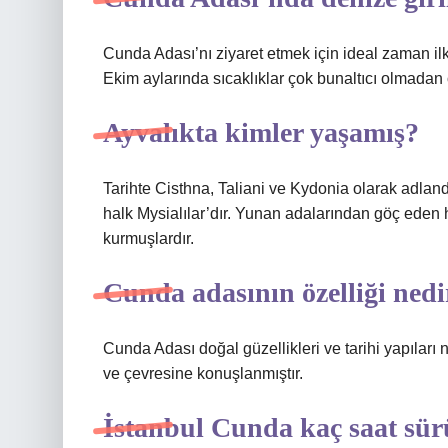
Cunda Adası’nı ziyaret etmek için ideal zaman il
Ekim aylarında sıcaklıklar çok bunaltıcı olmadan 
Ayvalıkta kimler yaşamış?
Tarihte Cisthna, Taliani ve Kydonia olarak adlandı
halk Mysialılar’dır. Yunan adalarından göç eden 
kurmuşlardır.
Cunda adasının özelliği nedi
Cunda Adası doğal güzellikleri ve tarihi yapıları
ve çevresine konuşlanmıştır.
İstanbul Cunda kaç saat sü