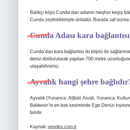
Balıkçı köyü Cunda’dan adanın meşhur keşiş bal
Cunda zeytinlikleriyle ünlüdür. Burada saf sızma
Cunda Adası kara bağlantısı
Cunda’dan kara bağlantısı iki köprü ile sağlanma
deniz doldurularak yapılan 700 metre uzunluğun
ulaşabilirsiniz.
Ayvalık hangi şehre bağlıdır
Ayvalık (Yunanca: Αϊβαλί Aivali, Yunanca: Κυδωνίες
Balıkesir’in en batı kesiminde Ege Denizi kıyısın
biridir.
Kaynak:
vendex.com.tr