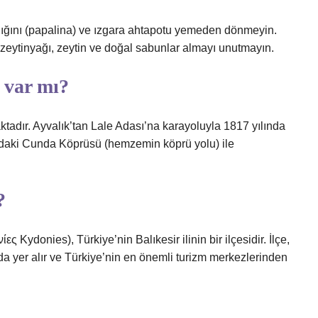
ığını (papalina) ve ızgara ahtapotu yemeden dönmeyin.
 zeytinyağı, zeytin ve doğal sabunlar almayı unutmayın.
 var mı?
ktadır. Ayvalık’tan Lale Adası’na karayoluyla 1817 yılında
daki Cunda Köprüsü (hemzemin köprü yolu) ile
?
 Kydonies), Türkiye’nin Balıkesir ilinin bir ilçesidir. İlçe,
da yer alır ve Türkiye’nin en önemli turizm merkezlerinden