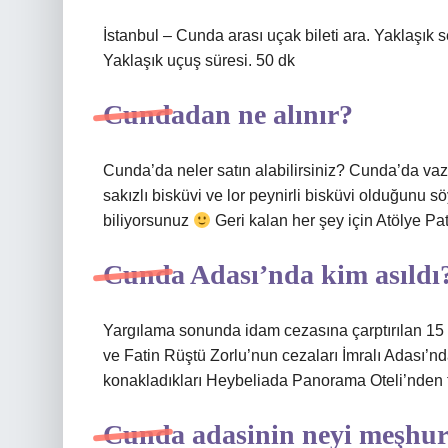
İstanbul – Cunda arası uçak bileti ara. Yaklaşık
Yaklaşık uçuş süresi. 50 dk
Cundadan ne alınır?
Cunda’da neler satın alabilirsiniz? Cunda’da va
sakızlı bisküvi ve lor peynirli bisküvi olduğunu söy
biliyorsunuz
Geri kalan her şey için Atölye Pati
Cunda Adası’nda kim asıldı
Yargılama sonunda idam cezasına çarptırılan 15
ve Fatin Rüştü Zorlu’nun cezaları İmralı Adası’nd
konakladıkları Heybeliada Panorama Oteli’nden 
Cunda adasinin neyi meşhu