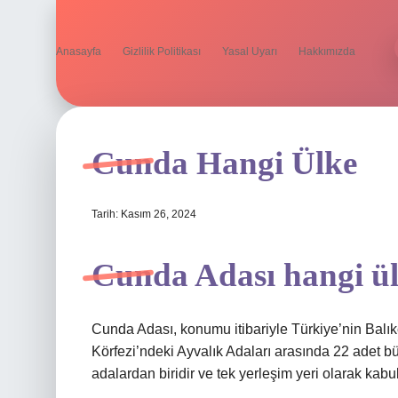
Anasayfa
Gizlilik Politikası
Yasal Uyarı
Hakkımızda
Cunda Hangi Ülke
Tarih: Kasım 26, 2024
Cunda Adası hangi ül
Cunda Adası, konumu itibariyle Türkiye’nin Balıkes
Körfezi’ndeki Ayvalık Adaları arasında 22 adet 
adalardan biridir ve tek yerleşim yeri olarak kabul 