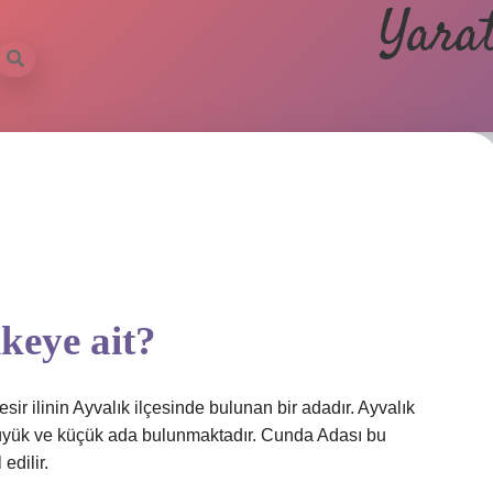
Yarat
keye ait?
ir ilinin Ayvalık ilçesinde bulunan bir adadır. Ayvalık
büyük ve küçük ada bulunmaktadır. Cunda Adası bu
edilir.