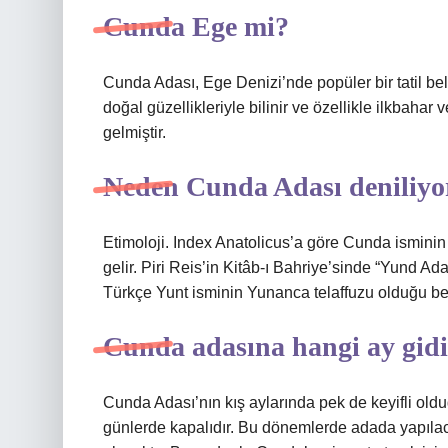
Cunda Ege mi?
Cunda Adası, Ege Denizi’nde popüler bir tatil belde
doğal güzellikleriyle bilinir ve özellikle ilkbahar 
gelmiştir.
Neden Cunda Adası deniliyo
Etimoloji. Index Anatolicus’a göre Cunda ismini
gelir. Piri Reis’in Kitâb-ı Bahriye’sinde “Yund Ada
Türkçe Yunt isminin Yunanca telaffuzu olduğu beli
Cunda adasına hangi ay gidi
Cunda Adası’nın kış aylarında pek de keyifli o
günlerde kapalıdır. Bu dönemlerde adada yapılac