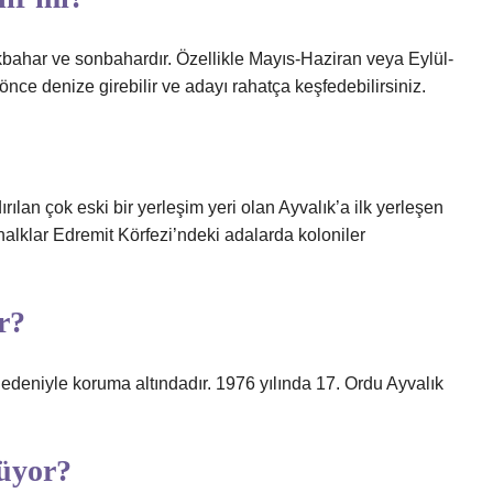
kbahar ve sonbahardır. Özellikle Mayıs-Haziran veya Eylül-
önce denize girebilir ve adayı rahatça keşfedebilirsiniz.
rılan çok eski bir yerleşim yeri olan Ayvalık’a ilk yerleşen
halklar Edremit Körfezi’ndeki adalarda koloniler
r?
 nedeniyle koruma altındadır. 1976 yılında 17. Ordu Ayvalık
rüyor?