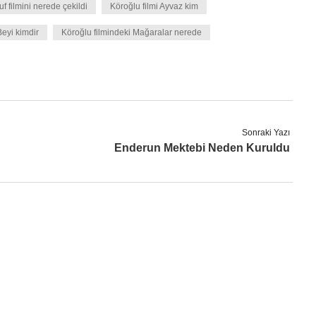
f filmini nerede çekildi
Köroğlu filmi Ayvaz kim
Beyi kimdir
Köroğlu filmindeki Mağaralar nerede
Sonraki Yazı
Enderun Mektebi Neden Kuruldu