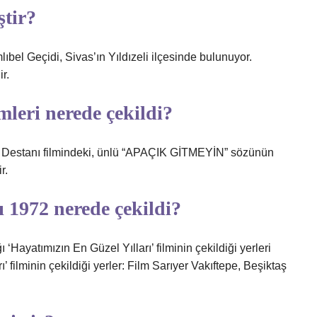
ştir?
ıbel Geçidi, Sivas’ın Yıldızeli ilçesinde bulunuyor.
r.
mleri nerede çekildi?
i Destanı filmindeki, ünlü “APAÇIK GİTMEYİN” sözünün
r.
 1972 nerede çekildi?
Hayatımızın En Güzel Yılları’ filminin çekildiği yerleri
 filminin çekildiği yerler: Film Sarıyer Vakıftepe, Beşiktaş