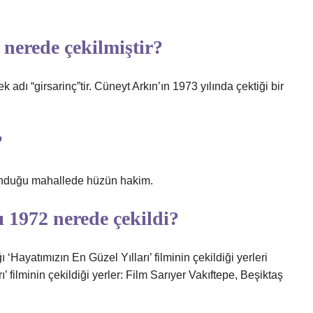
nerede çekilmiştir?
 adı “girsarinç”tir. Cüneyt Arkın’ın 1973 yılında çektiği bir
?
ulunduğu mahallede hüzün hakim.
 1972 nerede çekildi?
Hayatımızın En Güzel Yılları’ filminin çekildiği yerleri
 filminin çekildiği yerler: Film Sarıyer Vakıftepe, Beşiktaş