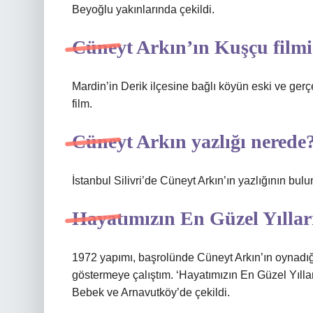
Beyoğlu yakınlarında çekildi.
Cüneyt Arkın’ın Kuşçu filmi 
Mardin’in Derik ilçesine bağlı köyün eski ve gerçek
film.
Cüneyt Arkın yazlığı nerede
İstanbul Silivri’de Cüneyt Arkın’ın yazlığının b
Hayatımızın En Güzel Yılları
1972 yapımı, başrolünde Cüneyt Arkın’ın oynadığı ‘
göstermeye çalıştım. ‘Hayatımızın En Güzel Yılları’
Bebek ve Arnavutköy’de çekildi.