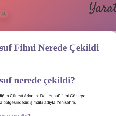
Yarat
suf Filmi Nerede Çekildi
uf nerede çekildi?
iğim Cüneyt Arkın’ın “Deli Yusuf” filmi Göztepe
a bölgesindedir, şimdiki adıyla Yenisahra.