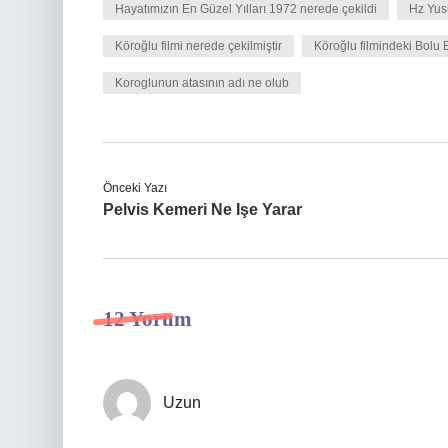
Hayatımızın En Güzel Yılları 1972 nerede çekildi
Hz Yusu
Köroğlu filmi nerede çekilmiştir
Köroğlu filmindeki Bolu 
Koroglunun atasının adı ne olub
Önceki Yazı
Pelvis Kemeri Ne Işe Yarar
12 Yorum
Uzun