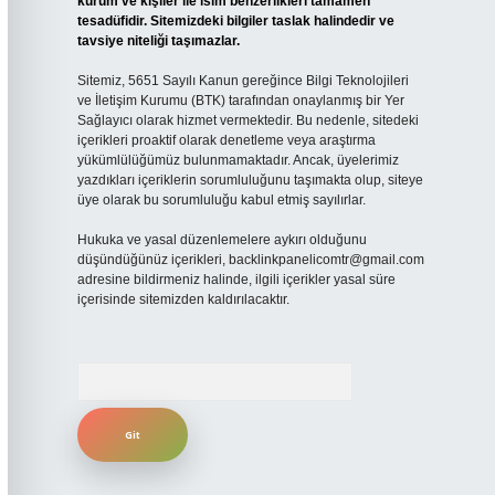
kurum ve kişiler ile isim benzerlikleri tamamen
tesadüfidir. Sitemizdeki bilgiler taslak halindedir ve
tavsiye niteliği taşımazlar.
Sitemiz, 5651 Sayılı Kanun gereğince Bilgi Teknolojileri
ve İletişim Kurumu (BTK) tarafından onaylanmış bir Yer
Sağlayıcı olarak hizmet vermektedir. Bu nedenle, sitedeki
içerikleri proaktif olarak denetleme veya araştırma
yükümlülüğümüz bulunmamaktadır. Ancak, üyelerimiz
yazdıkları içeriklerin sorumluluğunu taşımakta olup, siteye
üye olarak bu sorumluluğu kabul etmiş sayılırlar.
Hukuka ve yasal düzenlemelere aykırı olduğunu
düşündüğünüz içerikleri,
backlinkpanelicomtr@gmail.com
adresine bildirmeniz halinde, ilgili içerikler yasal süre
içerisinde sitemizden kaldırılacaktır.
Arama