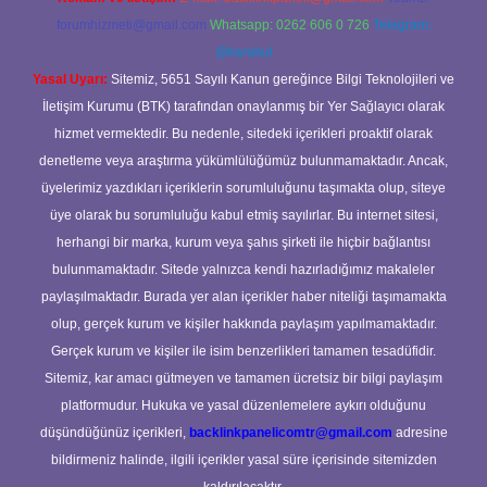
forumhizmeti@gmail.com
Whatsapp: 0262 606 0 726
Telegram:
@karabul
Yasal Uyarı:
Sitemiz, 5651 Sayılı Kanun gereğince Bilgi Teknolojileri ve
İletişim Kurumu (BTK) tarafından onaylanmış bir Yer Sağlayıcı olarak
hizmet vermektedir. Bu nedenle, sitedeki içerikleri proaktif olarak
denetleme veya araştırma yükümlülüğümüz bulunmamaktadır. Ancak,
üyelerimiz yazdıkları içeriklerin sorumluluğunu taşımakta olup, siteye
üye olarak bu sorumluluğu kabul etmiş sayılırlar. Bu internet sitesi,
herhangi bir marka, kurum veya şahıs şirketi ile hiçbir bağlantısı
bulunmamaktadır. Sitede yalnızca kendi hazırladığımız makaleler
paylaşılmaktadır. Burada yer alan içerikler haber niteliği taşımamakta
olup, gerçek kurum ve kişiler hakkında paylaşım yapılmamaktadır.
Gerçek kurum ve kişiler ile isim benzerlikleri tamamen tesadüfidir.
Sitemiz, kar amacı gütmeyen ve tamamen ücretsiz bir bilgi paylaşım
platformudur. Hukuka ve yasal düzenlemelere aykırı olduğunu
düşündüğünüz içerikleri,
backlinkpanelicomtr@gmail.com
adresine
bildirmeniz halinde, ilgili içerikler yasal süre içerisinde sitemizden