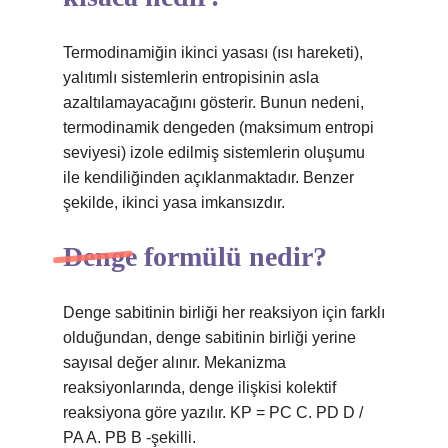
Termodinamiğin ikinci yasası (ısı hareketi),
yalıtımlı sistemlerin entropisinin asla
azaltılamayacağını gösterir. Bunun nedeni,
termodinamik dengeden (maksimum entropi
seviyesi) izole edilmiş sistemlerin oluşumu
ile kendiliğinden açıklanmaktadır. Benzer
şekilde, ikinci yasa imkansızdır.
Denge formülü nedir?
Denge sabitinin birliği her reaksiyon için farklı
olduğundan, denge sabitinin birliği yerine
sayısal değer alınır. Mekanizma
reaksiyonlarında, denge ilişkisi kolektif
reaksiyona göre yazılır. KP = PC C. PD D /
PA A. PB B -şekilli.