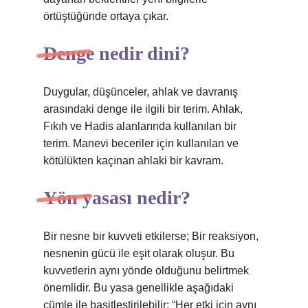
örtüştüğünde ortaya çıkar.
Denge nedir dini?
Duygular, düşünceler, ahlak ve davranış
arasındaki denge ile ilgili bir terim. Ahlak,
Fıkıh ve Hadis alanlarında kullanılan bir
terim. Manevi beceriler için kullanılan ve
kötülükten kaçınan ahlaki bir kavram.
Yön yasası nedir?
Bir nesne bir kuvveti etkilerse; Bir reaksiyon,
nesnenin gücü ile eşit olarak oluşur. Bu
kuvvetlerin aynı yönde olduğunu belirtmek
önemlidir. Bu yasa genellikle aşağıdaki
cümle ile basitleştirilebilir: “Her etki için aynı