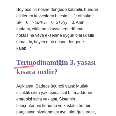
Böylece bir nesne dengede kalabilir, bundan
etkilenen kuvvetlerin bileşimi sıfır olmalıdır.
SF = 0 => S𝐹𝐹𝑥𝑥 = 0, S𝐹𝐹𝑦𝑦 = 0. Anın
toplamı, etkilenen kuvvetlerin dönme
noktasına veya eksenine uygun olarak sıfır
olmalıdır, böylece bir nesne dengede
kalabilir.
Termodinamiğin 3. yasası
kısaca nedir?
Açıklama. Sadece üçüncü yasa; Mutlak
sıcaklık sıfıra yaklaşırsa, saf bir maddenin
entropisi sıfıra yaklaşır. Sistemin
bileşenlerinin konumu ve kristalin her bir
parçasının hizalanması aynı olduğu sürece,