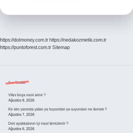
https://dolmoney.com.tr
https://nedakozmetik.com.tr
https://puntoforest.com.tr
Sitemap
Sidebar
Son Yazılar
Vites boşa nasıl alınır ?
Ağustos 9, 2026
Kır atın yanında yatan ya huyundan ya suyundan ne demek ?
Ağustos 7, 2026
Deri ayakkabının içi nasıl temizlenir ?
Ağustos 6, 2026