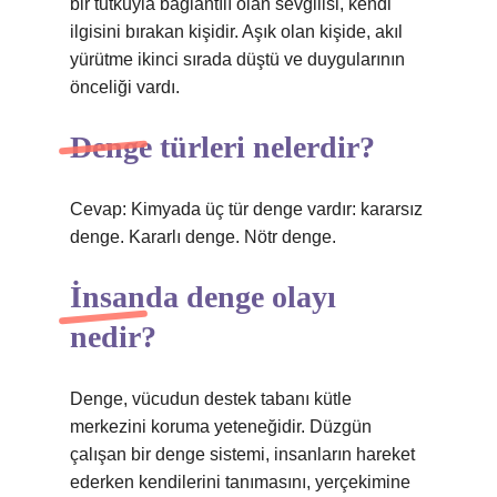
bir tutkuyla bağlantılı olan sevgilisi, kendi
ilgisini bırakan kişidir. Aşık olan kişide, akıl
yürütme ikinci sırada düştü ve duygularının
önceliği vardı.
Denge türleri nelerdir?
Cevap: Kimyada üç tür denge vardır: kararsız
denge. Kararlı denge. Nötr denge.
İnsanda denge olayı
nedir?
Denge, vücudun destek tabanı kütle
merkezini koruma yeteneğidir. Düzgün
çalışan bir denge sistemi, insanların hareket
ederken kendilerini tanımasını, yerçekimine