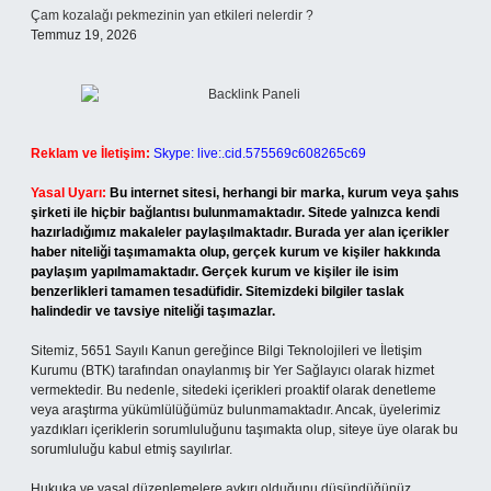
Çam kozalağı pekmezinin yan etkileri nelerdir ?
Temmuz 19, 2026
Reklam ve İletişim:
Skype: live:.cid.575569c608265c69
Yasal Uyarı:
Bu internet sitesi, herhangi bir marka, kurum veya şahıs
şirketi ile hiçbir bağlantısı bulunmamaktadır. Sitede yalnızca kendi
hazırladığımız makaleler paylaşılmaktadır. Burada yer alan içerikler
haber niteliği taşımamakta olup, gerçek kurum ve kişiler hakkında
paylaşım yapılmamaktadır. Gerçek kurum ve kişiler ile isim
benzerlikleri tamamen tesadüfidir. Sitemizdeki bilgiler taslak
halindedir ve tavsiye niteliği taşımazlar.
Sitemiz, 5651 Sayılı Kanun gereğince Bilgi Teknolojileri ve İletişim
Kurumu (BTK) tarafından onaylanmış bir Yer Sağlayıcı olarak hizmet
vermektedir. Bu nedenle, sitedeki içerikleri proaktif olarak denetleme
veya araştırma yükümlülüğümüz bulunmamaktadır. Ancak, üyelerimiz
yazdıkları içeriklerin sorumluluğunu taşımakta olup, siteye üye olarak bu
sorumluluğu kabul etmiş sayılırlar.
Hukuka ve yasal düzenlemelere aykırı olduğunu düşündüğünüz