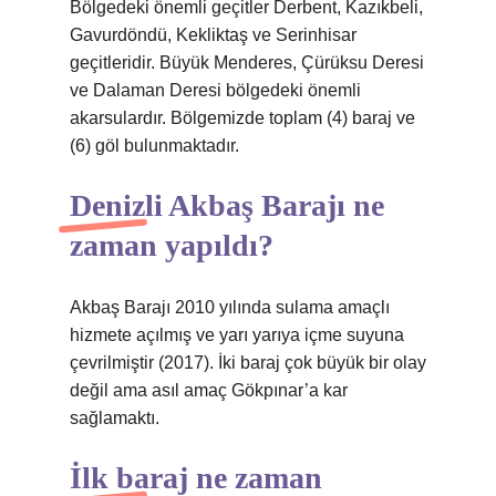
Bölgedeki önemli geçitler Derbent, Kazıkbeli,
Gavurdöndü, Kekliktaş ve Serinhisar
geçitleridir. Büyük Menderes, Çürüksu Deresi
ve Dalaman Deresi bölgedeki önemli
akarsulardır. Bölgemizde toplam (4) baraj ve
(6) göl bulunmaktadır.
Denizli Akbaş Barajı ne
zaman yapıldı?
Akbaş Barajı 2010 yılında sulama amaçlı
hizmete açılmış ve yarı yarıya içme suyuna
çevrilmiştir (2017). İki baraj çok büyük bir olay
değil ama asıl amaç Gökpınar’a kar
sağlamaktı.
İlk baraj ne zaman