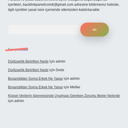
içerikleri,
backlinkpanelicomtr@gmail.com
adresine bildirmeniz halinde,
ilgili içerikler yasal süre içerisinde sitemizden kaldırılacaktır.
Arama
Son yorumlar
Dürtüsellik Belirtileri Nedir
için
admin
Dürtüsellik Belirtileri Nedir
için
Dede
Boşandıktan Sonra Erkek Ne Yapar
için
admin
Boşandıktan Sonra Erkek Ne Yapar
için
Melike
Kişisel Verilerin Işlenmesinde Uyulması Gereken Zorunlu Ilkeler Nelerdir
için
admin