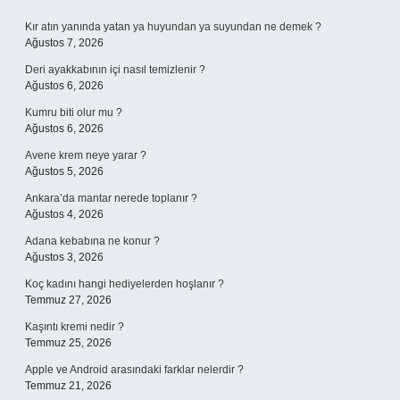
Sidebar
Kır atın yanında yatan ya huyundan ya suyundan ne demek ?
Ağustos 7, 2026
Deri ayakkabının içi nasıl temizlenir ?
Ağustos 6, 2026
Kumru biti olur mu ?
Ağustos 6, 2026
Avene krem neye yarar ?
Ağustos 5, 2026
Ankara’da mantar nerede toplanır ?
Ağustos 4, 2026
Adana kebabına ne konur ?
Ağustos 3, 2026
Koç kadını hangi hediyelerden hoşlanır ?
Temmuz 27, 2026
Kaşıntı kremi nedir ?
Temmuz 25, 2026
Apple ve Android arasındaki farklar nelerdir ?
Temmuz 21, 2026