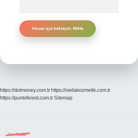
https://dolmoney.com.tr
https://nedakozmetik.com.tr
https://puntoforest.com.tr
Sitemap
Son Yazılar