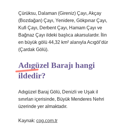
Çürüksu, Dalaman (Gireniz) Çayı, Akçay
(Bozdağan) Çayı, Yenidere, Gökpınar Çayı,
Kufi Çayı, Derbent Çayı, Hamam Çayı ve
Bağnaz Çayı ildeki başlıca akarsulardır. İlin
en büyük gölü 44,32 km² alanıyla Acıgöl’dür
(Çardak Gölü).
Adıgüzel Barajı hangi
ildedir?
Adıgüzel Baraj Gölü, Denizli ve Uşak il
sınırları içerisinde, Büyük Menderes Nehri
üzerinde yer almaktadır.
Kaynak:
cog.com.tr