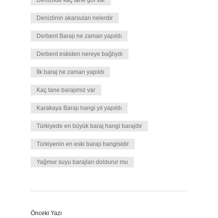
Denizlide kaç tane göl var
Denizlinin akarsuları nelerdir
Derbent Barajı ne zaman yapıldı
Derbent eskiden nereye bağlıydı
İlk baraj ne zaman yapıldı
Kaç tane barajımız var
Karakaya Barajı hangi yıl yapıldı
Türkiyede en büyük baraj hangi barajdır
Türkiyenin en eski barajı hangisidir
Yağmur suyu barajları doldurur mu
Önceki Yazı