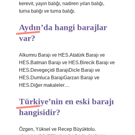
kerevit, yayın balığı, nadiren yılan balığı,
turna balığı ve turna balığı.
Aydın’da hangi barajlar
var?
Alkumru Barajı ve HES.Atatürk Barajı ve
HES.Batman Barajı ve HES.Birecik Barajı ve
HES.Devegeçidi BarajıDicle Barajı ve
HES.Dumluca BarajıGarzan Barajı ve
HES.Diğer makaleler…
Türkiye’nin en eski barajı
hangisidir?
Özgen, Yüksel ve Recep Büyüktolu.