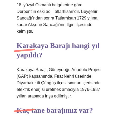
18. yüzyıl Osmanlı belgelerine göre
Derbent’in eski adı Tatlarhisarı’dır. Beyşehir
Sancağı’ndan sonra Tatlarhisarı 1729 yılına
kadar Akşehir Sancağı’nın Ilgın ilçesinde
kalmıştır.
Karakaya Barajı hangi yıl
yapıldı?
Karakaya Barajı, Güneydoğu Anadolu Projesi
(GAP) kapsamında, Fırat Nehri üzerinde,
Diyarbakır ili Çüngüş ilçesi sınırları içerisinde
elektrik enerjisi üretmek amacıyla 1976-1987
yılları arasında inşa edilmiştir.
Kaç tane barajımız var?