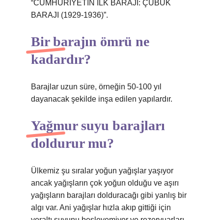
“CUMHURİYETİN İLK BARAJI: ÇUBUK
BARAJI (1929-1936)”.
Bir barajın ömrü ne
kadardır?
Barajlar uzun süre, örneğin 50-100 yıl
dayanacak şekilde inşa edilen yapılardır.
Yağmur suyu barajları
doldurur mu?
Ülkemiz şu sıralar yoğun yağışlar yaşıyor
ancak yağışların çok yoğun olduğu ve aşırı
yağışların barajları dolduracağı gibi yanlış bir
algı var. Ani yağışlar hızla akıp gittiği için
yeraltı suyunu besleyemiyor ve rezervuarları