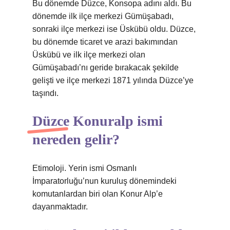
Bu dönemde Düzce, Konsopa adını aldı. Bu
dönemde ilk ilçe merkezi Gümüşabadı,
sonraki ilçe merkezi ise Üskübü oldu. Düzce,
bu dönemde ticaret ve arazi bakımından
Üskübü ve ilk ilçe merkezi olan
Gümüşabadı’nı geride bırakacak şekilde
gelişti ve ilçe merkezi 1871 yılında Düzce’ye
taşındı.
Düzce Konuralp ismi
nereden gelir?
Etimoloji. Yerin ismi Osmanlı
İmparatorluğu’nun kuruluş dönemindeki
komutanlardan biri olan Konur Alp’e
dayanmaktadır.