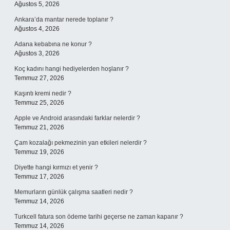
Ağustos 5, 2026
Ankara’da mantar nerede toplanır ?
Ağustos 4, 2026
Adana kebabına ne konur ?
Ağustos 3, 2026
Koç kadını hangi hediyelerden hoşlanır ?
Temmuz 27, 2026
Kaşıntı kremi nedir ?
Temmuz 25, 2026
Apple ve Android arasındaki farklar nelerdir ?
Temmuz 21, 2026
Çam kozalağı pekmezinin yan etkileri nelerdir ?
Temmuz 19, 2026
Diyette hangi kırmızı et yenir ?
Temmuz 17, 2026
Memurların günlük çalışma saatleri nedir ?
Temmuz 14, 2026
Turkcell fatura son ödeme tarihi geçerse ne zaman kapanır ?
Temmuz 14, 2026