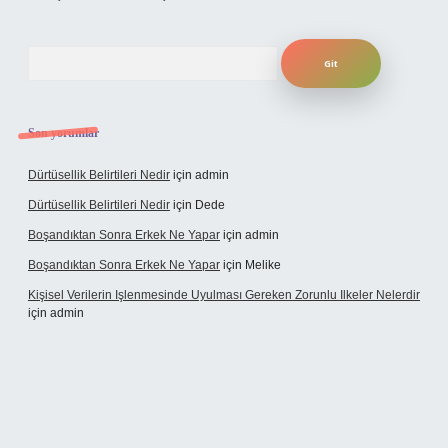
Arama
Son yorumlar
Dürtüsellik Belirtileri Nedir
için
admin
Dürtüsellik Belirtileri Nedir
için
Dede
Boşandıktan Sonra Erkek Ne Yapar
için
admin
Boşandıktan Sonra Erkek Ne Yapar
için
Melike
Kişisel Verilerin Işlenmesinde Uyulması Gereken Zorunlu Ilkeler Nelerdir
için
admin