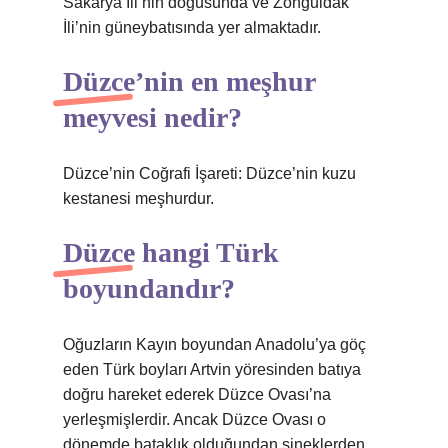
Sakarya İli’nin doğusunda ve Zonguldak
İli’nin güneybatısında yer almaktadır.
Düzce’nin en meşhur
meyvesi nedir?
Düzce’nin Coğrafi İşareti: Düzce’nin kuzu
kestanesi meşhurdur.
Düzce hangi Türk
boyundandır?
Oğuzların Kayın boyundan Anadolu’ya göç
eden Türk boyları Artvin yöresinden batıya
doğru hareket ederek Düzce Ovası’na
yerleşmişlerdir. Ancak Düzce Ovası o
dönemde bataklık olduğundan sineklerden