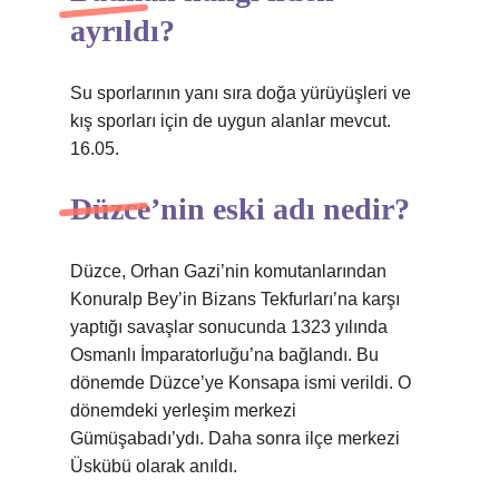
ayrıldı?
Su sporlarının yanı sıra doğa yürüyüşleri ve
kış sporları için de uygun alanlar mevcut.
16.05.
Düzce’nin eski adı nedir?
Düzce, Orhan Gazi’nin komutanlarından
Konuralp Bey’in Bizans Tekfurları’na karşı
yaptığı savaşlar sonucunda 1323 yılında
Osmanlı İmparatorluğu’na bağlandı. Bu
dönemde Düzce’ye Konsapa ismi verildi. O
dönemdeki yerleşim merkezi
Gümüşabadı’ydı. Daha sonra ilçe merkezi
Üskübü olarak anıldı.