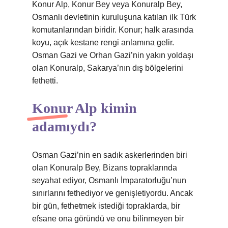
Konur Alp, Konur Bey veya Konuralp Bey,
Osmanlı devletinin kuruluşuna katılan ilk Türk
komutanlarından biridir. Konur; halk arasında
koyu, açık kestane rengi anlamına gelir.
Osman Gazi ve Orhan Gazi’nin yakın yoldaşı
olan Konuralp, Sakarya’nın dış bölgelerini
fethetti.
Konur Alp kimin
adamıydı?
Osman Gazi’nin en sadık askerlerinden biri
olan Konuralp Bey, Bizans topraklarında
seyahat ediyor, Osmanlı İmparatorluğu’nun
sınırlarını fethediyor ve genişletiyordu. Ancak
bir gün, fethetmek istediği topraklarda, bir
efsane ona göründü ve onu bilinmeyen bir