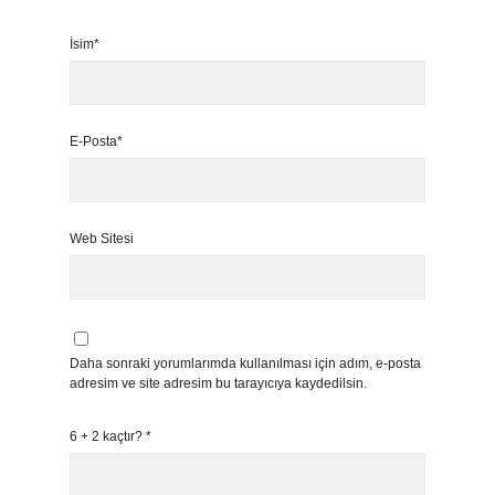
İsim*
E-Posta*
Web Sitesi
Daha sonraki yorumlarımda kullanılması için adım, e-posta
adresim ve site adresim bu tarayıcıya kaydedilsin.
6 + 2 kaçtır?
*