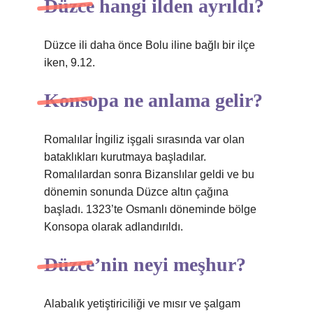
Düzce hangi ilden ayrıldı?
Düzce ili daha önce Bolu iline bağlı bir ilçe
iken, 9.12.
Konsopa ne anlama gelir?
Romalılar İngiliz işgali sırasında var olan
bataklıkları kurutmaya başladılar.
Romalılardan sonra Bizanslılar geldi ve bu
dönemin sonunda Düzce altın çağına
başladı. 1323’te Osmanlı döneminde bölge
Konsopa olarak adlandırıldı.
Düzce’nin neyi meşhur?
Alabalık yetiştiriciliği ve mısır ve şalgam