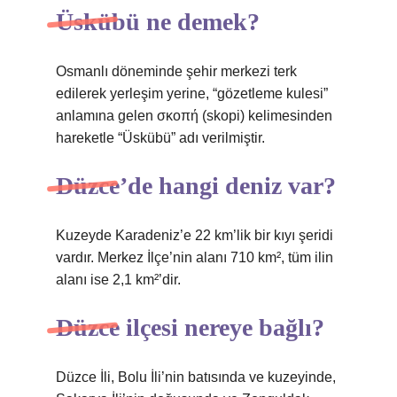
Üskübü ne demek?
Osmanlı döneminde şehir merkezi terk
edilerek yerleşim yerine, “gözetleme kulesi”
anlamına gelen σκοπή (skopi) kelimesinden
hareketle “Üskübü” adı verilmiştir.
Düzce’de hangi deniz var?
Kuzeyde Karadeniz’e 22 km’lik bir kıyı şeridi
vardır. Merkez İlçe’nin alanı 710 km², tüm ilin
alanı ise 2,1 km²’dir.
Düzce ilçesi nereye bağlı?
Düzce İli, Bolu İli’nin batısında ve kuzeyinde,