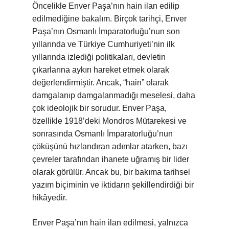
Öncelikle Enver Paşa’nın hain ilan edilip
edilmediğine bakalım. Birçok tarihçi, Enver
Paşa’nın Osmanlı İmparatorluğu’nun son
yıllarında ve Türkiye Cumhuriyeti’nin ilk
yıllarında izlediği politikaları, devletin
çıkarlarına aykırı hareket etmek olarak
değerlendirmiştir. Ancak, “hain” olarak
damgalanıp damgalanmadığı meselesi, daha
çok ideolojik bir sorudur. Enver Paşa,
özellikle 1918’deki Mondros Mütarekesi ve
sonrasında Osmanlı İmparatorluğu’nun
çöküşünü hızlandıran adımlar atarken, bazı
çevreler tarafından ihanete uğramış bir lider
olarak görülür. Ancak bu, bir bakıma tarihsel
yazım biçiminin ve iktidarın şekillendirdiği bir
hikâyedir.
Enver Paşa’nın hain ilan edilmesi, yalnızca