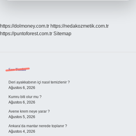
https://dolmoney.com.tr
https://nedakozmetik.com.tr
https://puntoforest.com.tr
Sitemap
Sidebar
Son Yazılar
Deri ayakkabının içi nasıl temizlenir ?
Ağustos 6, 2026
Kumru biti olur mu ?
Ağustos 6, 2026
Avene krem neye yarar ?
Ağustos 5, 2026
Ankara’da mantar nerede toplanır ?
Ağustos 4, 2026