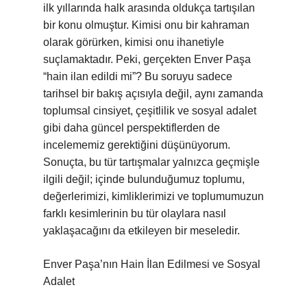
ilk yıllarında halk arasında oldukça tartışılan
bir konu olmuştur. Kimisi onu bir kahraman
olarak görürken, kimisi onu ihanetiyle
suçlamaktadır. Peki, gerçekten Enver Paşa
“hain ilan edildi mi”? Bu soruyu sadece
tarihsel bir bakış açısıyla değil, aynı zamanda
toplumsal cinsiyet, çeşitlilik ve sosyal adalet
gibi daha güncel perspektiflerden de
incelememiz gerektiğini düşünüyorum.
Sonuçta, bu tür tartışmalar yalnızca geçmişle
ilgili değil; içinde bulunduğumuz toplumu,
değerlerimizi, kimliklerimizi ve toplumumuzun
farklı kesimlerinin bu tür olaylara nasıl
yaklaşacağını da etkileyen bir meseledir.
Enver Paşa’nın Hain İlan Edilmesi ve Sosyal
Adalet