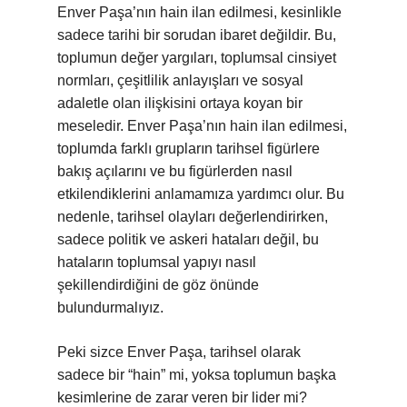
Enver Paşa’nın hain ilan edilmesi, kesinlikle
sadece tarihi bir sorudan ibaret değildir. Bu,
toplumun değer yargıları, toplumsal cinsiyet
normları, çeşitlilik anlayışları ve sosyal
adaletle olan ilişkisini ortaya koyan bir
meseledir. Enver Paşa’nın hain ilan edilmesi,
toplumda farklı grupların tarihsel figürlere
bakış açılarını ve bu figürlerden nasıl
etkilendiklerini anlamamıza yardımcı olur. Bu
nedenle, tarihsel olayları değerlendirirken,
sadece politik ve askeri hataları değil, bu
hataların toplumsal yapıyı nasıl
şekillendirdiğini de göz önünde
bulundurmalıyız.
Peki sizce Enver Paşa, tarihsel olarak
sadece bir “hain” mi, yoksa toplumun başka
kesimlerine de zarar veren bir lider mi?