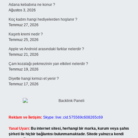
Adana kebabına ne konur ?
Ağustos 3, 2026
Koç kadını hangi hediyelerden hoşlanır ?
Temmuz 27, 2026
Kaşıntı kremi nedir ?
Temmuz 25, 2026
Apple ve Android arasındaki farklar nelerdir ?
Temmuz 21, 2026
Çam kozalağı pekmezinin yan etkileri nelerdir ?
Temmuz 19, 2026
Diyette hangi kırmızı et yenir ?
Temmuz 17, 2026
Reklam ve İletişim:
Skype: live:.cid.575569c608265c69
Yasal Uyarı:
Bu internet sitesi, herhangi bir marka, kurum veya şahıs
şirketi ile hiçbir bağlantısı bulunmamaktadır. Sitede yalnızca kendi