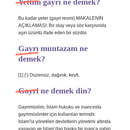
Yettim gayrı ne demek?
Bu kadar yeter (gayri resmi) MAKALENİN
AÇIKLAMASI: Bir olay veya söz karşısında
aşırı üzüntü ifade eden bir sözdür.
Gayrı muntazam ne
demek?
[1] (‘) Düzensiz, dağınık, keyfi.
Gayri ne demek din?
Gayrimüslim, İslam hukuku ve inancında
gayrimüslimler için kullanılan terimdir.
İslam’la yönetilen devletlerin yönetimi altında
yaşayan ve İslam’dan başka bir inanca sahip