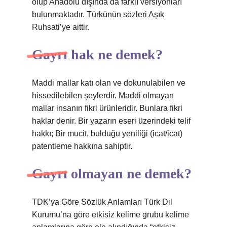
olup Anadolu dışında da farklı versiyonları
bulunmaktadır. Türkünün sözleri Aşık
Ruhsati’ye aittir.
Gayrı hak ne demek?
Maddi mallar katı olan ve dokunulabilen ve
hissedilebilen şeylerdir. Maddi olmayan
mallar insanın fikri ürünleridir. Bunlara fikri
haklar denir. Bir yazarın eseri üzerindeki telif
hakkı; Bir mucit, bulduğu yeniliği (icat/icat)
patentleme hakkına sahiptir.
Gayrı olmayan ne demek?
TDK’ya Göre Sözlük Anlamları Türk Dil
Kurumu’na göre etkisiz kelime grubu kelime