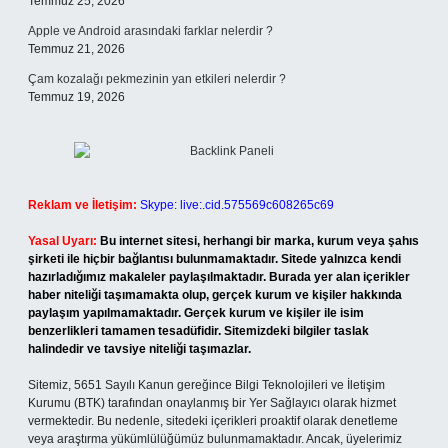
Temmuz 25, 2026
Apple ve Android arasındaki farklar nelerdir ?
Temmuz 21, 2026
Çam kozalağı pekmezinin yan etkileri nelerdir ?
Temmuz 19, 2026
Reklam ve İletişim:
Skype: live:.cid.575569c608265c69
Yasal Uyarı:
Bu internet sitesi, herhangi bir marka, kurum veya şahıs
şirketi ile hiçbir bağlantısı bulunmamaktadır. Sitede yalnızca kendi
hazırladığımız makaleler paylaşılmaktadır. Burada yer alan içerikler
haber niteliği taşımamakta olup, gerçek kurum ve kişiler hakkında
paylaşım yapılmamaktadır. Gerçek kurum ve kişiler ile isim
benzerlikleri tamamen tesadüfidir. Sitemizdeki bilgiler taslak
halindedir ve tavsiye niteliği taşımazlar.
Sitemiz, 5651 Sayılı Kanun gereğince Bilgi Teknolojileri ve İletişim
Kurumu (BTK) tarafından onaylanmış bir Yer Sağlayıcı olarak hizmet
vermektedir. Bu nedenle, sitedeki içerikleri proaktif olarak denetleme
veya araştırma yükümlülüğümüz bulunmamaktadır. Ancak, üyelerimiz