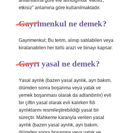
anlamlarına göre ele alındığında “etkisiz,
etkisiz” anlamına göre kullanılmaktadır.
Gayrimenkul ne demek?
Gayrimenkul; Bu terim, alınıp satılabilen veya
kiralanabilen her türlü arazi ve binayı kapsar.
Gayrı yasal ne demek?
Yasal ayrılık (bazen yasal ayrılık, ayrı bakım,
ölümden sonra boşanma veya yatak ve
yemek boşanması olarak da adlandırılır) evli
bir çiftin yasal olarak evli kalırken fiili
ayrılıklarını resmileştirebildiği yasal bir
süreçtir. Mahkeme kararıyla verilen yasal
ayrılık (bazen yasal ayrılık, ayrı bakım,
ölümden sonra boşanma veya yatak ve