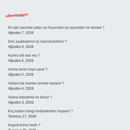
Sidebar
Son Yazılar
Kır atın yanında yatan ya huyundan ya suyundan ne demek ?
Ağustos 7, 2026
Deri ayakkabının içi nasıl temizlenir ?
Ağustos 6, 2026
Kumru biti olur mu ?
Ağustos 6, 2026
Avene krem neye yarar ?
Ağustos 5, 2026
Ankara’da mantar nerede toplanır ?
Ağustos 4, 2026
Adana kebabına ne konur ?
Ağustos 3, 2026
Koç kadını hangi hediyelerden hoşlanır ?
Temmuz 27, 2026
Kaşıntı kremi nedir ?