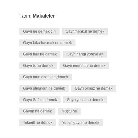
Tarih:
Makaleler
Gayri ne demek din
Gayrimenkul ne demek
Gayrı faka basmak ne demek
Gayrı hak ne demek
Gayrı hangi yöreye ait
Gayrı iş ne demek
Gayrı memnun ne demek
Gayrı muntazam ne demek
Gayrı olmayan ne demek
Gayrı olmaz ne demek
Gayrı Safi ne demek
Gayrı yasal ne demek
Gayrın ne demek
Muştu ne
Tekmill ne demek
Yettim gayrı ne demek