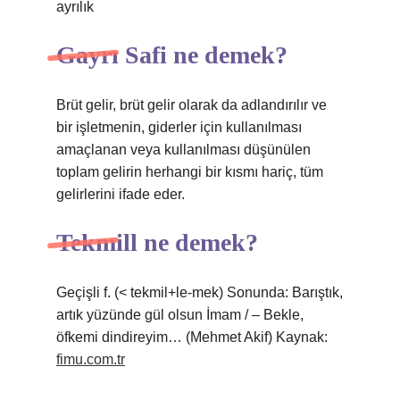
ayrılık
Gayrı Safi ne demek?
Brüt gelir, brüt gelir olarak da adlandırılır ve
bir işletmenin, giderler için kullanılması
amaçlanan veya kullanılması düşünülen
toplam gelirin herhangi bir kısmı hariç, tüm
gelirlerini ifade eder.
Tekmill ne demek?
Geçişli f. (< tekmil+le-mek) Sonunda: Barıştık,
artık yüzünde gül olsun İmam / – Bekle,
öfkemi dindireyim… (Mehmet Akif) Kaynak:
fimu.com.tr