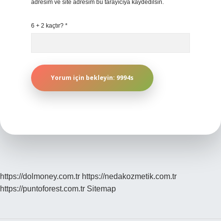
adresim ve site adresim bu tarayıcıya kaydedilsin.
6 + 2 kaçtır?
*
https://dolmoney.com.tr
https://nedakozmetik.com.tr
https://puntoforest.com.tr
Sitemap