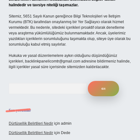
halindedir ve tavsiye niteliği taşımazlar.
Sitemiz, 5651 Sayılı Kanun gereğince Bilgi Teknolojileri ve İletişim
Kurumu (BTK) tarafından onaylanmış bir Yer Sağlayıcı olarak hizmet
vermektedir. Bu nedenle, sitedeki içerikleri proaktif olarak denetleme
veya araştırma yükümlülüğümüz bulunmamaktadır. Ancak, üyelerimiz
yazdıkları içeriklerin sorumluluğunu taşımakta olup, siteye üye olarak bu
sorumluluğu kabul etmiş sayılırlar.
Hukuka ve yasal düzenlemelere aykırı olduğunu düşündüğünüz
içerikleri,
backlinkpanelicomtr@gmail.com
adresine bildirmeniz halinde,
ilgili içerikler yasal süre içerisinde sitemizden kaldırılacaktır.
Arama
Son yorumlar
Dürtüsellik Belirtileri Nedir
için
admin
Dürtüsellik Belirtileri Nedir
için
Dede