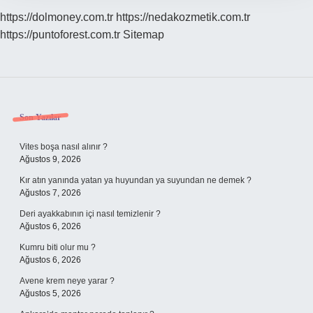
https://dolmoney.com.tr
https://nedakozmetik.com.tr
https://puntoforest.com.tr
Sitemap
Sidebar
Son Yazılar
Vites boşa nasıl alınır ?
Ağustos 9, 2026
Kır atın yanında yatan ya huyundan ya suyundan ne demek ?
Ağustos 7, 2026
Deri ayakkabının içi nasıl temizlenir ?
Ağustos 6, 2026
Kumru biti olur mu ?
Ağustos 6, 2026
Avene krem neye yarar ?
Ağustos 5, 2026