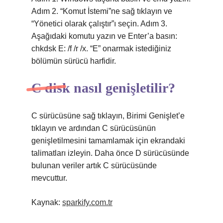
Adım 2. “Komut İstemi”ne sağ tıklayın ve
“Yönetici olarak çalıştır”ı seçin. Adım 3.
Aşağıdaki komutu yazın ve Enter’a basın:
chkdsk E: /f /r /x. “E” onarmak istediğiniz
bölümün sürücü harfidir.
C disk nasıl genişletilir?
C sürücüsüne sağ tıklayın, Birimi Genişlet’e
tıklayın ve ardından C sürücüsünün
genişletilmesini tamamlamak için ekrandaki
talimatları izleyin. Daha önce D sürücüsünde
bulunan veriler artık C sürücüsünde
mevcuttur.
Kaynak:
sparkify.com.tr