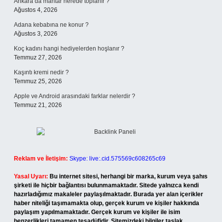
Ankara’da mantar nerede toplanır ?
Ağustos 4, 2026
Adana kebabına ne konur ?
Ağustos 3, 2026
Koç kadını hangi hediyelerden hoşlanır ?
Temmuz 27, 2026
Kaşıntı kremi nedir ?
Temmuz 25, 2026
Apple ve Android arasındaki farklar nelerdir ?
Temmuz 21, 2026
Reklam ve İletişim:
Skype: live:.cid.575569c608265c69
Yasal Uyarı:
Bu internet sitesi, herhangi bir marka, kurum veya şahıs
şirketi ile hiçbir bağlantısı bulunmamaktadır. Sitede yalnızca kendi
hazırladığımız makaleler paylaşılmaktadır. Burada yer alan içerikler
haber niteliği taşımamakta olup, gerçek kurum ve kişiler hakkında
paylaşım yapılmamaktadır. Gerçek kurum ve kişiler ile isim
benzerlikleri tamamen tesadüfidir. Sitemizdeki bilgiler taslak