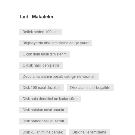
Tarih:
Makaleler
Bellek neden 100 olur
Bilgisayarda disk temizleme ne işe yarar
C çok dolu nasıl temizlerim
C disk nasıl genişletilir
Depolama alanını boşaltmak için ne yapmalı
Disk 100 nasıl düzeltilir
Disk alanı nasıl boşaltılır
Disk hata denetimi ne kadar sürer
Disk hataları nasıl onarılır
Disk hatası nasıl düzeltilir
Disk kullanımı ne demek
Disk ne ile temizlenir