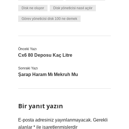
Disk ne oluyor
Disk yöneticisi nasıl açılır
Görev yöneticisi disk 100 ne demek
Önceki Yazı
Cx6 80 Deposu Kaç Litre
Sonraki Yazı
Şarap Haram Mı Mekruh Mu
Bir yanıt yazın
E-posta adresiniz yayınlanmayacak.
Gerekli
alanlar
*
ile işaretlenmişlerdir