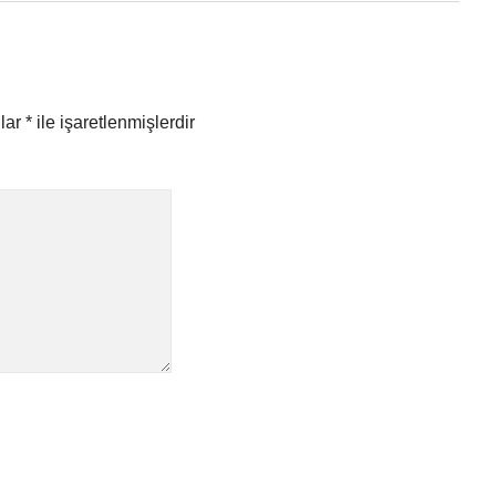
nlar
*
ile işaretlenmişlerdir