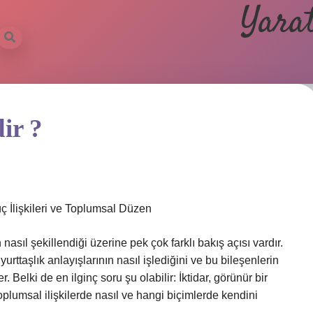
Yarat
ir ?
ç İlişkileri ve Toplumsal Düzen
sıl şekillendiği üzerine pek çok farklı bakış açısı vardır.
yurttaşlık anlayışlarının nasıl işlediğini ve bu bileşenlerin
Belki de en ilginç soru şu olabilir: İktidar, görünür bir
oplumsal ilişkilerde nasıl ve hangi biçimlerde kendini