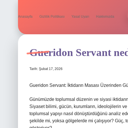
Anasayfa
Gizlilik Politikası
Yasal Uyarı
Hakkımızda
Gueridon Servant ned
Tarih: Şubat 17, 2026
Gueridon Servant: İktidarın Masası Üzerinden Gü
Günümüzde toplumsal düzenin ve siyasi iktidarın na
Siyaset bilimi, gücün, kurumların, ideolojilerin ve 
toplumsal yapıyı nasıl dönüştürdüğünü analiz eder. 
şekilde mi, yoksa gölgelerde mi çalışıyor? Güç, t
gösteriyor?