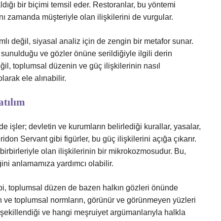
ldığı bir biçimi temsil eder. Restoranlar, bu yöntemi
ı zamanda müşteriyle olan ilişkilerini de vurgular.
 değil, siyasal analiz için de zengin bir metafor sunar.
nulduğu ve gözler önüne serildiğiyle ilgili derin
ğil, toplumsal düzenin ve güç ilişkilerinin nasıl
larak ele alınabilir.
atılım
işler; devletin ve kurumların belirlediği kurallar, yasalar,
on Servant gibi figürler, bu güç ilişkilerini açığa çıkarır.
birbirleriyle olan ilişkilerinin bir mikrokozmosudur. Bu,
ğini anlamamıza yardımcı olabilir.
bi, toplumsal düzen de bazen halkın gözleri önünde
rın ve toplumsal normların, görünür ve görünmeyen yüzleri
l şekillendiği ve hangi meşruiyet argümanlarıyla halkla