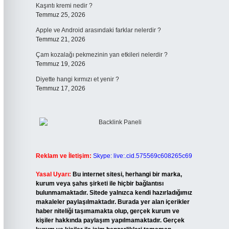
Kaşıntı kremi nedir ?
Temmuz 25, 2026
Apple ve Android arasındaki farklar nelerdir ?
Temmuz 21, 2026
Çam kozalağı pekmezinin yan etkileri nelerdir ?
Temmuz 19, 2026
Diyette hangi kırmızı et yenir ?
Temmuz 17, 2026
Reklam ve İletişim:
Skype: live:.cid.575569c608265c69
Yasal Uyarı:
Bu internet sitesi, herhangi bir marka,
kurum veya şahıs şirketi ile hiçbir bağlantısı
bulunmamaktadır. Sitede yalnızca kendi hazırladığımız
makaleler paylaşılmaktadır. Burada yer alan içerikler
haber niteliği taşımamakta olup, gerçek kurum ve
kişiler hakkında paylaşım yapılmamaktadır. Gerçek