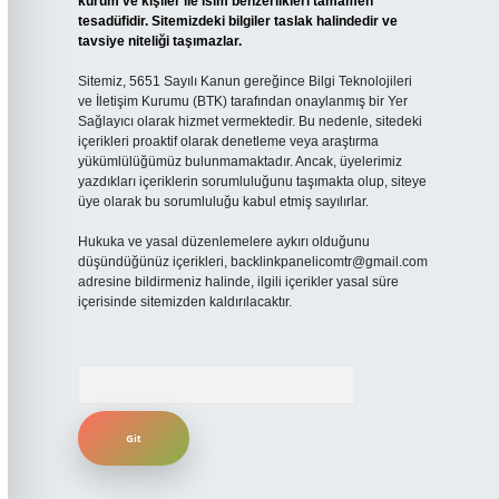
kurum ve kişiler ile isim benzerlikleri tamamen
tesadüfidir. Sitemizdeki bilgiler taslak halindedir ve
tavsiye niteliği taşımazlar.
Sitemiz, 5651 Sayılı Kanun gereğince Bilgi Teknolojileri
ve İletişim Kurumu (BTK) tarafından onaylanmış bir Yer
Sağlayıcı olarak hizmet vermektedir. Bu nedenle, sitedeki
içerikleri proaktif olarak denetleme veya araştırma
yükümlülüğümüz bulunmamaktadır. Ancak, üyelerimiz
yazdıkları içeriklerin sorumluluğunu taşımakta olup, siteye
üye olarak bu sorumluluğu kabul etmiş sayılırlar.
Hukuka ve yasal düzenlemelere aykırı olduğunu
düşündüğünüz içerikleri,
backlinkpanelicomtr@gmail.com
adresine bildirmeniz halinde, ilgili içerikler yasal süre
içerisinde sitemizden kaldırılacaktır.
Arama