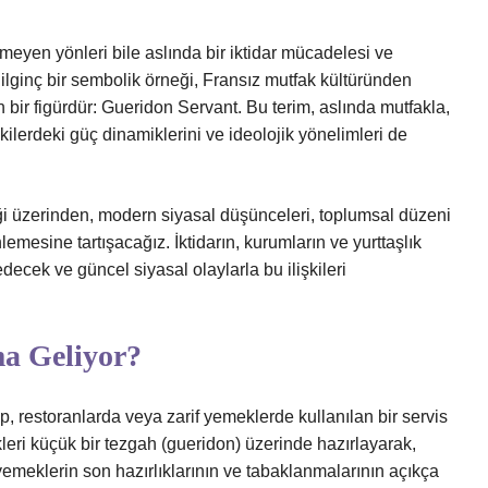
nmeyen yönleri bile aslında bir iktidar mücadelesi ve
 ilginç bir sembolik örneği, Fransız mutfak kültüründen
bir figürdür: Gueridon Servant. Bu terim, aslında mutfakla,
şkilerdeki güç dinamiklerini ve ideolojik yönelimleri de
i üzerinden, modern siyasal düşünceleri, toplumsal düzeni
nlemesine tartışacağız. İktidarın, kurumların ve yurttaşlık
edecek ve güncel siyasal olaylarla bu ilişkileri
a Geliyor?
p, restoranlarda veya zarif yemeklerde kullanılan bir servis
eri küçük bir tezgah (gueridon) üzerinde hazırlayarak,
emeklerin son hazırlıklarının ve tabaklanmalarının açıkça