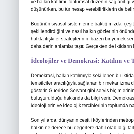
ve halkın katılımı, toplumsal düzenin sağlamlığı ve
düşünürken, bu tür hesap verebilirliklerin de belir
Bugünün siyasal sistemlerine baktığımızda, çeşitli
şekillendirdiğini ve nasıl halkın gözlerinin önünde
halkla ilişkiler stratejilerinin, bazen bir yemek s
daha derin anlamlar taşır. Gerçekten de iktidarın 
İdeolojiler ve Demokrasi: Katılım ve
Demokrasi, halkın katılımıyla şekillenen bir iktid
temsilciler aracılığıyla sağlanan bir mekanizma d
gösterir. Gueridon Servant gibi servis biçimlerinin
buluşturulduğu hakkında da bilgi verir. Demokrasi, 
ideolojilerin ve ideolojik tercihlerinin toplumda nas
Son yıllarda, dünyanın çeşitli köylerinden metro
halkın ne derece bu değerlere dahil olabildiği ta