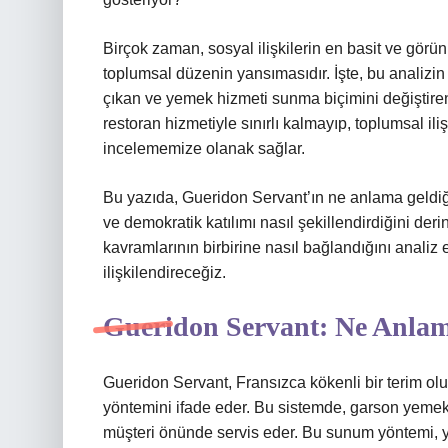
Birçok zaman, sosyal ilişkilerin en basit ve görü
toplumsal düzenin yansımasıdır. İşte, bu analizin
çıkan ve yemek hizmeti sunma biçimini değiştiren 
restoran hizmetiyle sınırlı kalmayıp, toplumsal ili
incelememize olanak sağlar.
Bu yazıda, Gueridon Servant’ın ne anlama geldiğ
ve demokratik katılımı nasıl şekillendirdiğini deri
kavramlarının birbirine nasıl bağlandığını analiz 
ilişkilendireceğiz.
Gueridon Servant: Ne Anlam
Gueridon Servant, Fransızca kökenli bir terim olu
yöntemini ifade eder. Bu sistemde, garson yemekl
müşteri önünde servis eder. Bu sunum yöntemi, y