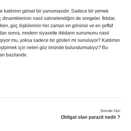
 ve katılımın görsel bir yansımasıdır. Sadece bir yemek
dinamiklerinin nasıl sahnelendiğini de simgeler. İktidar,
rken, güç ilişkilerinin her zaman en görünür ve en şeffaf
dan sonra, modern siyasette iktidarın sunumunu nasıl
şiyor mu, yoksa sadece bir gösteri mi sunuluyor? Katılımın
ştürmek için neleri göz önünde bulundurmalıyız? Bu
n bazılarıdır.
Sonraki Yazı
Obligat olan parazit nedir ?