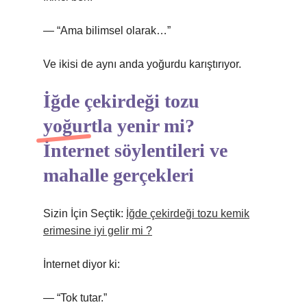
— “Ama bilimsel olarak…”
Ve ikisi de aynı anda yoğurdu karıştırıyor.
İğde çekirdeği tozu
yoğurtla yenir mi?
İnternet söylentileri ve
mahalle gerçekleri
Sizin İçin Seçtik:
İğde çekirdeği tozu kemik
erimesine iyi gelir mi ?
İnternet diyor ki:
— “Tok tutar.”