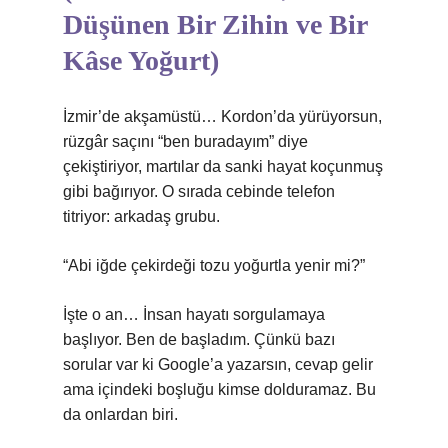
Düşünen Bir Zihin ve Bir
Kâse Yoğurt)
İzmir’de akşamüstü… Kordon’da yürüyorsun,
rüzgâr saçını “ben buradayım” diye
çekiştiriyor, martılar da sanki hayat koçunmuş
gibi bağırıyor. O sırada cebinde telefon
titriyor: arkadaş grubu.
“Abi iğde çekirdeği tozu yoğurtla yenir mi?”
İşte o an… İnsan hayatı sorgulamaya
başlıyor. Ben de başladım. Çünkü bazı
sorular var ki Google’a yazarsın, cevap gelir
ama içindeki boşluğu kimse dolduramaz. Bu
da onlardan biri.