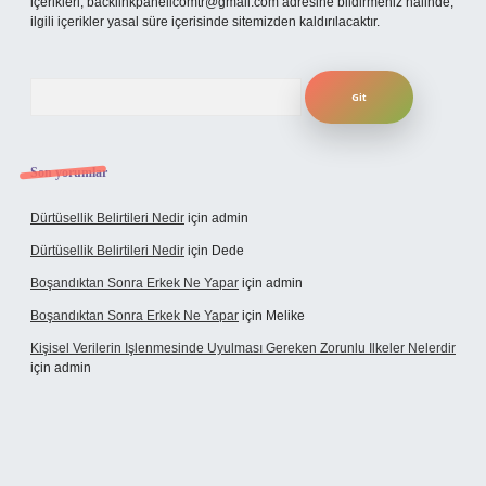
içerikleri,
backlinkpanelicomtr@gmail.com
adresine bildirmeniz halinde,
ilgili içerikler yasal süre içerisinde sitemizden kaldırılacaktır.
Arama
Son yorumlar
Dürtüsellik Belirtileri Nedir
için
admin
Dürtüsellik Belirtileri Nedir
için
Dede
Boşandıktan Sonra Erkek Ne Yapar
için
admin
Boşandıktan Sonra Erkek Ne Yapar
için
Melike
Kişisel Verilerin Işlenmesinde Uyulması Gereken Zorunlu Ilkeler Nelerdir
için
admin