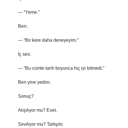
— “Yeme.”
Ben:
— “Bir kere daha deneyeyim.”
İç ses:
— “Bu cümle tarih boyunca hiç iyi bitmedi.”
Ben yine yedim.
Sonuç?
Alışılıyor mu? Evet.
Seviliyor mu? Tartışılır.