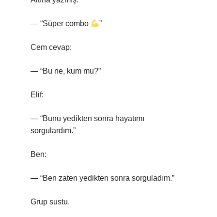
— “Süper combo
”
Cem cevap:
— “Bu ne, kum mu?”
Elif:
— “Bunu yedikten sonra hayatımı
sorgulardım.”
Ben:
— “Ben zaten yedikten sonra sorguladım.”
Grup sustu.