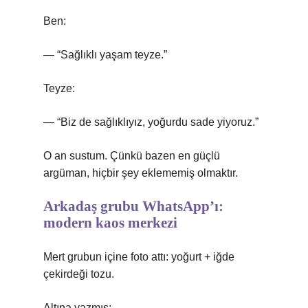
Ben:
— “Sağlıklı yaşam teyze.”
Teyze:
— “Biz de sağlıklıyız, yoğurdu sade yiyoruz.”
O an sustum. Çünkü bazen en güçlü
argüman, hiçbir şey eklememiş olmaktır.
Arkadaş grubu WhatsApp’ı:
modern kaos merkezi
Mert grubun içine foto attı: yoğurt + iğde
çekirdeği tozu.
Altına yazmış: