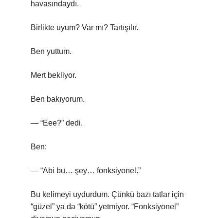
havasındaydı.
Birlikte uyum? Var mı? Tartışılır.
Ben yuttum.
Mert bekliyor.
Ben bakıyorum.
— “Eee?” dedi.
Ben:
— “Abi bu… şey… fonksiyonel.”
Bu kelimeyi uydurdum. Çünkü bazı tatlar için
“güzel” ya da “kötü” yetmiyor. “Fonksiyonel”