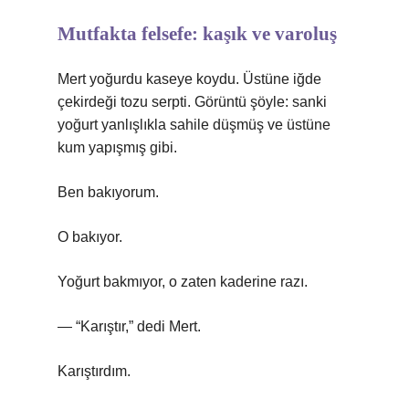
Mutfakta felsefe: kaşık ve varoluş
Mert yoğurdu kaseye koydu. Üstüne iğde
çekirdeği tozu serpti. Görüntü şöyle: sanki
yoğurt yanlışlıkla sahile düşmüş ve üstüne
kum yapışmış gibi.
Ben bakıyorum.
O bakıyor.
Yoğurt bakmıyor, o zaten kaderine razı.
— “Karıştır,” dedi Mert.
Karıştırdım.