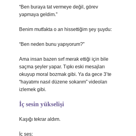
“Ben buraya tat vermeye değil, görev
yapmaya geldim.”
Benim mutfakta o an hissettiğim şey şuydu:
“Ben neden bunu yapıyorum?”
Ama insan bazen sırf merak ettiği için bile
saçma şeyler yapar. Tıpkı eski mesajları
okuyup moral bozmak gibi. Ya da gece 3’te
“hayatımı nasıl düzene sokarım” videoları
izlemek gibi.
İç sesin yükselişi
Kaşığı tekrar aldım.
İç ses: