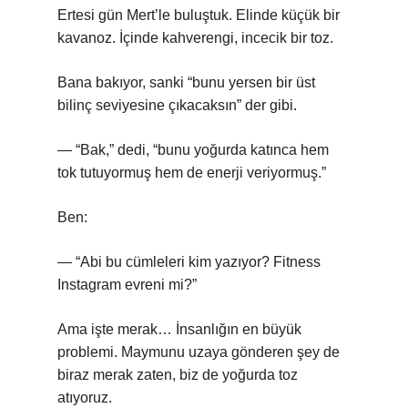
Ertesi gün Mert’le buluştuk. Elinde küçük bir
kavanoz. İçinde kahverengi, incecik bir toz.
Bana bakıyor, sanki “bunu yersen bir üst
bilinç seviyesine çıkacaksın” der gibi.
— “Bak,” dedi, “bunu yoğurda katınca hem
tok tutuyormuş hem de enerji veriyormuş.”
Ben:
— “Abi bu cümleleri kim yazıyor? Fitness
Instagram evreni mi?”
Ama işte merak… İnsanlığın en büyük
problemi. Maymunu uzaya gönderen şey de
biraz merak zaten, biz de yoğurda toz
atıyoruz.