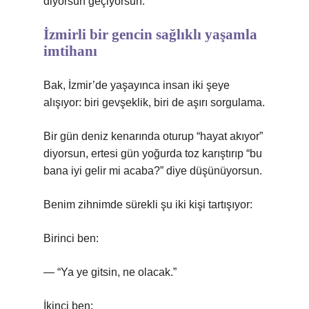
diyorsun geçiyorsun.
İzmirli bir gencin sağlıklı yaşamla
imtihanı
Bak, İzmir’de yaşayınca insan iki şeye
alışıyor: biri gevşeklik, biri de aşırı sorgulama.
Bir gün deniz kenarında oturup “hayat akıyor”
diyorsun, ertesi gün yoğurda toz karıştırıp “bu
bana iyi gelir mi acaba?” diye düşünüyorsun.
Benim zihnimde sürekli şu iki kişi tartışıyor:
Birinci ben:
— “Ya ye gitsin, ne olacak.”
İkinci ben: