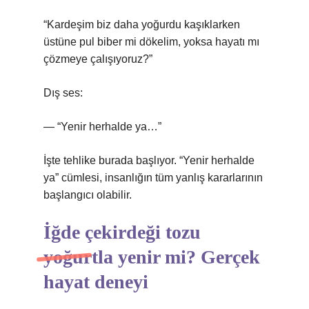
“Kardeşim biz daha yoğurdu kaşıklarken
üstüne pul biber mi dökelim, yoksa hayatı mı
çözmeye çalışıyoruz?”
Dış ses:
— “Yenir herhalde ya…”
İşte tehlike burada başlıyor. “Yenir herhalde
ya” cümlesi, insanlığın tüm yanlış kararlarının
başlangıcı olabilir.
İğde çekirdeği tozu
yoğurtla yenir mi? Gerçek
hayat deneyi