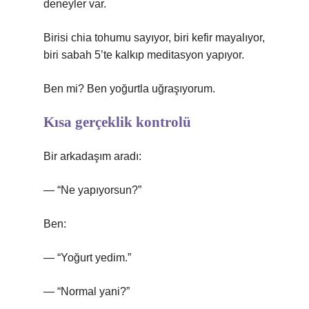
deneyler var.
Birisi chia tohumu sayıyor, biri kefir mayalıyor,
biri sabah 5’te kalkıp meditasyon yapıyor.
Ben mi? Ben yoğurtla uğraşıyorum.
Kısa gerçeklik kontrolü
Bir arkadaşım aradı:
— “Ne yapıyorsun?”
Ben:
— “Yoğurt yedim.”
— “Normal yani?”