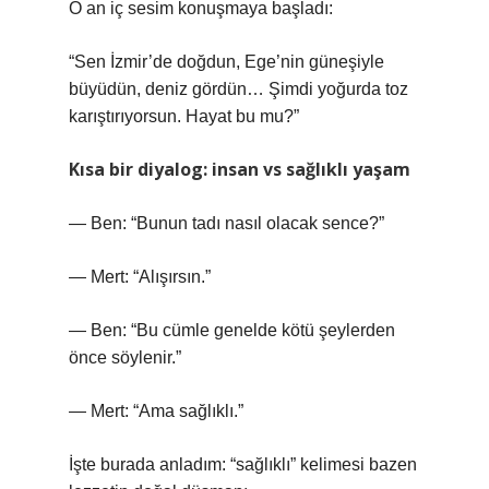
O an iç sesim konuşmaya başladı:
“Sen İzmir’de doğdun, Ege’nin güneşiyle
büyüdün, deniz gördün… Şimdi yoğurda toz
karıştırıyorsun. Hayat bu mu?”
Kısa bir diyalog: insan vs sağlıklı yaşam
— Ben: “Bunun tadı nasıl olacak sence?”
— Mert: “Alışırsın.”
— Ben: “Bu cümle genelde kötü şeylerden
önce söylenir.”
— Mert: “Ama sağlıklı.”
İşte burada anladım: “sağlıklı” kelimesi bazen