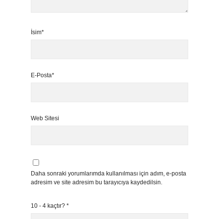
İsim*
E-Posta*
Web Sitesi
Daha sonraki yorumlarımda kullanılması için adım, e-posta
adresim ve site adresim bu tarayıcıya kaydedilsin.
10 - 4 kaçtır?
*