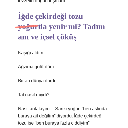
lezzetin doğal düşmanı.
İğde çekirdeği tozu
yoğurtla yenir mi? Tadım
anı ve içsel çöküş
Kaşığı aldım.
Ağzıma götürdüm.
Bir an dünya durdu.
Tat nasıl mıydı?
Nasıl anlatayım… Sanki yoğurt “ben aslında
buraya ait değilim” diyordu. İğde çekirdeği
tozu ise “ben buraya fazla ciddiyim”