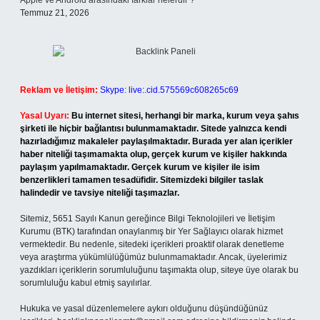
Apple ve Android arasındaki farklar nelerdir ?
Temmuz 21, 2026
Reklam ve İletişim:
Skype: live:.cid.575569c608265c69
Yasal Uyarı:
Bu internet sitesi, herhangi bir marka, kurum veya şahıs
şirketi ile hiçbir bağlantısı bulunmamaktadır. Sitede yalnızca kendi
hazırladığımız makaleler paylaşılmaktadır. Burada yer alan içerikler
haber niteliği taşımamakta olup, gerçek kurum ve kişiler hakkında
paylaşım yapılmamaktadır. Gerçek kurum ve kişiler ile isim
benzerlikleri tamamen tesadüfidir. Sitemizdeki bilgiler taslak
halindedir ve tavsiye niteliği taşımazlar.
Sitemiz, 5651 Sayılı Kanun gereğince Bilgi Teknolojileri ve İletişim
Kurumu (BTK) tarafından onaylanmış bir Yer Sağlayıcı olarak hizmet
vermektedir. Bu nedenle, sitedeki içerikleri proaktif olarak denetleme
veya araştırma yükümlülüğümüz bulunmamaktadır. Ancak, üyelerimiz
yazdıkları içeriklerin sorumluluğunu taşımakta olup, siteye üye olarak bu
sorumluluğu kabul etmiş sayılırlar.
Hukuka ve yasal düzenlemelere aykırı olduğunu düşündüğünüz