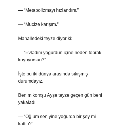
— “Metabolizmayı hızlandırır.”
— “Mucize karışım.”
Mahalledeki teyze diyor ki:
— “Evladım yoğurdun içine neden toprak
koyuyorsun?”
İşte bu iki dünya arasında sıkışmış
durumdayız.
Benim komşu Ayşe teyze geçen gün beni
yakaladı:
— “Oğlum sen yine yoğurda bir şey mi
kattın?”