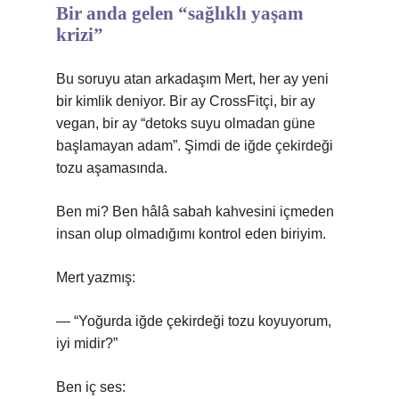
Bir anda gelen “sağlıklı yaşam
krizi”
Bu soruyu atan arkadaşım Mert, her ay yeni
bir kimlik deniyor. Bir ay CrossFitçi, bir ay
vegan, bir ay “detoks suyu olmadan güne
başlamayan adam”. Şimdi de iğde çekirdeği
tozu aşamasında.
Ben mi? Ben hâlâ sabah kahvesini içmeden
insan olup olmadığımı kontrol eden biriyim.
Mert yazmış:
— “Yoğurda iğde çekirdeği tozu koyuyorum,
iyi midir?”
Ben iç ses: