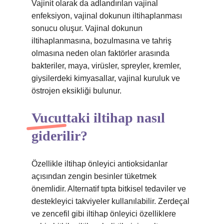
Vajinit olarak da adlandırılan vajinal
enfeksiyon, vajinal dokunun iltihaplanması
sonucu oluşur. Vajinal dokunun
iltihaplanmasına, bozulmasına ve tahriş
olmasına neden olan faktörler arasında
bakteriler, maya, virüsler, spreyler, kremler,
giysilerdeki kimyasallar, vajinal kuruluk ve
östrojen eksikliği bulunur.
Vucuttaki iltihap nasıl
giderilir?
Özellikle iltihap önleyici antioksidanlar
açısından zengin besinler tüketmek
önemlidir. Alternatif tıpta bitkisel tedaviler ve
destekleyici takviyeler kullanılabilir. Zerdeçal
ve zencefil gibi iltihap önleyici özelliklere