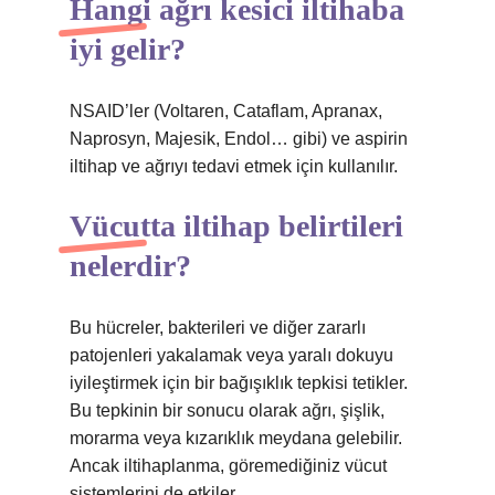
Hangi ağrı kesici iltihaba
iyi gelir?
NSAID’ler (Voltaren, Cataflam, Apranax,
Naprosyn, Majesik, Endol… gibi) ve aspirin
iltihap ve ağrıyı tedavi etmek için kullanılır.
Vücutta iltihap belirtileri
nelerdir?
Bu hücreler, bakterileri ve diğer zararlı
patojenleri yakalamak veya yaralı dokuyu
iyileştirmek için bir bağışıklık tepkisi tetikler.
Bu tepkinin bir sonucu olarak ağrı, şişlik,
morarma veya kızarıklık meydana gelebilir.
Ancak iltihaplanma, göremediğiniz vücut
sistemlerini de etkiler.