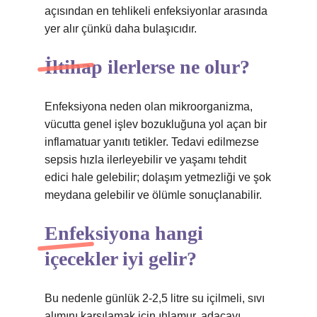
açısından en tehlikeli enfeksiyonlar arasında
yer alır çünkü daha bulaşıcıdır.
İltihap ilerlerse ne olur?
Enfeksiyona neden olan mikroorganizma,
vücutta genel işlev bozukluğuna yol açan bir
inflamatuar yanıtı tetikler. Tedavi edilmezse
sepsis hızla ilerleyebilir ve yaşamı tehdit
edici hale gelebilir; dolaşım yetmezliği ve şok
meydana gelebilir ve ölümle sonuçlanabilir.
Enfeksiyona hangi
içecekler iyi gelir?
Bu nedenle günlük 2-2,5 litre su içilmeli, sıvı
alımını karşılamak için ıhlamur, adaçayı,