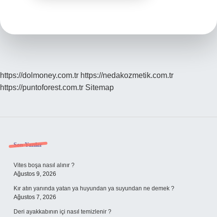
https://dolmoney.com.tr
https://nedakozmetik.com.tr
https://puntoforest.com.tr
Sitemap
Sidebar
Son Yazılar
Vites boşa nasıl alınır ?
Ağustos 9, 2026
Kır atın yanında yatan ya huyundan ya suyundan ne demek ?
Ağustos 7, 2026
Deri ayakkabının içi nasıl temizlenir ?