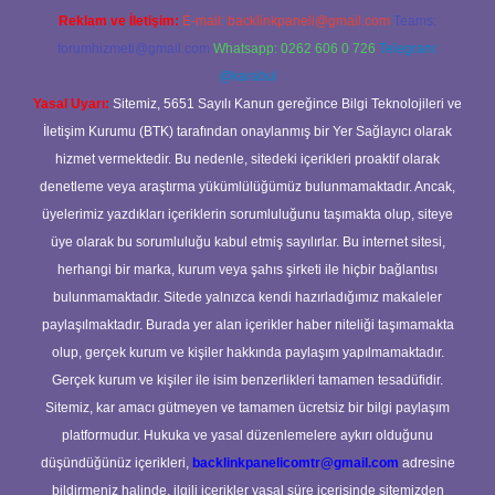
Reklam ve İletişim:
E-mail:
backlinkpaneli@gmail.com
Teams:
forumhizmeti@gmail.com
Whatsapp: 0262 606 0 726
Telegram:
@karabul
Yasal Uyarı:
Sitemiz, 5651 Sayılı Kanun gereğince Bilgi Teknolojileri ve
İletişim Kurumu (BTK) tarafından onaylanmış bir Yer Sağlayıcı olarak
hizmet vermektedir. Bu nedenle, sitedeki içerikleri proaktif olarak
denetleme veya araştırma yükümlülüğümüz bulunmamaktadır. Ancak,
üyelerimiz yazdıkları içeriklerin sorumluluğunu taşımakta olup, siteye
üye olarak bu sorumluluğu kabul etmiş sayılırlar. Bu internet sitesi,
herhangi bir marka, kurum veya şahıs şirketi ile hiçbir bağlantısı
bulunmamaktadır. Sitede yalnızca kendi hazırladığımız makaleler
paylaşılmaktadır. Burada yer alan içerikler haber niteliği taşımamakta
olup, gerçek kurum ve kişiler hakkında paylaşım yapılmamaktadır.
Gerçek kurum ve kişiler ile isim benzerlikleri tamamen tesadüfidir.
Sitemiz, kar amacı gütmeyen ve tamamen ücretsiz bir bilgi paylaşım
platformudur. Hukuka ve yasal düzenlemelere aykırı olduğunu
düşündüğünüz içerikleri,
backlinkpanelicomtr@gmail.com
adresine
bildirmeniz halinde, ilgili içerikler yasal süre içerisinde sitemizden