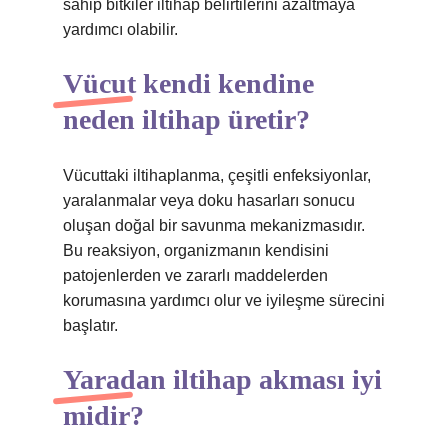
sahip bitkiler iltihap belirtilerini azaltmaya
yardımcı olabilir.
Vücut kendi kendine
neden iltihap üretir?
Vücuttaki iltihaplanma, çeşitli enfeksiyonlar,
yaralanmalar veya doku hasarları sonucu
oluşan doğal bir savunma mekanizmasıdır.
Bu reaksiyon, organizmanın kendisini
patojenlerden ve zararlı maddelerden
korumasına yardımcı olur ve iyileşme sürecini
başlatır.
Yaradan iltihap akması iyi
midir?