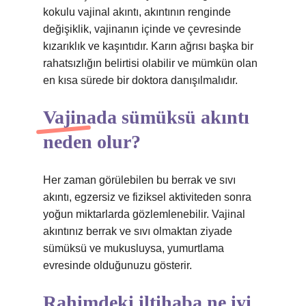
kokulu vajinal akıntı, akıntının renginde
değişiklik, vajinanın içinde ve çevresinde
kızarıklık ve kaşıntıdır. Karın ağrısı başka bir
rahatsızlığın belirtisi olabilir ve mümkün olan
en kısa sürede bir doktora danışılmalıdır.
Vajinada sümüksü akıntı
neden olur?
Her zaman görülebilen bu berrak ve sıvı
akıntı, egzersiz ve fiziksel aktiviteden sonra
yoğun miktarlarda gözlemlenebilir. Vajinal
akıntınız berrak ve sıvı olmaktan ziyade
sümüksü ve mukusluysa, yumurtlama
evresinde olduğunuzu gösterir.
Rahimdeki iltihaba ne iyi