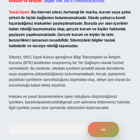
Reklam ve İletişim:
Skype: live:.cid.575569c608265c69
Yasal Uyarı:
Bu internet sitesi, herhangi bir marka, kurum veya şahıs
şirketi ile hiçbir bağlantısı bulunmamaktadır. Sitede yalnızca kendi
hazırladığımız makaleler paylaşılmaktadır. Burada yer alan içerikler
haber niteliği taşımamakta olup, gerçek kurum ve kişiler hakkında
paylaşım yapılmamaktadır. Gerçek kurum ve kişiler ile isim
benzerlikleri tamamen tesadüfidir. Sitemizdeki bilgiler taslak
halindedir ve tavsiye niteliği taşımazlar.
Sitemiz, 5651 Sayılı Kanun gereğince Bilgi Teknolojileri ve İletişim
Kurumu (BTK) tarafından onaylanmış bir Yer Sağlayıcı olarak hizmet
vermektedir. Bu nedenle, sitedeki içerikleri proaktif olarak denetleme
veya araştırma yükümlülüğümüz bulunmamaktadır. Ancak, üyelerimiz
yazdıkları içeriklerin sorumluluğunu taşımakta olup, siteye üye olarak bu
sorumluluğu kabul etmiş sayılırlar.
Hukuka ve yasal düzenlemelere aykırı olduğunu düşündüğünüz
içerikleri,
backlinkpanelicomtr@gmail.com
adresine bildirmeniz halinde,
ilgili içerikler yasal süre içerisinde sitemizden kaldırılacaktır.
Arama