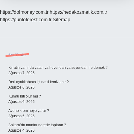
https://dolmoney.com.tr
https://nedakozmetik.com.tr
https://puntoforest.com.tr
Sitemap
Sidebar
Son Yazılar
Kır atın yanında yatan ya huyundan ya suyundan ne demek ?
Ağustos 7, 2026
Deri ayakkabının içi nasıl temizlenir ?
Ağustos 6, 2026
Kumru biti olur mu ?
Ağustos 6, 2026
Avene krem neye yarar ?
Ağustos 5, 2026
Ankara’da mantar nerede toplanır ?
Ağustos 4, 2026