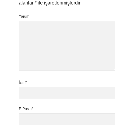
alanlar
*
ile işaretlenmişlerdir
Yorum
İsim*
E-Posta*