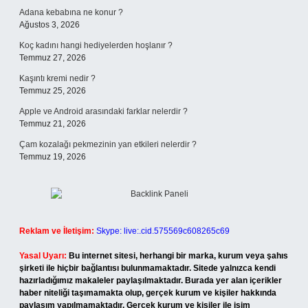
Adana kebabına ne konur ?
Ağustos 3, 2026
Koç kadını hangi hediyelerden hoşlanır ?
Temmuz 27, 2026
Kaşıntı kremi nedir ?
Temmuz 25, 2026
Apple ve Android arasındaki farklar nelerdir ?
Temmuz 21, 2026
Çam kozalağı pekmezinin yan etkileri nelerdir ?
Temmuz 19, 2026
Reklam ve İletişim:
Skype: live:.cid.575569c608265c69
Yasal Uyarı:
Bu internet sitesi, herhangi bir marka, kurum veya şahıs
şirketi ile hiçbir bağlantısı bulunmamaktadır. Sitede yalnızca kendi
hazırladığımız makaleler paylaşılmaktadır. Burada yer alan içerikler
haber niteliği taşımamakta olup, gerçek kurum ve kişiler hakkında
paylaşım yapılmamaktadır. Gerçek kurum ve kişiler ile isim