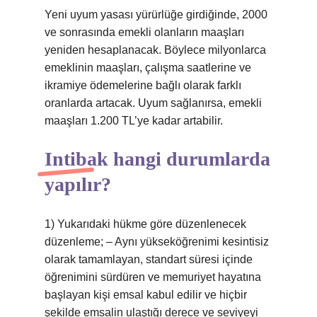
Yeni uyum yasası yürürlüğe girdiğinde, 2000
ve sonrasında emekli olanların maaşları
yeniden hesaplanacak. Böylece milyonlarca
emeklinin maaşları, çalışma saatlerine ve
ikramiye ödemelerine bağlı olarak farklı
oranlarda artacak. Uyum sağlanırsa, emekli
maaşları 1.200 TL’ye kadar artabilir.
Intibak hangi durumlarda
yapılır?
1) Yukarıdaki hükme göre düzenlenecek
düzenleme; – Aynı yükseköğrenimi kesintisiz
olarak tamamlayan, standart süresi içinde
öğrenimini sürdüren ve memuriyet hayatına
başlayan kişi emsal kabul edilir ve hiçbir
şekilde emsalin ulaştığı derece ve seviyeyi