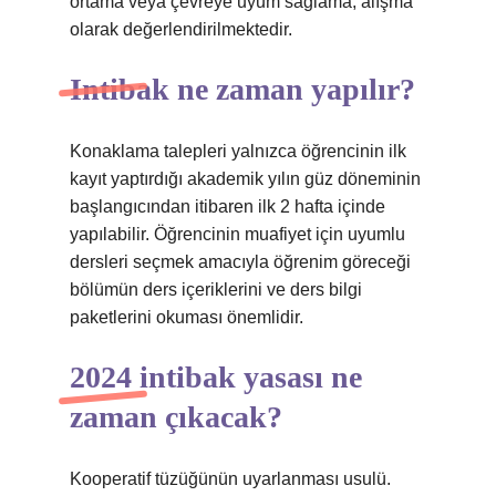
ortama veya çevreye uyum sağlama, alışma
olarak değerlendirilmektedir.
Intibak ne zaman yapılır?
Konaklama talepleri yalnızca öğrencinin ilk
kayıt yaptırdığı akademik yılın güz döneminin
başlangıcından itibaren ilk 2 hafta içinde
yapılabilir. Öğrencinin muafiyet için uyumlu
dersleri seçmek amacıyla öğrenim göreceği
bölümün ders içeriklerini ve ders bilgi
paketlerini okuması önemlidir.
2024 intibak yasası ne
zaman çıkacak?
Kooperatif tüzüğünün uyarlanması usulü.