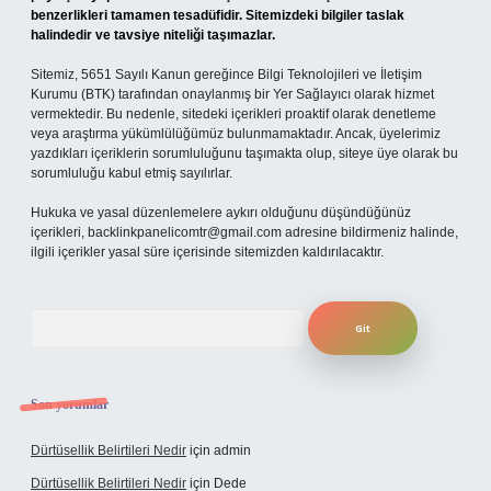
benzerlikleri tamamen tesadüfidir. Sitemizdeki bilgiler taslak
halindedir ve tavsiye niteliği taşımazlar.
Sitemiz, 5651 Sayılı Kanun gereğince Bilgi Teknolojileri ve İletişim
Kurumu (BTK) tarafından onaylanmış bir Yer Sağlayıcı olarak hizmet
vermektedir. Bu nedenle, sitedeki içerikleri proaktif olarak denetleme
veya araştırma yükümlülüğümüz bulunmamaktadır. Ancak, üyelerimiz
yazdıkları içeriklerin sorumluluğunu taşımakta olup, siteye üye olarak bu
sorumluluğu kabul etmiş sayılırlar.
Hukuka ve yasal düzenlemelere aykırı olduğunu düşündüğünüz
içerikleri,
backlinkpanelicomtr@gmail.com
adresine bildirmeniz halinde,
ilgili içerikler yasal süre içerisinde sitemizden kaldırılacaktır.
Arama
Son yorumlar
Dürtüsellik Belirtileri Nedir
için
admin
Dürtüsellik Belirtileri Nedir
için
Dede