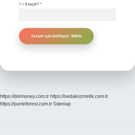
7 + 8 kaçtır?
*
https://dolmoney.com.tr
https://nedakozmetik.com.tr
https://puntoforest.com.tr
Sitemap