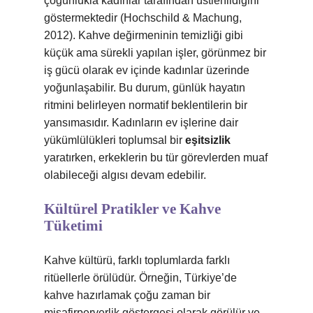
çoğunlukla kadınlar tarafından üstlenildiğini
göstermektedir (Hochschild & Machung,
2012). Kahve değirmeninin temizliği gibi
küçük ama sürekli yapılan işler, görünmez bir
iş gücü olarak ev içinde kadınlar üzerinde
yoğunlaşabilir. Bu durum, günlük hayatın
ritmini belirleyen normatif beklentilerin bir
yansımasıdır. Kadınların ev işlerine dair
yükümlülükleri toplumsal bir
eşitsizlik
yaratırken, erkeklerin bu tür görevlerden muaf
olabileceği algısı devam edebilir.
Kültürel Pratikler ve Kahve
Tüketimi
Kahve kültürü, farklı toplumlarda farklı
ritüellerle örülüdür. Örneğin, Türkiye’de
kahve hazırlamak çoğu zaman bir
misafirperverlik göstergesi olarak görülür ve