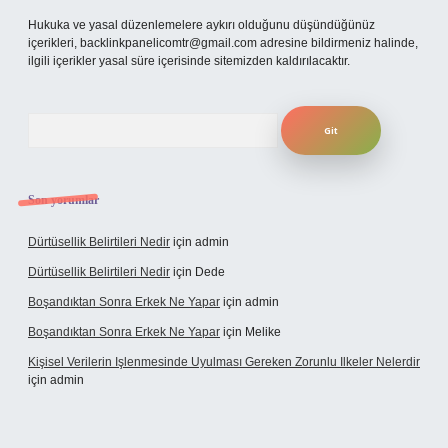
Hukuka ve yasal düzenlemelere aykırı olduğunu düşündüğünüz
içerikleri,
backlinkpanelicomtr@gmail.com
adresine bildirmeniz halinde,
ilgili içerikler yasal süre içerisinde sitemizden kaldırılacaktır.
Arama
Son yorumlar
Dürtüsellik Belirtileri Nedir
için
admin
Dürtüsellik Belirtileri Nedir
için
Dede
Boşandıktan Sonra Erkek Ne Yapar
için
admin
Boşandıktan Sonra Erkek Ne Yapar
için
Melike
Kişisel Verilerin Işlenmesinde Uyulması Gereken Zorunlu Ilkeler Nelerdir
için
admin