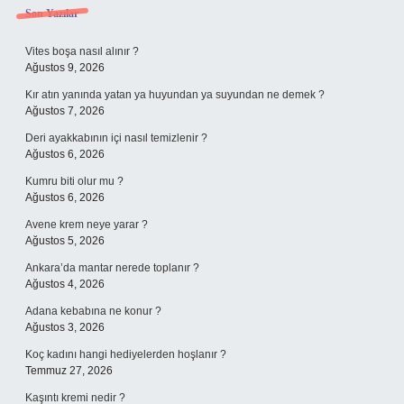
Sidebar
Son Yazılar
Vites boşa nasıl alınır ?
Ağustos 9, 2026
Kır atın yanında yatan ya huyundan ya suyundan ne demek ?
Ağustos 7, 2026
Deri ayakkabının içi nasıl temizlenir ?
Ağustos 6, 2026
Kumru biti olur mu ?
Ağustos 6, 2026
Avene krem neye yarar ?
Ağustos 5, 2026
Ankara’da mantar nerede toplanır ?
Ağustos 4, 2026
Adana kebabına ne konur ?
Ağustos 3, 2026
Koç kadını hangi hediyelerden hoşlanır ?
Temmuz 27, 2026
Kaşıntı kremi nedir ?