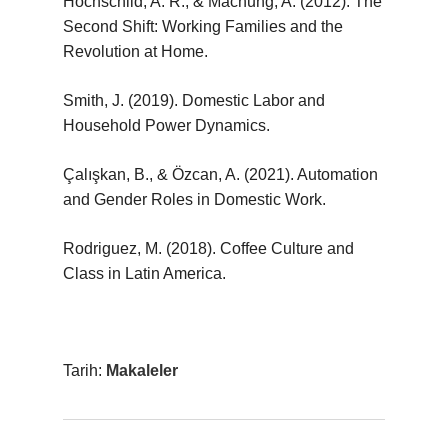
Hochschild, A. R., & Machung, A. (2012). The
Second Shift: Working Families and the
Revolution at Home.
Smith, J. (2019). Domestic Labor and
Household Power Dynamics.
Çalışkan, B., & Özcan, A. (2021). Automation
and Gender Roles in Domestic Work.
Rodriguez, M. (2018). Coffee Culture and
Class in Latin America.
Tarih:
Makaleler