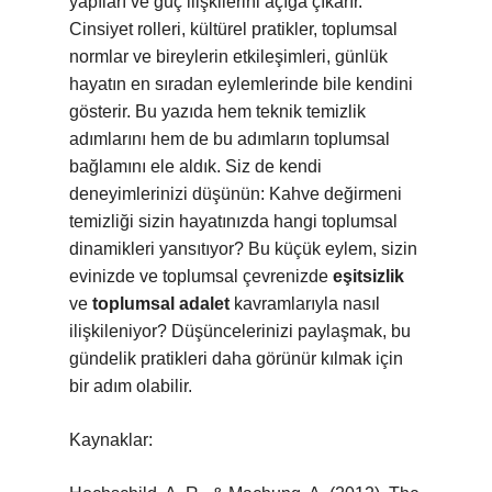
yapıları ve güç ilişkilerini açığa çıkarır.
Cinsiyet rolleri, kültürel pratikler, toplumsal
normlar ve bireylerin etkileşimleri, günlük
hayatın en sıradan eylemlerinde bile kendini
gösterir. Bu yazıda hem teknik temizlik
adımlarını hem de bu adımların toplumsal
bağlamını ele aldık. Siz de kendi
deneyimlerinizi düşünün: Kahve değirmeni
temizliği sizin hayatınızda hangi toplumsal
dinamikleri yansıtıyor? Bu küçük eylem, sizin
evinizde ve toplumsal çevrenizde
eşitsizlik
ve
toplumsal adalet
kavramlarıyla nasıl
ilişkileniyor? Düşüncelerinizi paylaşmak, bu
gündelik pratikleri daha görünür kılmak için
bir adım olabilir.
Kaynaklar: