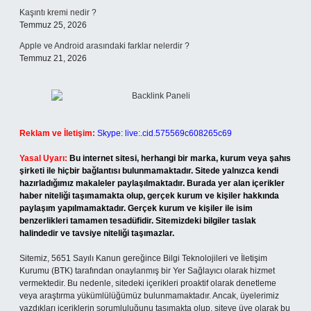
Kaşıntı kremi nedir ?
Temmuz 25, 2026
Apple ve Android arasındaki farklar nelerdir ?
Temmuz 21, 2026
Reklam ve İletişim:
Skype: live:.cid.575569c608265c69
Yasal Uyarı:
Bu internet sitesi, herhangi bir marka, kurum veya şahıs
şirketi ile hiçbir bağlantısı bulunmamaktadır. Sitede yalnızca kendi
hazırladığımız makaleler paylaşılmaktadır. Burada yer alan içerikler
haber niteliği taşımamakta olup, gerçek kurum ve kişiler hakkında
paylaşım yapılmamaktadır. Gerçek kurum ve kişiler ile isim
benzerlikleri tamamen tesadüfidir. Sitemizdeki bilgiler taslak
halindedir ve tavsiye niteliği taşımazlar.
Sitemiz, 5651 Sayılı Kanun gereğince Bilgi Teknolojileri ve İletişim
Kurumu (BTK) tarafından onaylanmış bir Yer Sağlayıcı olarak hizmet
vermektedir. Bu nedenle, sitedeki içerikleri proaktif olarak denetleme
veya araştırma yükümlülüğümüz bulunmamaktadır. Ancak, üyelerimiz
yazdıkları içeriklerin sorumluluğunu taşımakta olup, siteye üye olarak bu