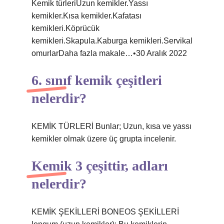
Kemik türleriUzun kemikler.Yassı
kemikler.Kısa kemikler.Kafatası
kemikleri.Köprücük
kemikleri.Skapula.Kaburga kemikleri.Servikal
omurlarDaha fazla makale…•30 Aralık 2022
6. sınıf kemik çeşitleri
nelerdir?
KEMİK TÜRLERİ Bunlar; Uzun, kısa ve yassı
kemikler olmak üzere üç grupta incelenir.
Kemik 3 çeşittir, adları
nelerdir?
KEMİK ŞEKİLLERİ BONEOS ŞEKİLLERİ