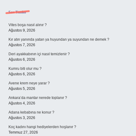
Sidebar
Son Yazılar
Vites boşa nasıl alınır ?
Ağustos 9, 2026
Kır atın yanında yatan ya huyundan ya suyundan ne demek ?
Ağustos 7, 2026
Deri ayakkabının içi nasıl temizlenir ?
Ağustos 6, 2026
Kumru biti olur mu ?
Ağustos 6, 2026
Avene krem neye yarar ?
Ağustos 5, 2026
Ankara’da mantar nerede toplanır ?
Ağustos 4, 2026
Adana kebabına ne konur ?
Ağustos 3, 2026
Koç kadını hangi hediyelerden hoşlanır ?
Temmuz 27, 2026