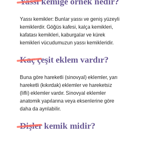
Yassı kemiğe örnek nedir?
Yassı kemikler: Bunlar yassı ve geniş yüzeyli
kemiklerdir. Göğüs kafesi, kalça kemikleri,
kafatası kemikleri, kaburgalar ve kürek
kemikleri vücudumuzun yassı kemikleridir.
Kaç çeşit eklem vardır?
Buna göre hareketli (sinovyal) eklemler, yarı
hareketli (kıkırdak) eklemler ve hareketsiz
(lifli) eklemler vardır. Sinovyal eklemler
anatomik yapılarına veya eksenlerine göre
daha da ayrılabilir.
Dişler kemik midir?