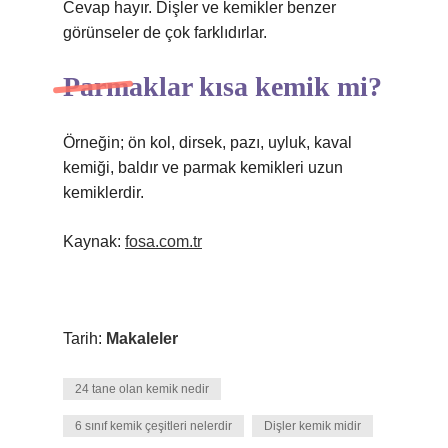
Cevap hayır. Dişler ve kemikler benzer
görünseler de çok farklıdırlar.
Parmaklar kısa kemik mi?
Örneğin; ön kol, dirsek, pazı, uyluk, kaval
kemiği, baldır ve parmak kemikleri uzun
kemiklerdir.
Kaynak:
fosa.com.tr
Tarih:
Makaleler
24 tane olan kemik nedir
6 sınıf kemik çeşitleri nelerdir
Dişler kemik midir