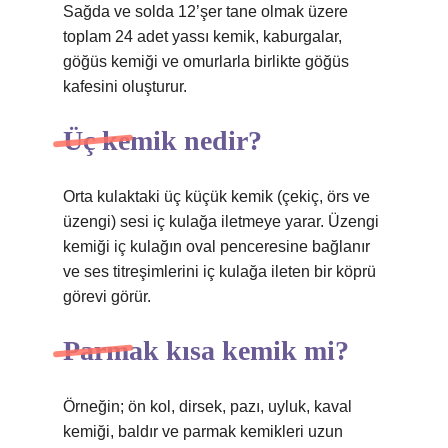
Sağda ve solda 12’şer tane olmak üzere
toplam 24 adet yassı kemik, kaburgalar,
göğüs kemiği ve omurlarla birlikte göğüs
kafesini oluşturur.
Üç kemik nedir?
Orta kulaktaki üç küçük kemik (çekiç, örs ve
üzengi) sesi iç kulağa iletmeye yarar. Üzengi
kemiği iç kulağın oval penceresine bağlanır
ve ses titreşimlerini iç kulağa ileten bir köprü
görevi görür.
Parmak kısa kemik mi?
Örneğin; ön kol, dirsek, pazı, uyluk, kaval
kemiği, baldır ve parmak kemikleri uzun