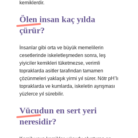
kemiklerdir.
Ölen insan kaç yılda
çürür?
İnsanlar gibi orta ve büyük memelilerin
cesetlerinde iskeletleşmeden sonra, leş
yiyiciler kemikleri tüketmezse, verimli
topraklarda asitler tarafından tamamen
çözünmeleri yaklaşık yirmi yıl sürer. Nötr pH’lı
topraklarda ve kumlarda, iskeletin ayrışması
yüzlerce yıl sürebilir.
Vücudun en sert yeri
neresidir?