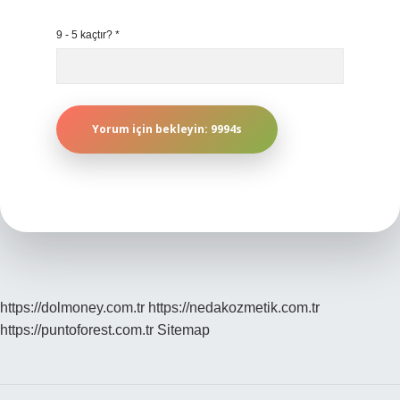
9 - 5 kaçtır?
*
https://dolmoney.com.tr
https://nedakozmetik.com.tr
https://puntoforest.com.tr
Sitemap