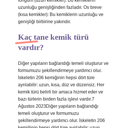
longum (uzun kemikler): Bu kemiklerin
uzunluğu genişliğinden fazladır. Os breve
(kısa kemikler): Bu kemiklerin uzunluğu ve
genişliği birbirine yakındır.
Kaç tane kemik türü
vardır?
Diğer yapıların bağlandığı temeli oluşturur ve
formumuzu şekillendirmeye yardımcı olur.
İskeletin 206 kemiğinin hepsi dört türe
ayrılabilir: uzun, kısa, düz ve düzensiz. Her
kemik türü belirli bir amaca hizmet eder ve
bazı türlerin birden fazla işlevi vardır.7
Ağustos 2023Diğer yapıların bağlandığı
temeli oluşturur ve formumuzu
şekillendirmeye yardımcı olur. İskeletin 206
kemiğinin hepsi dört türe ayrılabilir: uzun,