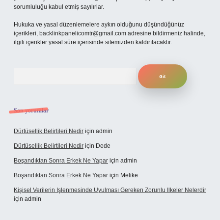
sorumluluğu kabul etmiş sayılırlar.
Hukuka ve yasal düzenlemelere aykırı olduğunu düşündüğünüz
içerikleri,
backlinkpanelicomtr@gmail.com
adresine bildirmeniz halinde,
ilgili içerikler yasal süre içerisinde sitemizden kaldırılacaktır.
Arama
Son yorumlar
Dürtüsellik Belirtileri Nedir
için
admin
Dürtüsellik Belirtileri Nedir
için
Dede
Boşandıktan Sonra Erkek Ne Yapar
için
admin
Boşandıktan Sonra Erkek Ne Yapar
için
Melike
Kişisel Verilerin Işlenmesinde Uyulması Gereken Zorunlu Ilkeler Nelerdir
için
admin