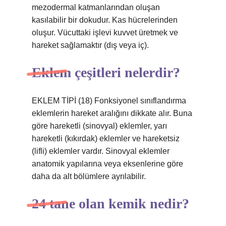
mezodermal katmanlarından oluşan
kasılabilir bir dokudur. Kas hücrelerinden
oluşur. Vücuttaki işlevi kuvvet üretmek ve
hareket sağlamaktır (dış veya iç).
Eklem çeşitleri nelerdir?
EKLEM TİPİ (18) Fonksiyonel sınıflandırma
eklemlerin hareket aralığını dikkate alır. Buna
göre hareketli (sinovyal) eklemler, yarı
hareketli (kıkırdak) eklemler ve hareketsiz
(lifli) eklemler vardır. Sinovyal eklemler
anatomik yapılarına veya eksenlerine göre
daha da alt bölümlere ayrılabilir.
24 tane olan kemik nedir?