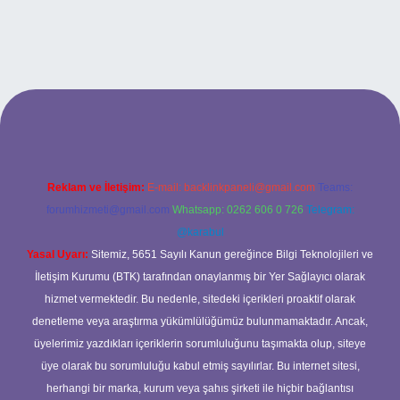
Reklam ve İletişim:
E-mail:
backlinkpaneli@gmail.com
Teams:
forumhizmeti@gmail.com
Whatsapp: 0262 606 0 726
Telegram:
@karabul
Yasal Uyarı:
Sitemiz, 5651 Sayılı Kanun gereğince Bilgi Teknolojileri ve
İletişim Kurumu (BTK) tarafından onaylanmış bir Yer Sağlayıcı olarak
hizmet vermektedir. Bu nedenle, sitedeki içerikleri proaktif olarak
denetleme veya araştırma yükümlülüğümüz bulunmamaktadır. Ancak,
üyelerimiz yazdıkları içeriklerin sorumluluğunu taşımakta olup, siteye
üye olarak bu sorumluluğu kabul etmiş sayılırlar. Bu internet sitesi,
herhangi bir marka, kurum veya şahıs şirketi ile hiçbir bağlantısı