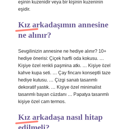
eşinin kuzenidir veya bir kişinin kuzeninin
eşidir.
Kız arkadaşımın annesine
ne alınır?
Sevgilinizin annesine ne hediye alınır? 10+
hediye önerisi: Çiçek harfli oda kokusu. …
Kişiye özel renkli paşmina atkı. … Kişiye özel
kahve kupa seti. … Çay fincanı konseptli taze
hediye kutusu. … Çizgi sanatı tasarımlı
dekoratif yastık. … Kişiye özel minimalist
tasarımlı bayan cüzdanı … Papatya tasarımlı
kişiye özel cam termos.
Kız arkadaşa nasıl hitap
edilmeli?