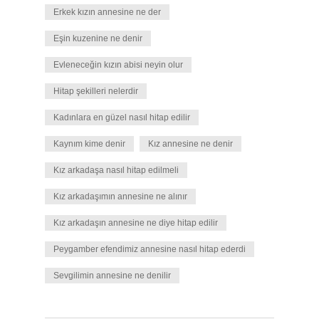
Erkek kızın annesine ne der
Eşin kuzenine ne denir
Evleneceğin kızın abisi neyin olur
Hitap şekilleri nelerdir
Kadınlara en güzel nasıl hitap edilir
Kaynım kime denir
Kız annesine ne denir
Kız arkadaşa nasıl hitap edilmeli
Kız arkadaşımın annesine ne alınır
Kız arkadaşın annesine ne diye hitap edilir
Peygamber efendimiz annesine nasıl hitap ederdi
Sevgilimin annesine ne denilir