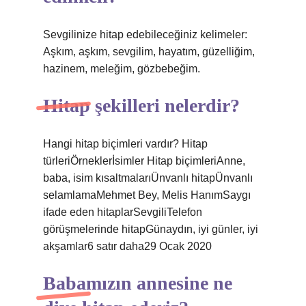
Sevgilinize hitap edebileceğiniz kelimeler:
Aşkım, aşkım, sevgilim, hayatım, güzelliğim,
hazinem, meleğim, gözbebeğim.
Hitap şekilleri nelerdir?
Hangi hitap biçimleri vardır? Hitap
türleriÖrneklerİsimler Hitap biçimleriAnne,
baba, isim kısaltmalarıÜnvanlı hitapÜnvanlı
selamlamaMehmet Bey, Melis HanımSaygı
ifade eden hitaplarSevgiliTelefon
görüşmelerinde hitapGünaydın, iyi günler, iyi
akşamlar6 satır daha29 Ocak 2020
Babamızın annesine ne