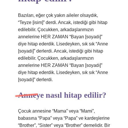
Bazıları, eğer çok yakın aileler olsaydık,
“Teyze [isim]” derdi. Ancak, istediği gibi hitap
edilebilir. Çocukken, arkadaşlarımızın
annelerine HER ZAMAN “Bayan [soyadı]”
diye hitap ederdik. Lisedeyken, sık sık “Anne
[soyadı]” derlerdi. Ancak, istediği gibi hitap
edilebilir. Çocukken, arkadaşlarımızın
annelerine HER ZAMAN “Bayan [soyadı]”
diye hitap ederdik. Lisedeyken, sık sık “Anne
[soyadı]” derlerdi.
Anneye nasıl hitap edilir?
Çocuk annesine “Mama” veya “Mami”,
babasına “Papa” veya “Papa” ve kardeşlerine
“Brother”, “Sister” veya “Brother” demelidir. Bir