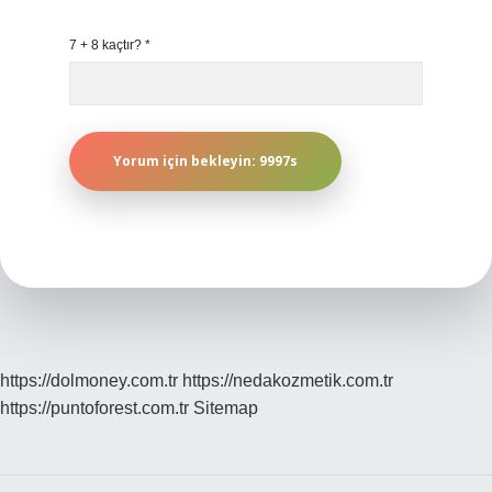
7 + 8 kaçtır?
*
https://dolmoney.com.tr
https://nedakozmetik.com.tr
https://puntoforest.com.tr
Sitemap