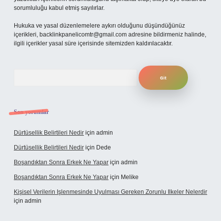
sorumluluğu kabul etmiş sayılırlar.
Hukuka ve yasal düzenlemelere aykırı olduğunu düşündüğünüz
içerikleri,
backlinkpanelicomtr@gmail.com
adresine bildirmeniz halinde,
ilgili içerikler yasal süre içerisinde sitemizden kaldırılacaktır.
Arama
Son yorumlar
Dürtüsellik Belirtileri Nedir
için
admin
Dürtüsellik Belirtileri Nedir
için
Dede
Boşandıktan Sonra Erkek Ne Yapar
için
admin
Boşandıktan Sonra Erkek Ne Yapar
için
Melike
Kişisel Verilerin Işlenmesinde Uyulması Gereken Zorunlu Ilkeler Nelerdir
için
admin