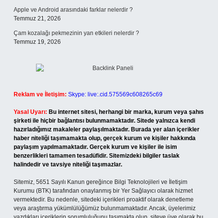
Apple ve Android arasındaki farklar nelerdir ?
Temmuz 21, 2026
Çam kozalağı pekmezinin yan etkileri nelerdir ?
Temmuz 19, 2026
Reklam ve İletişim:
Skype: live:.cid.575569c608265c69
Yasal Uyarı:
Bu internet sitesi, herhangi bir marka, kurum veya şahıs
şirketi ile hiçbir bağlantısı bulunmamaktadır. Sitede yalnızca kendi
hazırladığımız makaleler paylaşılmaktadır. Burada yer alan içerikler
haber niteliği taşımamakta olup, gerçek kurum ve kişiler hakkında
paylaşım yapılmamaktadır. Gerçek kurum ve kişiler ile isim
benzerlikleri tamamen tesadüfidir. Sitemizdeki bilgiler taslak
halindedir ve tavsiye niteliği taşımazlar.
Sitemiz, 5651 Sayılı Kanun gereğince Bilgi Teknolojileri ve İletişim
Kurumu (BTK) tarafından onaylanmış bir Yer Sağlayıcı olarak hizmet
vermektedir. Bu nedenle, sitedeki içerikleri proaktif olarak denetleme
veya araştırma yükümlülüğümüz bulunmamaktadır. Ancak, üyelerimiz
yazdıkları içeriklerin sorumluluğunu taşımakta olup, siteye üye olarak bu