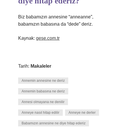
diye hitap ederiz?
Biz babamızın annesine “anneanne”,
babamızın babasına da “dede” deriz.
Kaynak:
gese.com.tr
Tarih:
Makaleler
Annemin annesine ne deriz
Annemin babasına ne deriz
Annesi olmayana ne denilir
Anneye nasıl hitap edilir
Anneye ne derler
Babamızın annesine ne diye hitap ederiz