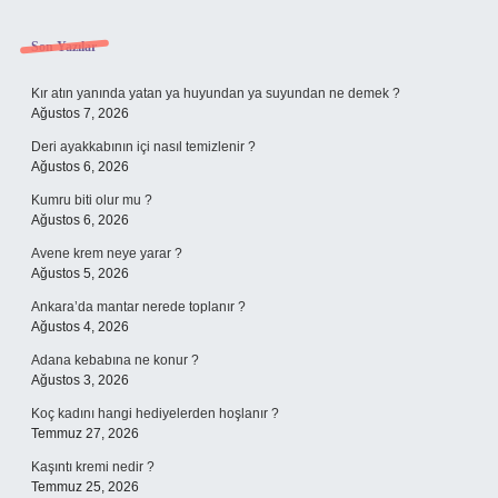
Sidebar
Son Yazılar
Kır atın yanında yatan ya huyundan ya suyundan ne demek ?
Ağustos 7, 2026
Deri ayakkabının içi nasıl temizlenir ?
Ağustos 6, 2026
Kumru biti olur mu ?
Ağustos 6, 2026
Avene krem neye yarar ?
Ağustos 5, 2026
Ankara’da mantar nerede toplanır ?
Ağustos 4, 2026
Adana kebabına ne konur ?
Ağustos 3, 2026
Koç kadını hangi hediyelerden hoşlanır ?
Temmuz 27, 2026
Kaşıntı kremi nedir ?
Temmuz 25, 2026