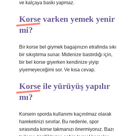
ve kalçaya baskı yapmaz.
Korse varken yemek yenir
mi?
Bir korse bel giymek bagajınızın etrafında sıkı
bir sıkıştırma sunar. Midenize bastırdığı için,
bir bel korse giyerken kendinize yiyip
yiyemeyeceğimi sor. Ve kısa cevap.
Korse ile yürüyüş yapılır
mı?
Korsein sporda kullanımı kaçınılmaz olarak
hareketinizi sınırlar. Bu nedenle, spor
sırasında korse takmanızı önermiyoruz. Bazı