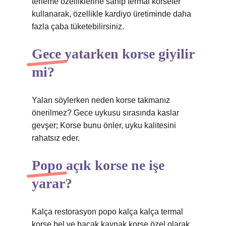
terleme özelliklerine sahip termal korseler
kullanarak, özellikle kardiyo üretiminde daha
fazla çaba tüketebilirsiniz.
Gece yatarken korse giyilir
mi?
Yalan söylerken neden korse takmanız
önerilmez? Gece uykusu sırasında kaslar
gevşer; Korse bunu önler, uyku kalitesini
rahatsız eder.
Popo açık korse ne işe
yarar?
Kalça restorasyon popo kalça kalça termal
korse bel ve bacak kaynak korse özel olarak