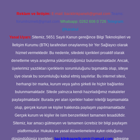
Reklam ve İletişim:
E-mail:
backlinkpaneli@gmail.com
Teams:
forumhizmeti@gmail.com
Whatsapp: 0262 606 0 726
Telegram:
@karabul
Yasal Uyarı:
Sitemiz, 5651 Sayılı Kanun gereğince Bilgi Teknolojileri ve
İletişim Kurumu (BTK) tarafından onaylanmış bir Yer Sağlayıcı olarak
hizmet vermektedir. Bu nedenle, sitedeki içerikleri proaktif olarak
denetleme veya araştırma yükümlülüğümüz bulunmamaktadır. Ancak,
üyelerimiz yazdıkları içeriklerin sorumluluğunu taşımakta olup, siteye
üye olarak bu sorumluluğu kabul etmiş sayılırlar. Bu internet sitesi,
herhangi bir marka, kurum veya şahıs şirketi ile hiçbir bağlantısı
bulunmamaktadır. Sitede yalnızca kendi hazırladığımız makaleler
paylaşılmaktadır. Burada yer alan içerikler haber niteliği taşımamakta
olup, gerçek kurum ve kişiler hakkında paylaşım yapılmamaktadır.
Gerçek kurum ve kişiler ile isim benzerlikleri tamamen tesadüfidir.
Sitemiz, kar amacı gütmeyen ve tamamen ücretsiz bir bilgi paylaşım
platformudur. Hukuka ve yasal düzenlemelere aykırı olduğunu
düşündüğünüz içerikleri,
backlinkpanelicomtr@gmail.com
adresine