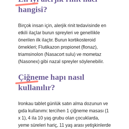
hangisi?
Birçok insan için, alerjik rinit tedavisinde en
etkili ilaçlar burun spreyleri ve genellikle
önerilen ilk ilaçtır. Burun kortikosteroid
örnekleri; Flutikazon propionet (flonaz),
triamsinolon (Nasacort sulu) ve mometaz
(Nasonex) gibi nazal spreyler söylenebilir.
Çiğneme hapı nasıl
kullanılır?
Ironkau tablet günlük satın alma dozunun ve
gıda kullanımı: tercihen 1 çiğneme masası (1
x 1), 4 ila 10 yaş grubu olan çocuklarda,
yeme süreleri hariç, 11 yaş arası yetişkinlerde