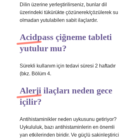
Dilin üzerine yerleştirilirseniz, bunlar dil
üzerindeki tükürükte çözünerek/çözülerek su
olmadan yutulabilen sabit ilaçlardır.
Acidpass çiğneme tableti
yutulur mu?
Sürekli kullanım için tedavi süresi 2 haftadır
(bkz. Bölüm 4.
Alerji ilaçları neden gece
içilir?
Antihistaminikler neden uykusunu getiriyor?
Uykululuk, bazı antihistaminlerin en önemli
yan etkilerinden biridir. Ve güçlü sakinleştirici