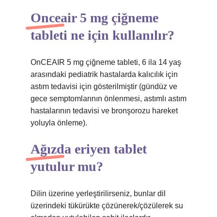
Onceair 5 mg çiğneme
tableti ne için kullanılır?
OnCEAIR 5 mg çiğneme tableti, 6 ila 14 yaş
arasındaki pediatrik hastalarda kalıcılık için
astım tedavisi için gösterilmiştir (gündüz ve
gece semptomlarının önlenmesi, astımlı astım
hastalarının tedavisi ve bronşorozu hareket
yoluyla önleme).
Ağızda eriyen tablet
yutulur mu?
Dilin üzerine yerleştirilirseniz, bunlar dil
üzerindeki tükürükte çözünerek/çözülerek su