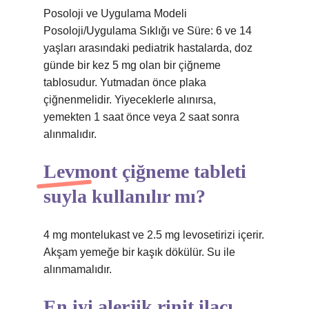
Posoloji ve Uygulama Modeli
Posoloji/Uygulama Sıklığı ve Süre: 6 ve 14
yaşları arasındaki pediatrik hastalarda, doz
günde bir kez 5 mg olan bir çiğneme
tablosudur. Yutmadan önce plaka
çiğnenmelidir. Yiyeceklerle alınırsa,
yemekten 1 saat önce veya 2 saat sonra
alınmalıdır.
Levmont çiğneme tableti
suyla kullanılır mı?
4 mg montelukast ve 2.5 mg levosetirizi içerir.
Akşam yemeğe bir kaşık dökülür. Su ile
alınmamalıdır.
En iyi alerjik rinit ilacı