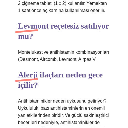
2 çiğneme tableti (1 x 2) kullanılır. Yemekten
1 saat önce aç karnına kullanılması önerilir.
Levmont reçetesiz satılıyor
mu?
Montelukast ve antihistamin kombinasyonları
(Desmont, Aircomb, Levmont, Airpas V.
Alerji ilaçları neden gece
içilir?
Antihistaminikler neden uykusunu getiriyor?
Uykululuk, bazı antihistaminlerin en önemli
yan etkilerinden biridir. Ve güçlü sakinleştirici
becerileri nedeniyle, antihistaminikler de