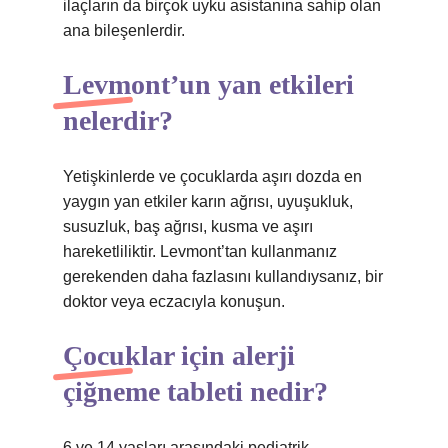
ilaçların da birçok uyku asistanına sahip olan
ana bileşenlerdir.
Levmont’un yan etkileri
nelerdir?
Yetişkinlerde ve çocuklarda aşırı dozda en
yaygın yan etkiler karın ağrısı, uyuşukluk,
susuzluk, baş ağrısı, kusma ve aşırı
hareketliliktir. Levmont’tan kullanmanız
gerekenden daha fazlasını kullandıysanız, bir
doktor veya eczacıyla konuşun.
Çocuklar için alerji
çiğneme tableti nedir?
6 ve 14 yaşları arasındaki pediatrik