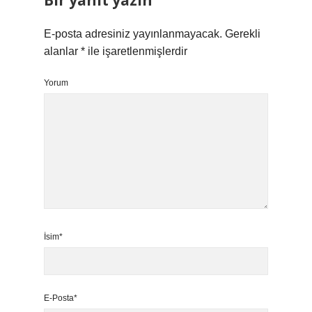
Bir yanıt yazın
E-posta adresiniz yayınlanmayacak.
Gerekli
alanlar
*
ile işaretlenmişlerdir
Yorum
İsim*
E-Posta*