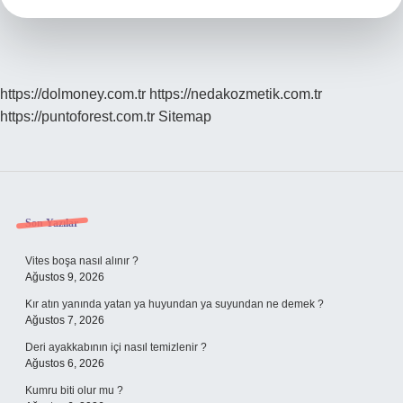
https://dolmoney.com.tr
https://nedakozmetik.com.tr
https://puntoforest.com.tr
Sitemap
Sidebar
Son Yazılar
Vites boşa nasıl alınır ?
Ağustos 9, 2026
Kır atın yanında yatan ya huyundan ya suyundan ne demek ?
Ağustos 7, 2026
Deri ayakkabının içi nasıl temizlenir ?
Ağustos 6, 2026
Kumru biti olur mu ?