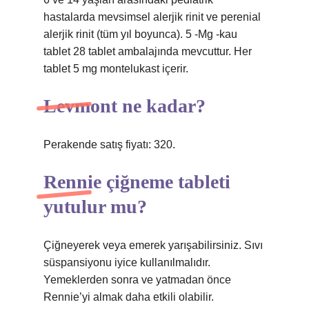
hastalarda mevsimsel alerjik rinit ve perenial
alerjik rinit (tüm yıl boyunca). 5 -Mg -kau
tablet 28 tablet ambalajında ​​mevcuttur. Her
tablet 5 mg montelukast içerir.
Levmont ne kadar?
Perakende satış fiyatı: 320.
Rennie çiğneme tableti
yutulur mu?
Çiğneyerek veya emerek yarışabilirsiniz. Sıvı
süspansiyonu iyice kullanılmalıdır.
Yemeklerden sonra ve yatmadan önce
Rennie’yi almak daha etkili olabilir.