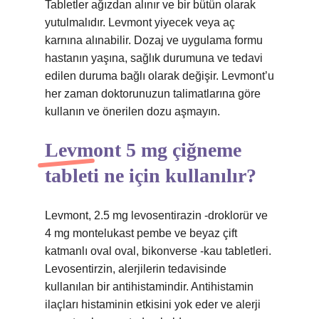
Tabletler ağızdan alınır ve bir bütün olarak
yutulmalıdır. Levmont yiyecek veya aç
karnına alınabilir. Dozaj ve uygulama formu
hastanın yaşına, sağlık durumuna ve tedavi
edilen duruma bağlı olarak değişir. Levmont’u
her zaman doktorunuzun talimatlarına göre
kullanın ve önerilen dozu aşmayın.
Levmont 5 mg çiğneme
tableti ne için kullanılır?
Levmont, 2.5 mg levosentirazin -droklorür ve
4 mg montelukast pembe ve beyaz çift
katmanlı oval oval, bikonverse -kau tabletleri.
Levosentirzin, alerjilerin tedavisinde
kullanılan bir antihistamindir. Antihistamin
ilaçları histaminin etkisini yok eder ve alerji