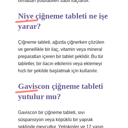
olmadan yutulabilen sabit ilaçlardır.
Niye çiğneme tableti ne işe
yarar?
Çiğneme tableti, ağızda çiğnerken çözülen
ve genellikle bir ilaç, vitamin veya mineral
preparatları içeren bir tablet şeklidir. Bu tür
tabletler, bir ilacın etkilerini veya eklemeyi
hızlı bir şekilde başlatmak için kullanılır.
Gaviscon çiğneme tableti
yutulur mu?
Gaviscon bir çiğneme tableti, sıvı
süspansiyon veya köpüklü bir yaprak
şeklinde mevcuttur. Yetişkinler ve 12 yaşın