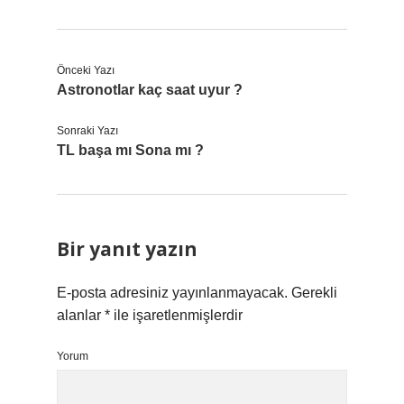
Önceki Yazı
Astronotlar kaç saat uyur ?
Sonraki Yazı
TL başa mı Sona mı ?
Bir yanıt yazın
E-posta adresiniz yayınlanmayacak.
Gerekli
alanlar
*
ile işaretlenmişlerdir
Yorum