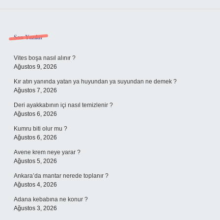
Sidebar
Son Yazılar
Vites boşa nasıl alınır ?
Ağustos 9, 2026
Kır atın yanında yatan ya huyundan ya suyundan ne demek ?
Ağustos 7, 2026
Deri ayakkabının içi nasıl temizlenir ?
Ağustos 6, 2026
Kumru biti olur mu ?
Ağustos 6, 2026
Avene krem neye yarar ?
Ağustos 5, 2026
Ankara’da mantar nerede toplanır ?
Ağustos 4, 2026
Adana kebabına ne konur ?
Ağustos 3, 2026