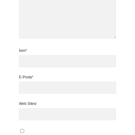
İsim*
E-Posta*
Web Sitesi