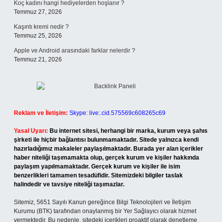
Koç kadını hangi hediyelerden hoşlanır ?
Temmuz 27, 2026
Kaşıntı kremi nedir ?
Temmuz 25, 2026
Apple ve Android arasındaki farklar nelerdir ?
Temmuz 21, 2026
Reklam ve İletişim:
Skype: live:.cid.575569c608265c69
Yasal Uyarı:
Bu internet sitesi, herhangi bir marka, kurum veya şahıs
şirketi ile hiçbir bağlantısı bulunmamaktadır. Sitede yalnızca kendi
hazırladığımız makaleler paylaşılmaktadır. Burada yer alan içerikler
haber niteliği taşımamakta olup, gerçek kurum ve kişiler hakkında
paylaşım yapılmamaktadır. Gerçek kurum ve kişiler ile isim
benzerlikleri tamamen tesadüfidir. Sitemizdeki bilgiler taslak
halindedir ve tavsiye niteliği taşımazlar.
Sitemiz, 5651 Sayılı Kanun gereğince Bilgi Teknolojileri ve İletişim
Kurumu (BTK) tarafından onaylanmış bir Yer Sağlayıcı olarak hizmet
vermektedir. Bu nedenle, sitedeki içerikleri proaktif olarak denetleme