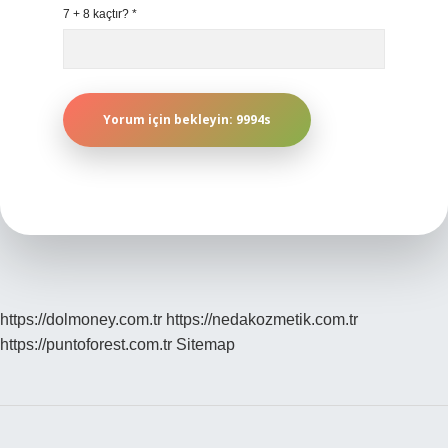
7 + 8 kaçtır?
*
https://dolmoney.com.tr
https://nedakozmetik.com.tr
https://puntoforest.com.tr
Sitemap