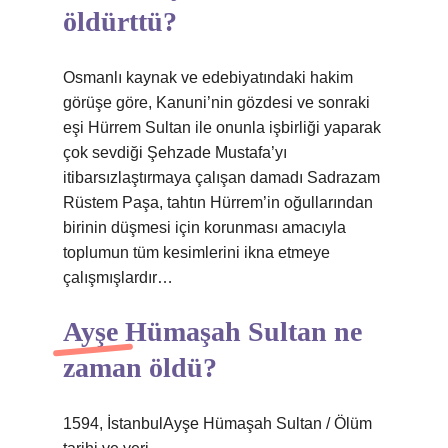
öldürttü?
Osmanlı kaynak ve edebiyatındaki hakim
görüşe göre, Kanuni’nin gözdesi ve sonraki
eşi Hürrem Sultan ile onunla işbirliği yaparak
çok sevdiği Şehzade Mustafa’yı
itibarsızlaştırmaya çalışan damadı Sadrazam
Rüstem Paşa, tahtın Hürrem’in oğullarından
birinin düşmesi için korunması amacıyla
toplumun tüm kesimlerini ikna etmeye
çalışmışlardır…
Ayşe Hümaşah Sultan ne
zaman öldü?
1594, İstanbulAyşe Hümaşah Sultan / Ölüm