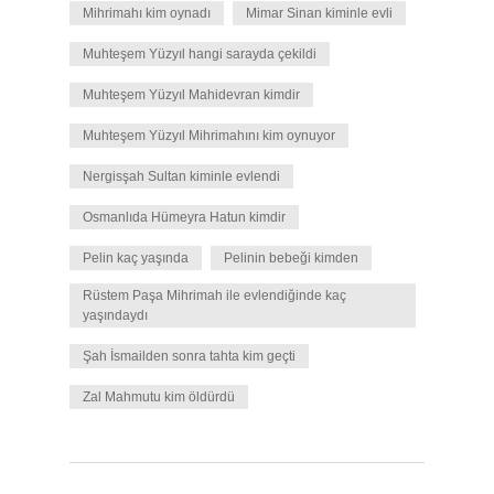
Mihrimahı kim oynadı
Mimar Sinan kiminle evli
Muhteşem Yüzyıl hangi sarayda çekildi
Muhteşem Yüzyıl Mahidevran kimdir
Muhteşem Yüzyıl Mihrimahını kim oynuyor
Nergisşah Sultan kiminle evlendi
Osmanlıda Hümeyra Hatun kimdir
Pelin kaç yaşında
Pelinin bebeği kimden
Rüstem Paşa Mihrimah ile evlendiğinde kaç
yaşındaydı
Şah İsmailden sonra tahta kim geçti
Zal Mahmutu kim öldürdü