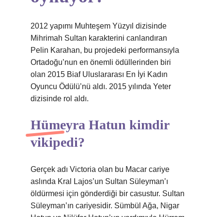
2012 yapımı Muhteşem Yüzyıl dizisinde
Mihrimah Sultan karakterini canlandıran
Pelin Karahan, bu projedeki performansıyla
Ortadoğu’nun en önemli ödüllerinden biri
olan 2015 Biaf Uluslararası En İyi Kadın
Oyuncu Ödülü’nü aldı. 2015 yılında Yeter
dizisinde rol aldı.
Hümeyra Hatun kimdir
vikipedi?
Gerçek adı Victoria olan bu Macar cariye
aslında Kral Lajos’un Sultan Süleyman’ı
öldürmesi için gönderdiği bir casustur. Sultan
Süleyman’ın cariyesidir. Sümbül Ağa, Nigar