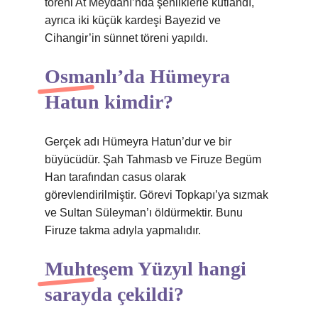
töreni At Meydanı’nda şenliklerle kutlandı,
ayrıca iki küçük kardeşi Bayezid ve
Cihangir’in sünnet töreni yapıldı.
Osmanlı’da Hümeyra
Hatun kimdir?
Gerçek adı Hümeyra Hatun’dur ve bir
büyücüdür. Şah Tahmasb ve Firuze Begüm
Han tarafından casus olarak
görevlendirilmiştir. Görevi Topkapı’ya sızmak
ve Sultan Süleyman’ı öldürmektir. Bunu
Firuze takma adıyla yapmalıdır.
Muhteşem Yüzyıl hangi
sarayda çekildi?