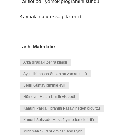
Tarifler adlı yemek programını sundu.
Kaynak:
naturessaglik.com.tr
Tarih:
Makaleler
Arka sıradaki Zehra kimdir
Ayşe Hümaşah Sultan ne zaman öldü
Bedri Güntay kiminle evli
Hümeyra Hatun kimdir vikipedi
Kanuni Pargalı İbrahim Paşayı neden öldürttü
Kanuni Şehzade Mustafayı neden öldürttü
Mihrimah Sultanı kim canlandırıyor