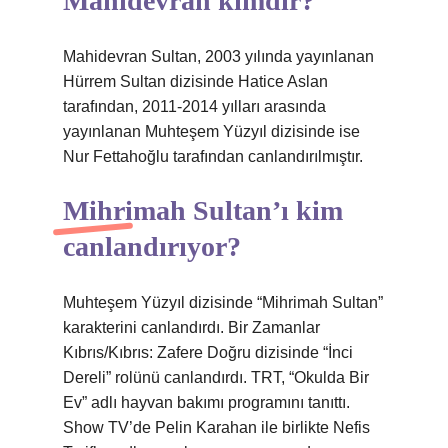
Mahidevran kimdir?
Mahidevran Sultan, 2003 yılında yayınlanan
Hürrem Sultan dizisinde Hatice Aslan
tarafından, 2011-2014 yılları arasında
yayınlanan Muhteşem Yüzyıl dizisinde ise
Nur Fettahoğlu tarafından canlandırılmıştır.
Mihrimah Sultan’ı kim
canlandırıyor?
Muhteşem Yüzyıl dizisinde “Mihrimah Sultan”
karakterini canlandırdı. Bir Zamanlar
Kıbrıs/Kıbrıs: Zafere Doğru dizisinde “İnci
Dereli” rolünü canlandırdı. TRT, “Okulda Bir
Ev” adlı hayvan bakımı programını tanıttı.
Show TV’de Pelin Karahan ile birlikte Nefis