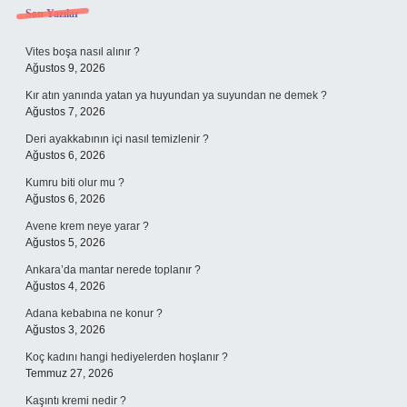
Sidebar
Son Yazılar
Vites boşa nasıl alınır ?
Ağustos 9, 2026
Kır atın yanında yatan ya huyundan ya suyundan ne demek ?
Ağustos 7, 2026
Deri ayakkabının içi nasıl temizlenir ?
Ağustos 6, 2026
Kumru biti olur mu ?
Ağustos 6, 2026
Avene krem neye yarar ?
Ağustos 5, 2026
Ankara’da mantar nerede toplanır ?
Ağustos 4, 2026
Adana kebabına ne konur ?
Ağustos 3, 2026
Koç kadını hangi hediyelerden hoşlanır ?
Temmuz 27, 2026
Kaşıntı kremi nedir ?