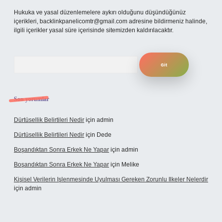
Hukuka ve yasal düzenlemelere aykırı olduğunu düşündüğünüz
içerikleri,
backlinkpanelicomtr@gmail.com
adresine bildirmeniz halinde,
ilgili içerikler yasal süre içerisinde sitemizden kaldırılacaktır.
Arama
Son yorumlar
Dürtüsellik Belirtileri Nedir
için
admin
Dürtüsellik Belirtileri Nedir
için
Dede
Boşandıktan Sonra Erkek Ne Yapar
için
admin
Boşandıktan Sonra Erkek Ne Yapar
için
Melike
Kişisel Verilerin Işlenmesinde Uyulması Gereken Zorunlu Ilkeler Nelerdir
için
admin