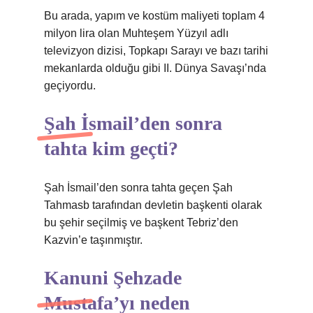
Bu arada, yapım ve kostüm maliyeti toplam 4
milyon lira olan Muhteşem Yüzyıl adlı
televizyon dizisi, Topkapı Sarayı ve bazı tarihi
mekanlarda olduğu gibi II. Dünya Savaşı’nda
geçiyordu.
Şah İsmail’den sonra
tahta kim geçti?
Şah İsmail’den sonra tahta geçen Şah
Tahmasb tarafından devletin başkenti olarak
bu şehir seçilmiş ve başkent Tebriz’den
Kazvin’e taşınmıştır.
Kanuni Şehzade
Mustafa’yı neden