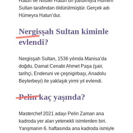
Hatun ve Nilüfer Hatun’un yardımıyla Hürrem
Sultan tarafından öldürülmüştür. Gerçek adı
Hümeyra Hatun’dur.
Nergisşah Sultan kiminle
evlendi?
Nergisşah Sultan, 1536 yılında Manisa’da
doğdu. Damat Cenabi Ahmet Paşa (şair,
tarihçi, Enderuni ve çeşnigirbaşı, Anadolu
Beylerbeyi) ile yaklaşık yirmi yıl evlendi.
Pelin kaç yaşında?
Masterchef 2021 adayı Pelin Zaman ana
kadroda yer alan yetenekli isimlerden biri.
Yarışmanın 6. haftasında ana kadroda ismiyle