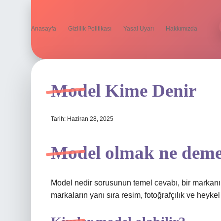
Anasayfa
Gizlilik Politikası
Yasal Uyarı
Hakkımızda
Model Kime Denir
Tarih: Haziran 28, 2025
Model olmak ne dem
Model nedir sorusunun temel cevabı, bir markanın ü
markaların yanı sıra resim, fotoğrafçılık ve heykel 