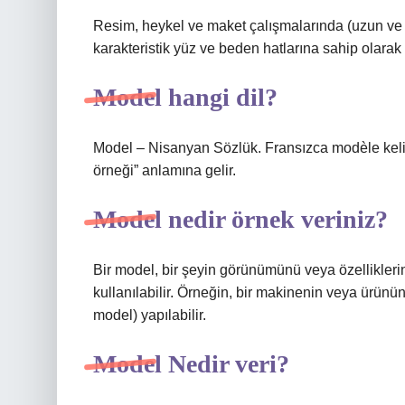
Resim, heykel ve maket çalışmalarında (uzun ve h
karakteristik yüz ve beden hatlarına sahip olarak
Model hangi dil?
Model – Nisanyan Sözlük. Fransızca modèle kelim
örneği” anlamına gelir.
Model nedir örnek veriniz?
Bir model, bir şeyin görünümünü veya özelliklerini 
kullanılabilir. Örneğin, bir makinenin veya ürünün
model) yapılabilir.
Model Nedir veri?