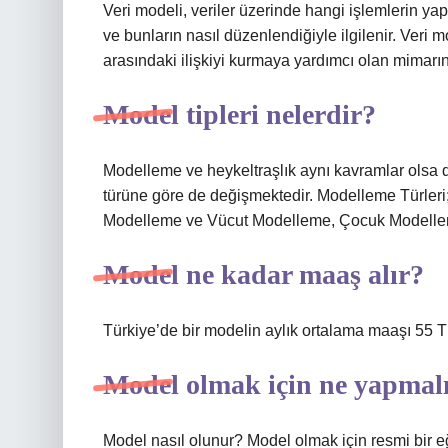
Veri modeli, veriler üzerinde hangi işlemlerin yap
ve bunların nasıl düzenlendiğiyle ilgilenir. Veri 
arasındaki ilişkiyi kurmaya yardımcı olan mimarın 
Model tipleri nelerdir?
Modelleme ve heykeltraşlık aynı kavramlar olsa da
türüne göre de değişmektedir. Modelleme Türle
Modelleme ve Vücut Modelleme, Çocuk Model
Model ne kadar maaş alır?
Türkiye’de bir modelin aylık ortalama maaşı 55 T
Model olmak için ne yapmal
Model nasıl olunur? Model olmak için resmi bir eğ