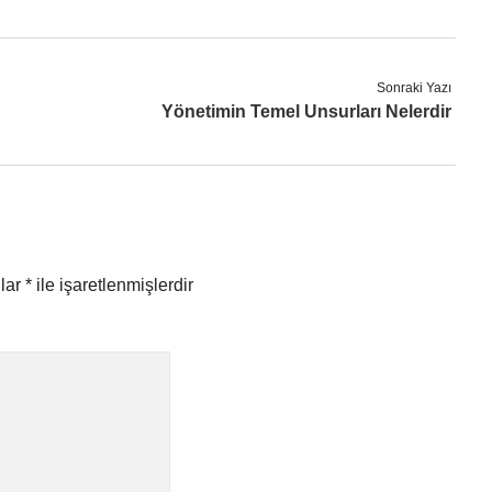
Sonraki Yazı
Yönetimin Temel Unsurları Nelerdir
nlar
*
ile işaretlenmişlerdir