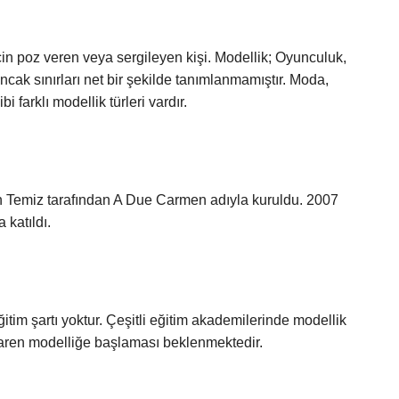
 poz veren veya sergileyen kişi. Modellik; Oyunculuk,
ncak sınırları net bir şekilde tanımlanmamıştır. Moda,
i farklı modellik türleri vardır.
an Temiz tarafından A Due Carmen adıyla kuruldu. 2007
katıldı.
itim şartı yoktur. Çeşitli eğitim akademilerinde modellik
ibaren modelliğe başlaması beklenmektedir.