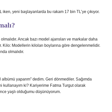
L iken, yeni başlayanlarda bu rakam 17 bin TL’ye çıkıyor.
malı?
 olmalıdır. Ancak bazı model ajansları ve markalar daha
. Kilo: Modellerin kiloları boylarına göre dengelenmelidir.
ında olmalıdır.
 albümü yaparım” dedim. Geri dönmediler. Sağımda
i kullanayım ki? Kariyerime Fatma Turgut olarak
rince yaşlı olduğumu düşünüyorum.