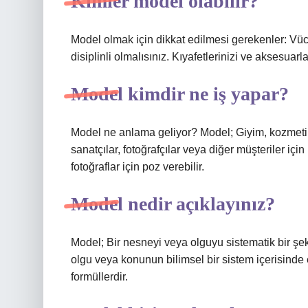
Kimler model olabilir?
Model olmak için dikkat edilmesi gerekenler: Vüc
disiplinli olmalısınız. Kıyafetlerinizi ve aksesuarla
Model kimdir ne iş yapar?
Model ne anlama geliyor? Model; Giyim, kozmetik, y
sanatçılar, fotoğrafçılar veya diğer müşteriler içi
fotoğraflar için poz verebilir.
Model nedir açıklayınız?
Model; Bir nesneyi veya olguyu sistematik bir şe
olgu veya konunun bilimsel bir sistem içerisinde
formüllerdir.