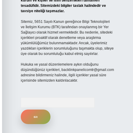
kurum ve kişiler ile isim benzerlikleri tamamen
tesadüfidir. Sitemizdeki bilgiler taslak halindedir ve
tavsiye niteliği taşımazlar.
Sitemiz, 5651 Sayılı Kanun gereğince Bilgi Teknolojileri
ve İletişim Kurumu (BTK) tarafından onaylanmış bir Yer
Sağlayıcı olarak hizmet vermektedir. Bu nedenle, sitedeki
içerikleri proaktif olarak denetleme veya araştırma
yükümlülüğümüz bulunmamaktadır. Ancak, üyelerimiz
yazdıkları içeriklerin sorumluluğunu taşımakta olup, siteye
üye olarak bu sorumluluğu kabul etmiş sayılırlar.
Hukuka ve yasal düzenlemelere aykırı olduğunu
düşündüğünüz içerikleri,
backlinkpanelicomtr@gmail.com
adresine bildirmeniz halinde, ilgili içerikler yasal süre
içerisinde sitemizden kaldırılacaktır.
Arama