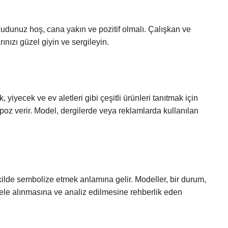
udunuz hoş, cana yakın ve pozitif olmalı. Çalışkan ve
rınızı güzel giyin ve sergileyin.
iyecek ve ev aletleri gibi çeşitli ürünleri tanıtmak için
n poz verir. Model, dergilerde veya reklamlarda kullanılan
kilde sembolize etmek anlamına gelir. Modeller, bir durum,
 ele alınmasına ve analiz edilmesine rehberlik eden