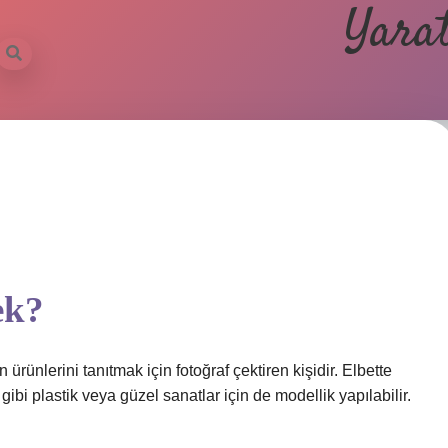
Yarat
ek?
rünlerini tanıtmak için fotoğraf çektiren kişidir. Elbette
gibi plastik veya güzel sanatlar için de modellik yapılabilir.