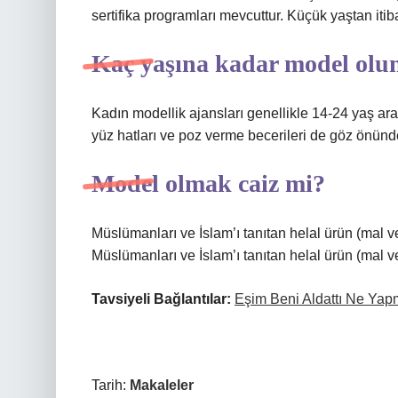
sertifika programları mevcuttur. Küçük yaştan it
Kaç yaşına kadar model olu
Kadın modellik ajansları genellikle 14-24 yaş aralı
yüz hatları ve poz verme becerileri de göz önünd
Model olmak caiz mi?
Müslümanları ve İslam’ı tanıtan helal ürün (ma
Müslümanları ve İslam’ı tanıtan helal ürün (mal
Tavsiyeli Bağlantılar:
Eşim Beni Aldattı Ne Yap
Tarih:
Makaleler