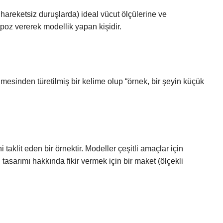
areketsiz duruşlarda) ideal vücut ölçülerine ve
 poz vererek modellik yapan kişidir.
esinden türetilmiş bir kelime olup “örnek, bir şeyin küçük
taklit eden bir örnektir. Modeller çeşitli amaçlar için
 tasarımı hakkında fikir vermek için bir maket (ölçekli