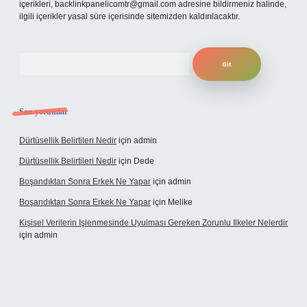
içerikleri,
backlinkpanelicomtr@gmail.com
adresine bildirmeniz halinde,
ilgili içerikler yasal süre içerisinde sitemizden kaldırılacaktır.
Arama
Son yorumlar
Dürtüsellik Belirtileri Nedir
için
admin
Dürtüsellik Belirtileri Nedir
için
Dede
Boşandıktan Sonra Erkek Ne Yapar
için
admin
Boşandıktan Sonra Erkek Ne Yapar
için
Melike
Kişisel Verilerin Işlenmesinde Uyulması Gereken Zorunlu Ilkeler Nelerdir
için
admin