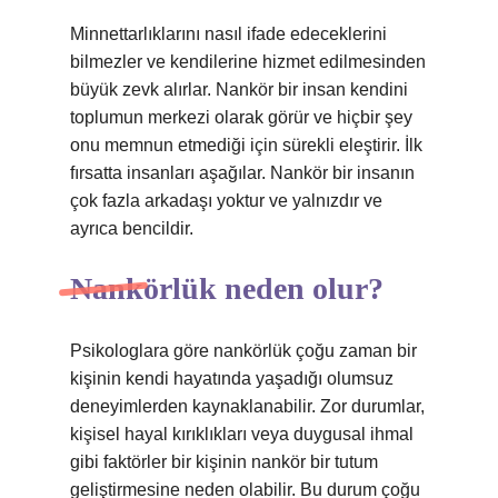
Minnettarlıklarını nasıl ifade edeceklerini
bilmezler ve kendilerine hizmet edilmesinden
büyük zevk alırlar. Nankör bir insan kendini
toplumun merkezi olarak görür ve hiçbir şey
onu memnun etmediği için sürekli eleştirir. İlk
fırsatta insanları aşağılar. Nankör bir insanın
çok fazla arkadaşı yoktur ve yalnızdır ve
ayrıca bencildir.
Nankörlük neden olur?
Psikologlara göre nankörlük çoğu zaman bir
kişinin kendi hayatında yaşadığı olumsuz
deneyimlerden kaynaklanabilir. Zor durumlar,
kişisel hayal kırıklıkları veya duygusal ihmal
gibi faktörler bir kişinin nankör bir tutum
geliştirmesine neden olabilir. Bu durum çoğu