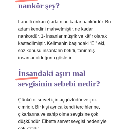
nankör şey?
Lanetli (inkarcı) adam ne kadar nankördür. Bu
adam kendini mahvetmiştir, ne kadar
nankördür. 1- İnsanlar müşrik ve kâfir olarak
kastedilmiştir. Kelimenin başındaki “El” eki,
söz konusu insanların belirli, tanınmış
insanlar olduğunu gösterir…
İnsandaki aşırı mal
sevgisinin sebebi nedir?
Çünkü o, servet için açgözlüdür ve çok
cimridir. Bir kişi ayrıca kendi tercihlerine,
çıkarlarına ve sahip olma sevgisine çok
düşkündür. Elbette servet sevgisi nedeniyle
çok katıdır.