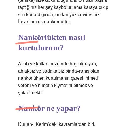
(tehlike) size dokunduğunda, O’ndan başka
taptığınız her şey kaybolur; ama karaya çıkıp
sizi kurtardığında, ondan yüz çevirirsiniz.
İnsanlar çok nankördürler.
Nankörlükten nasıl
kurtulurum?
Allah ve kulları nezdinde hoş olmayan,
ahlaksız ve sadakatsiz bir davranış olan
nankörlükten kurtulmanın çaresi, nimeti
vereni ve nimetin kıymetini bilmek ve
şükretmektir.
Nankör ne yapar?
Kur’an-ı Kerim’deki kavramlardan biri.