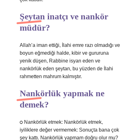
Şeytan inatçı ve nankör
müdür?
Allah’a iman ettiği, İlahi emre razı olmadığı ve
boyun eğmediği halde, kibir ve gururuna
yenik düşen, Rabbine isyan eden ve
nankörlük eden şeytan, bu yüzden de İlahi
rahmetten mahrum kalmıştır.
Nankörlük yapmak ne
demek?
ѻ Nankörlük etmek: Nankörlük etmek,
iyiliklere değer vermemek: Sonuçta bana çok
şey kattı. Nankörlük yapmam doğru olur mu?