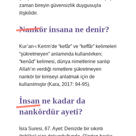
zaman bireyin güvensizlik duygusuyla
ilişkilidir.
Nankör insana ne denir?
Kur’an-ı Kerim’de “kefâr” ve “keffâr” kelimeleri
“şükretmeyen” anlamında kullanılırken;
“kenûd” kelimesi, dünya nimetlerine sarılıp
Allah’ın verdiği nimetlere şükretmeyen
nankör bir kimseyi anlatmak için de
kullanılmıştır (Kara, 2017: 94-95).
İnsan ne kadar da
nankördür ayeti?
İsra Suresi, 67. Ayet: Denizde bir sıkıntı