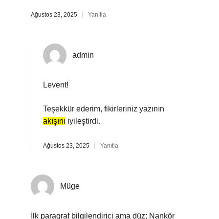
Ağustos 23, 2025
Yanıtla
admin
Levent!
Teşekkür ederim, fikirleriniz yazının
akışını
iyileştirdi.
Ağustos 23, 2025
Yanıtla
Müge
İlk paragraf bilgilendirici ama düz; Nankör