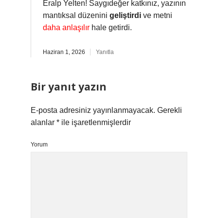
Eralp Yelten! Saygıdeğer katkınız, yazının
mantıksal düzenini
geliştirdi
ve metni
daha anlaşılır
hale getirdi.
Haziran 1, 2026
Yanıtla
Bir yanıt yazın
E-posta adresiniz yayınlanmayacak.
Gerekli
alanlar
*
ile işaretlenmişlerdir
Yorum