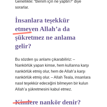
Genellikle: “Benim için ne yaptın?” diye
sorarlar.
İnsanlara teşekkür
etmeyen Allah’a da
şükretmez ne anlama
gelir?
Bu sözden şu anlamı çıkarabiliriz: –
Nankörlük yapan kimse, hem kullarına karşı
nankörlük etmiş olur, hem de Allah’a karşı
nankörlük etmiş olur. – Allah Teala, insanlara
nasıl teşekkür edeceğini bilmeyen bir kulun
Allah’a şükretmesini kabul etmez.
Kimlere nankör denir?