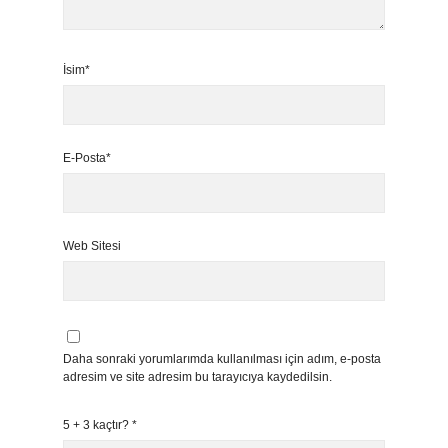
İsim*
E-Posta*
Web Sitesi
Daha sonraki yorumlarımda kullanılması için adım, e-posta
adresim ve site adresim bu tarayıcıya kaydedilsin.
5 + 3 kaçtır?
*