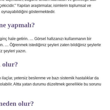
çekicidir.” Yapılan araştırmalar, isimlerin toplumsal ve
l oynayabildiğini göstermektedir.
 ne yapmalı?
lginç hale getirin. … Görsel hafızanızı kullanmanın bir
n. … Öğrenmek istediğiniz şeyleri zaten bildiğiniz şeylerle
iz şeyleri yazın.
 olur?
ilaçlar, yetersiz beslenme ve bazı sistemik hastalıklar da
labilir. Altta yatan durumu düzeltmek genellikle bu sorunu
 neden olur?