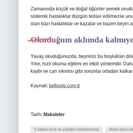
Zamanında küçük ve doğal öğünler yemek unutkanlı
sistemik hastalıklar düzgün tedavi edilmezse un
olan bazı hastalıklar ve kazalar ve bazen beyin a
Okuduğum aklımda kalmıyo
Yavaş okuduğunuzda, beyniniz bu boşlukları doldu
Yine, hızlı okuma eğitimi en etkili yöntemdir. Da
kaybı ve can sıkıntısı gibi sorunlar ortadan kalka
Kaynak:
befoods.com.tr
Tarih:
Makaleler
5 dakika önce ne yaptığını hatırlamamak
Akılda kalıcı is