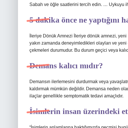
Sabah ve öğle saatlerini tercih edin. … Uykuyu 
5 dakika önce ne yaptığını 
İleriye Dönük Amnezi İleriye dönük amnezi, yeni 
yakın zamanda deneyimledikleri olayları ve yeni ö
çekmeleri durumudur. Bu durum geçici veya kalıcı 
Demans kalıcı mıdır?
Demansın ilerlemesini durdurmak veya yavaşla
kaldırmak mümkün değildir. Demansa neden olan ço
ilaçlar genellikle semptomatik tedavi amaçlıdır.
İsimlerin insan üzerindeki et
“İsimlerin anlamlarına baktığımızda geçmişi bug