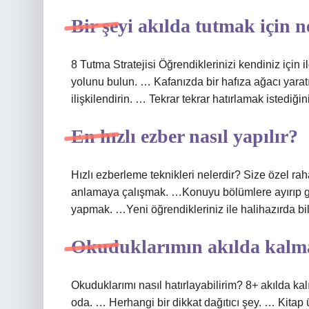
Bir şeyi akılda tutmak için 
8 Tutma Stratejisi Öğrendiklerinizi kendiniz için i
yolunu bulun. … Kafanızda bir hafıza ağacı yaratı
ilişkilendirin. … Tekrar tekrar hatırlamak istediğin
En hızlı ezber nasıl yapılır?
Hızlı ezberleme teknikleri nelerdir? Size özel ra
anlamaya çalışmak. …Konuyu bölümlere ayırıp g
yapmak. …Yeni öğrendikleriniz ile halihazırda b
Okuduklarımın akılda kalma
Okuduklarımı nasıl hatırlayabilirim? 8+ akılda k
oda. … Herhangi bir dikkat dağıtıcı şey. … Kitap