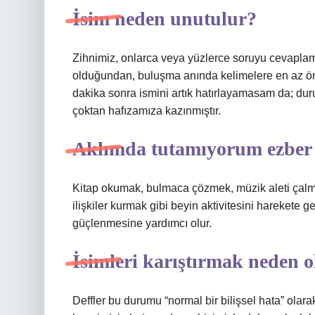
İsim neden unutulur?
Zihnimiz, onlarca veya yüzlerce soruyu cevaplam
olduğundan, buluşma anında kelimelere en az ön
dakika sonra ismini artık hatırlayamasam da; dur
çoktan hafızamıza kazınmıştır.
Aklımda tutamıyorum ezber
Kitap okumak, bulmaca çözmek, müzik aleti çalm
ilişkiler kurmak gibi beyin aktivitesini harekete 
güçlenmesine yardımcı olur.
İsimleri karıştırmak neden o
Deffler bu durumu “normal bir bilişsel hata” olar