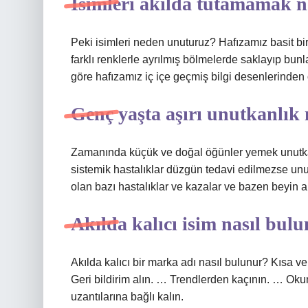
İsimleri akılda tutamamak n
Peki isimleri neden unuturuz? Hafızamız basit bir
farklı renklerle ayrılmış bölmelerde saklayıp bu
göre hafızamız iç içe geçmiş bilgi desenlerinden 
Genç yaşta aşırı unutkanlık
Zamanında küçük ve doğal öğünler yemek unutkanlı
sistemik hastalıklar düzgün tedavi edilmezse un
olan bazı hastalıklar ve kazalar ve bazen beyin a
Akılda kalıcı isim nasıl bul
Akılda kalıcı bir marka adı nasıl bulunur? Kısa v
Geri bildirim alın. … Trendlerden kaçının. … Okun
uzantılarına bağlı kalın.