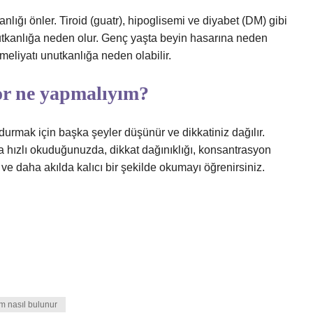
ğı önler. Tiroid (guatr), hipoglisemi ve diyabet (DM) gibi
utkanlığa neden olur. Genç yaşta beyin hasarına neden
meliyatı unutkanlığa neden olabilir.
r ne yapmalıyım?
rmak için başka şeyler düşünür ve dikkatiniz dağılır.
ha hızlı okuduğunuzda, dikkat dağınıklığı, konsantrasyon
r ve daha akılda kalıcı bir şekilde okumayı öğrenirsiniz.
im nasıl bulunur