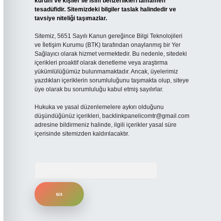
kurum ve kişiler ile isim benzerlikleri tamamen
tesadüfidir. Sitemizdeki bilgiler taslak halindedir ve
tavsiye niteliği taşımazlar.
Sitemiz, 5651 Sayılı Kanun gereğince Bilgi Teknolojileri
ve İletişim Kurumu (BTK) tarafından onaylanmış bir Yer
Sağlayıcı olarak hizmet vermektedir. Bu nedenle, sitedeki
içerikleri proaktif olarak denetleme veya araştırma
yükümlülüğümüz bulunmamaktadır. Ancak, üyelerimiz
yazdıkları içeriklerin sorumluluğunu taşımakta olup, siteye
üye olarak bu sorumluluğu kabul etmiş sayılırlar.
Hukuka ve yasal düzenlemelere aykırı olduğunu
düşündüğünüz içerikleri,
backlinkpanelicomtr@gmail.com
adresine bildirmeniz halinde, ilgili içerikler yasal süre
içerisinde sitemizden kaldırılacaktır.
Arama