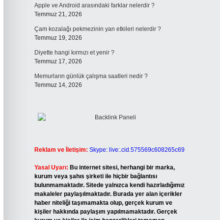
Apple ve Android arasındaki farklar nelerdir ?
Temmuz 21, 2026
Çam kozalağı pekmezinin yan etkileri nelerdir ?
Temmuz 19, 2026
Diyette hangi kırmızı et yenir ?
Temmuz 17, 2026
Memurların günlük çalışma saatleri nedir ?
Temmuz 14, 2026
Reklam ve İletişim:
Skype: live:.cid.575569c608265c69
Yasal Uyarı:
Bu internet sitesi, herhangi bir marka,
kurum veya şahıs şirketi ile hiçbir bağlantısı
bulunmamaktadır. Sitede yalnızca kendi hazırladığımız
makaleler paylaşılmaktadır. Burada yer alan içerikler
haber niteliği taşımamakta olup, gerçek kurum ve
kişiler hakkında paylaşım yapılmamaktadır. Gerçek