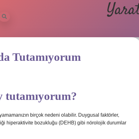
Yarat
mda Tutamıyorum
ey tutamıyorum?
yamamanızın birçok nedeni olabilir. Duygusal faktörler,
liği hiperaktivite bozukluğu (DEHB) gibi nörolojik durumlar