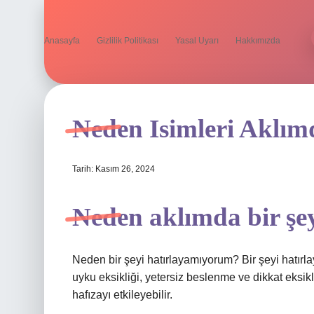
Anasayfa
Gizlilik Politikası
Yasal Uyarı
Hakkımızda
Neden Isimleri Aklı
Tarih: Kasım 26, 2024
Neden aklımda bir ş
Neden bir şeyi hatırlayamıyorum? Bir şeyi hatırla
uyku eksikliği, yetersiz beslenme ve dikkat eksik
hafızayı etkileyebilir.