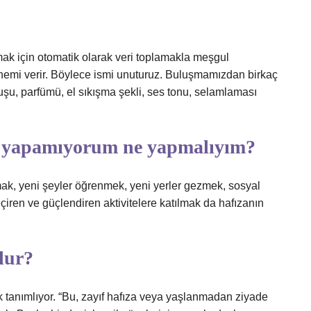
ak için otomatik olarak veri toplamakla meşgul
emi verir. Böylece ismi unuturuz. Buluşmamızdan birkaç
uşu, parfümü, el sıkışma şekli, ses tonu, selamlaması
 yapamıyorum ne yapmalıyım?
ak, yeni şeyler öğrenmek, yeni yerler gezmek, sosyal
geçiren ve güçlendiren aktivitelere katılmak da hafızanın
lur?
ak tanımlıyor. “Bu, zayıf hafıza veya yaşlanmadan ziyade