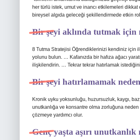
her türlü istek, umut ve inancı etkilemeleri dikkat 
bireysel algıda geleceği şekillendirmede etkin ro
Bir şeyi aklında tutmak için
8 Tutma Stratejisi Öğrendiklerinizi kendiniz için i
yolunu bulun. … Kafanızda bir hafıza ağacı yaratı
ilişkilendirin. … Tekrar tekrar hatırlamak istediğin
Bir şeyi hatırlamamak neden
Kronik uyku yoksunluğu, huzursuzluk, kaygı, bazı 
unutkanlığa ve konsantre olma zorluğuna neden o
çözmeye yardımcı olur.
Genç yaşta aşırı unutkanlık