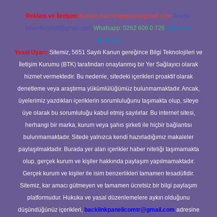
Reklam ve İletişim:
E-mail:
backlinkpaneli@gmail.com
Teams:
forumhizmeti@gmail.com
Whatsapp: 0262 606 0 726
Telegram:
@karabul
Yasal Uyarı:
Sitemiz, 5651 Sayılı Kanun gereğince Bilgi Teknolojileri ve
İletişim Kurumu (BTK) tarafından onaylanmış bir Yer Sağlayıcı olarak
hizmet vermektedir. Bu nedenle, sitedeki içerikleri proaktif olarak
denetleme veya araştırma yükümlülüğümüz bulunmamaktadır. Ancak,
üyelerimiz yazdıkları içeriklerin sorumluluğunu taşımakta olup, siteye
üye olarak bu sorumluluğu kabul etmiş sayılırlar. Bu internet sitesi,
herhangi bir marka, kurum veya şahıs şirketi ile hiçbir bağlantısı
bulunmamaktadır. Sitede yalnızca kendi hazırladığımız makaleler
paylaşılmaktadır. Burada yer alan içerikler haber niteliği taşımamakta
olup, gerçek kurum ve kişiler hakkında paylaşım yapılmamaktadır.
Gerçek kurum ve kişiler ile isim benzerlikleri tamamen tesadüfidir.
Sitemiz, kar amacı gütmeyen ve tamamen ücretsiz bir bilgi paylaşım
platformudur. Hukuka ve yasal düzenlemelere aykırı olduğunu
düşündüğünüz içerikleri,
backlinkpanelicomtr@gmail.com
adresine