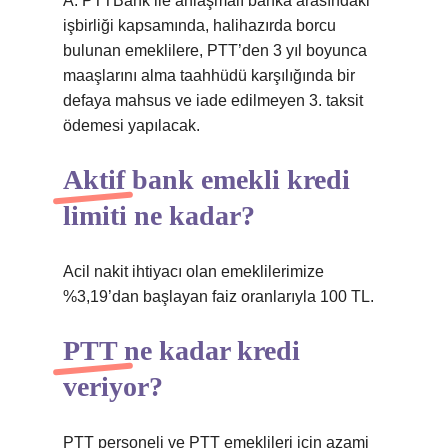
A. PTTBank ile anlaşmalı banka arasındaki
işbirliği kapsamında, halihazırda borcu
bulunan emeklilere, PTT’den 3 yıl boyunca
maaşlarını alma taahhüdü karşılığında bir
defaya mahsus ve iade edilmeyen 3. taksit
ödemesi yapılacak.
Aktif bank emekli kredi
limiti ne kadar?
Acil nakit ihtiyacı olan emeklilerimize
%3,19’dan başlayan faiz oranlarıyla 100 TL.
PTT ne kadar kredi
veriyor?
PTT personeli ve PTT emeklileri için azami