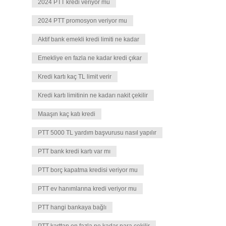
2024 PTT kredi veriyor mu
2024 PTT promosyon veriyor mu
Aktif bank emekli kredi limiti ne kadar
Emekliye en fazla ne kadar kredi çıkar
Kredi kartı kaç TL limit verir
Kredi kartı limitinin ne kadarı nakit çekilir
Maaşın kaç katı kredi
PTT 5000 TL yardım başvurusu nasıl yapılır
PTT bank kredi kartı var mı
PTT borç kapatma kredisi veriyor mu
PTT ev hanımlarına kredi veriyor mu
PTT hangi bankaya bağlı