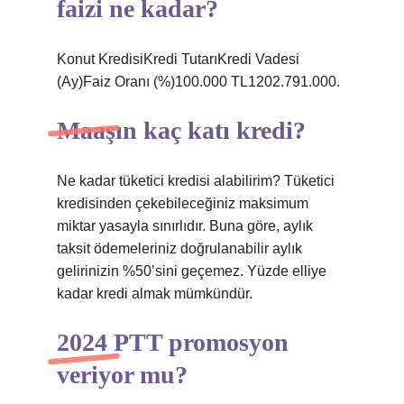
faizi ne kadar?
Konut KredisiKredi TutarıKredi Vadesi
(Ay)Faiz Oranı (%)100.000 TL1202.791.000.
Maaşın kaç katı kredi?
Ne kadar tüketici kredisi alabilirim? Tüketici
kredisinden çekebileceğiniz maksimum
miktar yasayla sınırlıdır. Buna göre, aylık
taksit ödemeleriniz doğrulanabilir aylık
gelirinizin %50’sini geçemez. Yüzde elliye
kadar kredi almak mümkündür.
2024 PTT promosyon
veriyor mu?