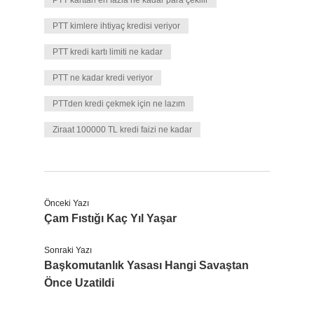
PTT karttan en fazla ne kadar para çekilir
PTT kimlere ihtiyaç kredisi veriyor
PTT kredi kartı limiti ne kadar
PTT ne kadar kredi veriyor
PTTden kredi çekmek için ne lazım
Ziraat 100000 TL kredi faizi ne kadar
Önceki Yazı
Çam Fıstığı Kaç Yıl Yaşar
Sonraki Yazı
Başkomutanlık Yasası Hangi Savaştan
Önce Uzatildi