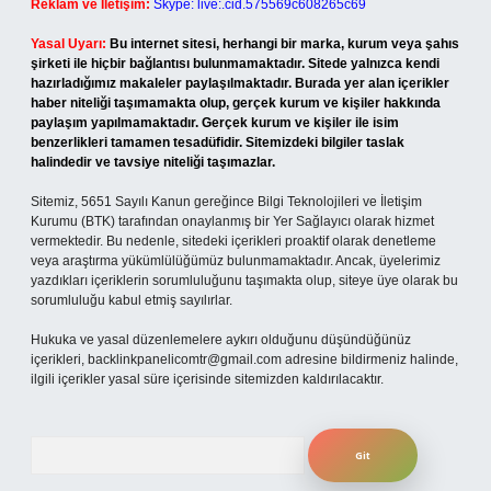
Reklam ve İletişim:
Skype: live:.cid.575569c608265c69
Yasal Uyarı:
Bu internet sitesi, herhangi bir marka, kurum veya şahıs
şirketi ile hiçbir bağlantısı bulunmamaktadır. Sitede yalnızca kendi
hazırladığımız makaleler paylaşılmaktadır. Burada yer alan içerikler
haber niteliği taşımamakta olup, gerçek kurum ve kişiler hakkında
paylaşım yapılmamaktadır. Gerçek kurum ve kişiler ile isim
benzerlikleri tamamen tesadüfidir. Sitemizdeki bilgiler taslak
halindedir ve tavsiye niteliği taşımazlar.
Sitemiz, 5651 Sayılı Kanun gereğince Bilgi Teknolojileri ve İletişim
Kurumu (BTK) tarafından onaylanmış bir Yer Sağlayıcı olarak hizmet
vermektedir. Bu nedenle, sitedeki içerikleri proaktif olarak denetleme
veya araştırma yükümlülüğümüz bulunmamaktadır. Ancak, üyelerimiz
yazdıkları içeriklerin sorumluluğunu taşımakta olup, siteye üye olarak bu
sorumluluğu kabul etmiş sayılırlar.
Hukuka ve yasal düzenlemelere aykırı olduğunu düşündüğünüz
içerikleri,
backlinkpanelicomtr@gmail.com
adresine bildirmeniz halinde,
ilgili içerikler yasal süre içerisinde sitemizden kaldırılacaktır.
Arama