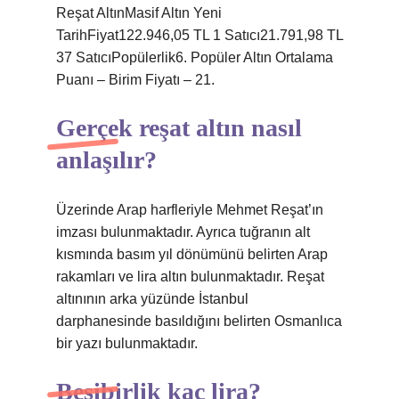
Reşat AltınMasif Altın Yeni
TarihFiyat122.946,05 TL 1 Satıcı21.791,98 TL
37 SatıcıPopülerlik6. Popüler Altın Ortalama
Puanı – Birim Fiyatı – 21.
Gerçek reşat altın nasıl
anlaşılır?
Üzerinde Arap harfleriyle Mehmet Reşat’ın
imzası bulunmaktadır. Ayrıca tuğranın alt
kısmında basım yıl dönümünü belirten Arap
rakamları ve lira altın bulunmaktadır. Reşat
altınının arka yüzünde İstanbul
darphanesinde basıldığını belirten Osmanlıca
bir yazı bulunmaktadır.
Beşibirlik kaç lira?