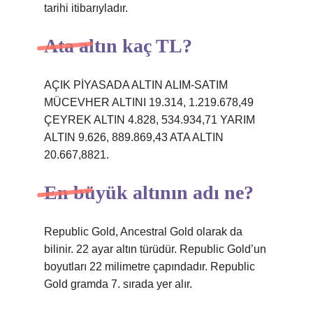
tarihi itibarıyladır.
Ata altın kaç TL?
AÇIK PİYASADA ALTIN ​​ALIM-SATIM
MÜCEVHER ALTINI 19.314, 1.219.678,49
ÇEYREK ALTIN ​​4.828, 534.934,71 YARIM
ALTIN ​​9.626, 889.869,43 ATA ALTIN ​​
20.667,8821.
En büyük altının adı ne?
Republic Gold, Ancestral Gold olarak da
bilinir. 22 ayar altın türüdür. Republic Gold’un
boyutları 22 milimetre çapındadır. Republic
Gold gramda 7. sırada yer alır.