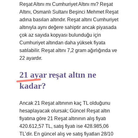
Reşat Altını mı Cumhuriyet Altını mı? Reşat
Altını, Osmanlı Sultanı Beşinci Mehmet Reşat
adına basılan altındır. Reşat altını Cumhuriyet
altınıyla aynı değere sahiptir ancak piyasada
çok az sayıda kopyası bulunduğu için
Cumhuriyet altından daha yüksek fiyata
satılabilir. Reşat altını 7,2 gram ağırlığında ve
22 ayardır.
21 ayar reşat altın ne
kadar?
Ancak 21 Reşat altınının kaç TL olduğunu
hesaplayacak olursak; Güncel Reşat altın
fiyatına göre 21 Reşat altınının alış fiyatı
420.612,57 TL, satış fiyatı ise 428.985,06
TL’dir. En güncel alış ve satış fiyatları 28/10