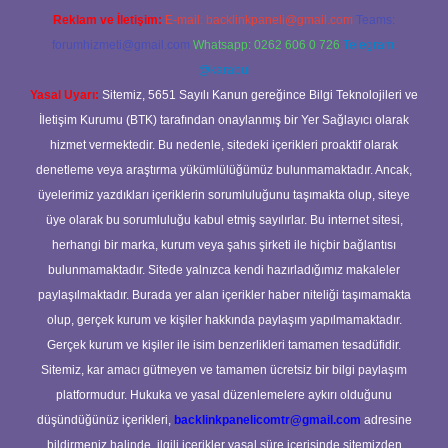
Reklam ve İletişim:
E-mail:
backlinkpaneli@gmail.com
Teams:
forumhizmeti@gmail.com
Whatsapp: 0262 606 0 726
Telegram:
@karabul
Yasal Uyarı:
Sitemiz, 5651 Sayılı Kanun gereğince Bilgi Teknolojileri ve
İletişim Kurumu (BTK) tarafından onaylanmış bir Yer Sağlayıcı olarak
hizmet vermektedir. Bu nedenle, sitedeki içerikleri proaktif olarak
denetleme veya araştırma yükümlülüğümüz bulunmamaktadır. Ancak,
üyelerimiz yazdıkları içeriklerin sorumluluğunu taşımakta olup, siteye
üye olarak bu sorumluluğu kabul etmiş sayılırlar. Bu internet sitesi,
herhangi bir marka, kurum veya şahıs şirketi ile hiçbir bağlantısı
bulunmamaktadır. Sitede yalnızca kendi hazırladığımız makaleler
paylaşılmaktadır. Burada yer alan içerikler haber niteliği taşımamakta
olup, gerçek kurum ve kişiler hakkında paylaşım yapılmamaktadır.
Gerçek kurum ve kişiler ile isim benzerlikleri tamamen tesadüfidir.
Sitemiz, kar amacı gütmeyen ve tamamen ücretsiz bir bilgi paylaşım
platformudur. Hukuka ve yasal düzenlemelere aykırı olduğunu
düşündüğünüz içerikleri,
backlinkpanelicomtr@gmail.com
adresine
bildirmeniz halinde, ilgili içerikler yasal süre içerisinde sitemizden