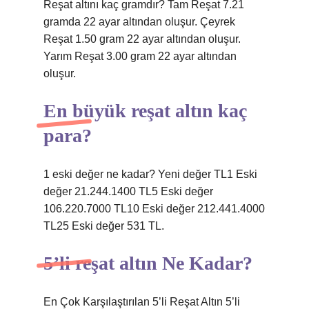
Reşat altını kaç gramdır? Tam Reşat 7.21
gramda 22 ayar altından oluşur. Çeyrek
Reşat 1.50 gram 22 ayar altından oluşur.
Yarım Reşat 3.00 gram 22 ayar altından
oluşur.
En büyük reşat altın kaç
para?
1 eski değer ne kadar? Yeni değer TL1 Eski
değer 21.244.1400 TL5 Eski değer
106.220.7000 TL10 Eski değer 212.441.4000
TL25 Eski değer 531 TL.
5’li reşat altın Ne Kadar?
En Çok Karşılaştırılan 5’li Reşat Altın 5’li