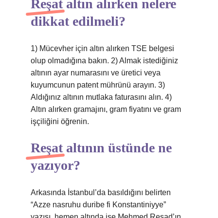
Reşat altın alırken nelere
dikkat edilmeli?
1) Mücevher için altın alırken TSE belgesi
olup olmadığına bakın. 2) Almak istediğiniz
altının ayar numarasını ve üretici veya
kuyumcunun patent mührünü arayın. 3)
Aldığınız altının mutlaka faturasını alın. 4)
Altın alırken gramajını, gram fiyatını ve gram
işçiliğini öğrenin.
Reşat altının üstünde ne
yazıyor?
Arkasında İstanbul’da basıldığını belirten
“Azze nasruhu duribe fi Konstantiniyye”
yazısı, hemen altında ise Mehmed Reşad’ın