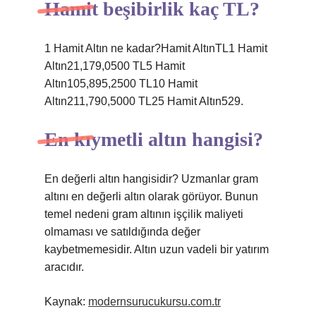
Hamit beşibirlik kaç TL?
1 Hamit Altın ne kadar?Hamit AltınTL1 Hamit
Altın21,179,0500 TL5 Hamit
Altın105,895,2500 TL10 Hamit
Altın211,790,5000 TL25 Hamit Altın529.
En kıymetli altın hangisi?
En değerli altın hangisidir? Uzmanlar gram
altını en değerli altın olarak görüyor. Bunun
temel nedeni gram altının işçilik maliyeti
olmaması ve satıldığında değer
kaybetmemesidir. Altın uzun vadeli bir yatırım
aracıdır.
Kaynak:
modernsurucukursu.com.tr