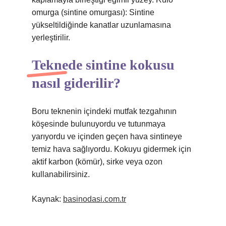
omurga (sintine omurgası): Sintine
yükseltildiğinde kanatlar uzunlamasına
yerleştirilir.
Teknede sintine kokusu
nasıl giderilir?
Boru teknenin içindeki mutfak tezgahının
köşesinde bulunuyordu ve tutunmaya
yarıyordu ve içinden geçen hava sintineye
temiz hava sağlıyordu. Kokuyu gidermek için
aktif karbon (kömür), sirke veya ozon
kullanabilirsiniz.
Kaynak:
basinodasi.com.tr