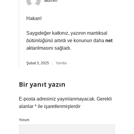
admin
Hakan!
Saygıdeğer katkınız, yazının mantıksal
bütünlüğünü
artırdı ve konunun daha
net
aktarılmasını sağladı.
Şubat 3, 2025
Yanıtla
Bir yanıt yazın
E-posta adresiniz yayınlanmayacak.
Gerekli
alanlar
*
ile işaretlenmişlerdir
Yorum