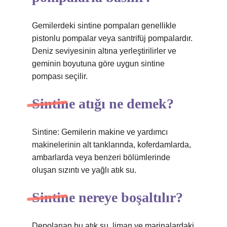
Gemilerdeki sintine pompaları genellikle
pistonlu pompalar veya santrifüj pompalardır.
Deniz seviyesinin altına yerleştirilirler ve
geminin boyutuna göre uygun sintine
pompası seçilir.
Sintine atığı ne demek?
Sintine: Gemilerin makine ve yardımcı
makinelerinin alt tanklarında, koferdamlarda,
ambarlarda veya benzeri bölümlerinde
oluşan sızıntı ve yağlı atık su.
Sintine nereye boşaltılır?
Depolanan bu atık su, liman ve marinalardaki