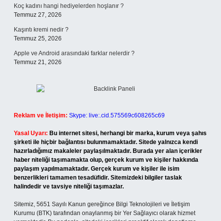
Koç kadını hangi hediyelerden hoşlanır ?
Temmuz 27, 2026
Kaşıntı kremi nedir ?
Temmuz 25, 2026
Apple ve Android arasındaki farklar nelerdir ?
Temmuz 21, 2026
Reklam ve İletişim:
Skype: live:.cid.575569c608265c69
Yasal Uyarı:
Bu internet sitesi, herhangi bir marka, kurum veya şahıs
şirketi ile hiçbir bağlantısı bulunmamaktadır. Sitede yalnızca kendi
hazırladığımız makaleler paylaşılmaktadır. Burada yer alan içerikler
haber niteliği taşımamakta olup, gerçek kurum ve kişiler hakkında
paylaşım yapılmamaktadır. Gerçek kurum ve kişiler ile isim
benzerlikleri tamamen tesadüfidir. Sitemizdeki bilgiler taslak
halindedir ve tavsiye niteliği taşımazlar.
Sitemiz, 5651 Sayılı Kanun gereğince Bilgi Teknolojileri ve İletişim
Kurumu (BTK) tarafından onaylanmış bir Yer Sağlayıcı olarak hizmet