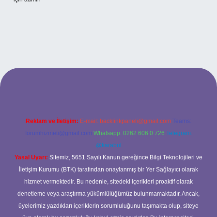
Reklam ve İletişim:
E-mail:
backlinkpaneli@gmail.com
Teams:
forumhizmeti@gmail.com
Whatsapp: 0262 606 0 726
Telegram:
@karabul
Yasal Uyarı:
Sitemiz, 5651 Sayılı Kanun gereğince Bilgi Teknolojileri ve
İletişim Kurumu (BTK) tarafından onaylanmış bir Yer Sağlayıcı olarak
hizmet vermektedir. Bu nedenle, sitedeki içerikleri proaktif olarak
denetleme veya araştırma yükümlülüğümüz bulunmamaktadır. Ancak,
üyelerimiz yazdıkları içeriklerin sorumluluğunu taşımakta olup, siteye