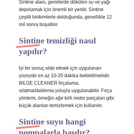
Sintine alanı, gemilerde dökülen su ve yağı
depolamak için önemli bir yerdir. Sintine
çeşitli birikimlerle dolduğunda, genellikle 12
mil sonra boşaltılır.
Sintine temizliği nasıl
yapılır?
İyi bir sonuç elde etmek için uygulanan
yüzeyde en az 10-20 dakika bekletilmelidir.
BILGE CLEANER fırçalama,
ıslatma/daldırma yoluyla uygulanabilir. Fırça
yöntemi, örneğin ağır kirli motor parçaları gibi
küçük alanları temizlemek için kullanılır.
Sintine suyu hangi
pompalarla basılır?