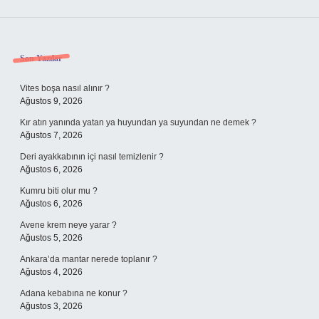
Sidebar
Son Yazılar
Vites boşa nasıl alınır ?
Ağustos 9, 2026
Kır atın yanında yatan ya huyundan ya suyundan ne demek ?
Ağustos 7, 2026
Deri ayakkabının içi nasıl temizlenir ?
Ağustos 6, 2026
Kumru biti olur mu ?
Ağustos 6, 2026
Avene krem neye yarar ?
Ağustos 5, 2026
Ankara’da mantar nerede toplanır ?
Ağustos 4, 2026
Adana kebabına ne konur ?
Ağustos 3, 2026