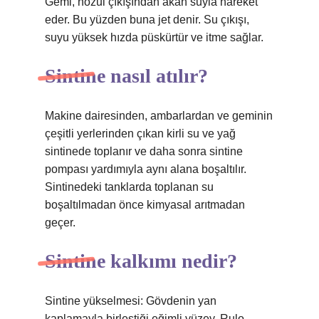
Gemi, nozul çıkışından akan suyla hareket
eder. Bu yüzden buna jet denir. Su çıkışı,
suyu yüksek hızda püskürtür ve itme sağlar.
Sintine nasıl atılır?
Makine dairesinden, ambarlardan ve geminin
çeşitli yerlerinden çıkan kirli su ve yağ
sintinede toplanır ve daha sonra sintine
pompası yardımıyla aynı alana boşaltılır.
Sintinedeki tanklarda toplanan su
boşaltılmadan önce kimyasal arıtmadan
geçer.
Sintine kalkımı nedir?
Sintine yükselmesi: Gövdenin yan
kaplamayla birleştiği eğimli yüzey. Rulo