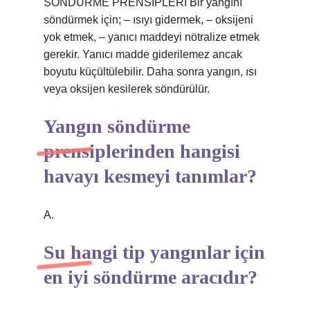
SÖNDÜRME PRENSİPLERİ Bir yangını
söndürmek için; – ısıyı gidermek, – oksijeni
yok etmek, – yanıcı maddeyi nötralize etmek
gerekir. Yanıcı madde giderilemez ancak
boyutu küçültülebilir. Daha sonra yangın, ısı
veya oksijen kesilerek söndürülür.
Yangın söndürme
prensiplerinden hangisi
havayı kesmeyi tanımlar?
A.
Su hangi tip yangınlar için
en iyi söndürme aracıdır?