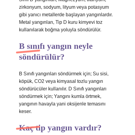
zirkonyum, sodyum, lityum veya potasyum
gibi yanıcı metallerde başlayan yangınlardır.
Metal yangınları, Tip D kuru kimyevi toz
kullanılarak boğma yoluyla söndürülür.
B sınıfı yangın neyle
söndürülür?
B Sınıfı yangınları söndürmek için; Su sisi,
köpük, CO2 veya kimyasal tozlu yangın
söndürücüler kullanılır. D Sınıfı yangınları
söndürmek için; Yangını kumla örtmek,
yangının havayla yani oksijenle temasını
keser.
Kaç tip yangın vardır?