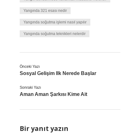
Yangında 321 esası nedir
Yangında soğutma işlemi nasıl yapılır
Yangında soğutma teknikleri nelerdir
Önceki Yazı
Sosyal Gelişim Ilk Nerede Başlar
Sonraki Yazı
Aman Aman Şarkısı Kime Ait
Bir yanıt yazın