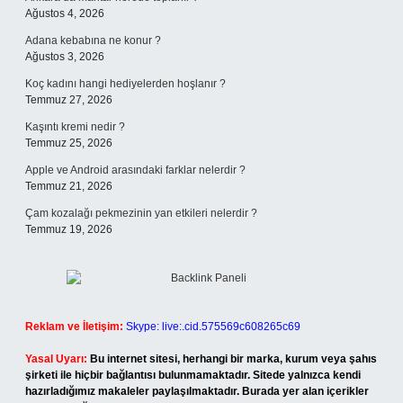
Ağustos 4, 2026
Adana kebabına ne konur ?
Ağustos 3, 2026
Koç kadını hangi hediyelerden hoşlanır ?
Temmuz 27, 2026
Kaşıntı kremi nedir ?
Temmuz 25, 2026
Apple ve Android arasındaki farklar nelerdir ?
Temmuz 21, 2026
Çam kozalağı pekmezinin yan etkileri nelerdir ?
Temmuz 19, 2026
Reklam ve İletişim:
Skype: live:.cid.575569c608265c69
Yasal Uyarı:
Bu internet sitesi, herhangi bir marka, kurum veya şahıs
şirketi ile hiçbir bağlantısı bulunmamaktadır. Sitede yalnızca kendi
hazırladığımız makaleler paylaşılmaktadır. Burada yer alan içerikler