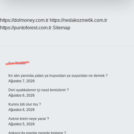
https://dolmoney.com.tr
https://nedakozmetik.com.tr
https://puntoforest.com.tr
Sitemap
Sidebar
Son Yazılar
Kır atın yanında yatan ya huyundan ya suyundan ne demek ?
Ağustos 7, 2026
Deri ayakkabının içi nasıl temizlenir ?
Ağustos 6, 2026
Kumru biti olur mu ?
Ağustos 6, 2026
Avene krem neye yarar ?
Ağustos 5, 2026
Ankara’da mantar nerede toplanır ?