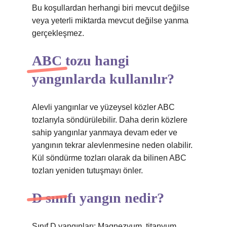
Bu koşullardan herhangi biri mevcut değilse
veya yeterli miktarda mevcut değilse yanma
gerçekleşmez.
ABC tozu hangi
yangınlarda kullanılır?
Alevli yangınlar ve yüzeysel közler ABC
tozlarıyla söndürülebilir. Daha derin közlere
sahip yangınlar yanmaya devam eder ve
yangının tekrar alevlenmesine neden olabilir.
Kül söndürme tozları olarak da bilinen ABC
tozları yeniden tutuşmayı önler.
D sınıfı yangın nedir?
Sınıf D yangınları; Magnezyum, titanyum,