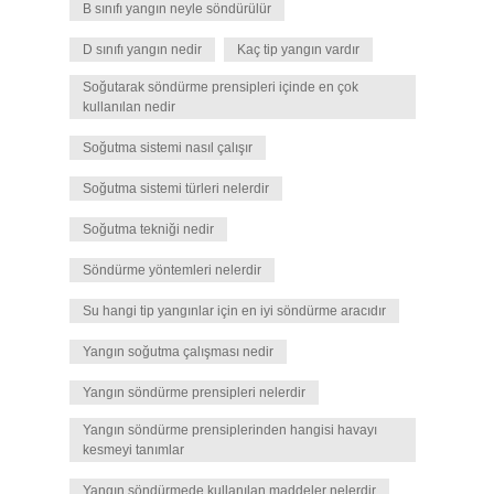
B sınıfı yangın neyle söndürülür
D sınıfı yangın nedir
Kaç tip yangın vardır
Soğutarak söndürme prensipleri içinde en çok
kullanılan nedir
Soğutma sistemi nasıl çalışır
Soğutma sistemi türleri nelerdir
Soğutma tekniği nedir
Söndürme yöntemleri nelerdir
Su hangi tip yangınlar için en iyi söndürme aracıdır
Yangın soğutma çalışması nedir
Yangın söndürme prensipleri nelerdir
Yangın söndürme prensiplerinden hangisi havayı
kesmeyi tanımlar
Yangın söndürmede kullanılan maddeler nelerdir