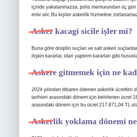
içinde yakalanmazsa, polis memurundan üç gün iç
emir alır. Bu kişiler askerlik hizmetine zorlanama
Asker kacagi sicile işler mi?
Buna göre disiplin suçları ve salt askeri suçlard
ilişkin kararlar, idari yaptırım kararları gibi husus
Askere gitmemek için ne kada
2024 yılından itibaren ödenen askerlik ücretleri
tarihleri ​​arasındaki dönem için belirlenen ücret 
arasındaki dönem için bu ücret 217.871,04 TL ol
Askerlik yoklama dönemi ne