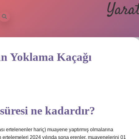
Yarat
man Yoklama Kaçağı
 süresi ne kadardır?
ası ertelenenler hariç) muayene yaptırmış olmalarına
ertelemeleri 2024 yılında sona erenler, muayenelerini 01