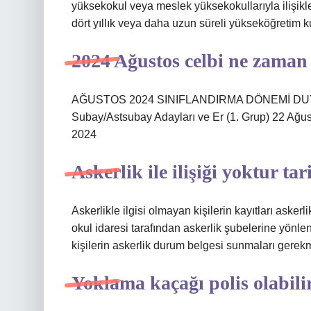
yüksekokul veya meslek yüksekokullarıyla ilişikl
dört yıllık veya daha uzun süreli yükseköğretim k
2024 Ağustos celbi ne zaman
AĞUSTOS 2024 SINIFLANDIRMA DÖNEMİ DUYURUS
Subay/Astsubay Adayları ve Er (1. Grup) 22 Ağus
2024
Askerlik ile ilişiği yoktur t
Askerlikle ilgisi olmayan kişilerin kayıtları askerl
okul idaresi tarafından askerlik şubelerine yönlen
kişilerin askerlik durum belgesi sunmaları gerek
Yoklama kaçağı polis olabili