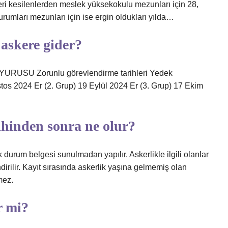
eri kesilenlerden meslek yüksekokulu mezunları için 28,
urumları mezunları için ise ergin oldukları yılda…
 askere gider?
U Zorunlu görevlendirme tarihleri ​​Yedek
tos 2024 Er (2. Grup) 19 Eylül 2024 Er (3. Grup) 17 Ekim
arihinden sonra ne olur?
ik durum belgesi sunulmadan yapılır. Askerlikle ilgili olanlar
dirilir. Kayıt sırasında askerlik yaşına gelmemiş olan
mez.
r mi?