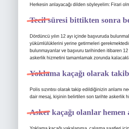
Herkesin anlayacağı dilden söyleyelim: Firari 
Tecil süresi bittikten sonra b
Dördüncü yılın 12 ayı içinde başvuruda bulunmala
yükümlülüklerini yerine getirmeleri gerekmektedi
bulunmayanlar ve başvuru tarihinden itibaren 12 
askerlik hizmetini tamamlamak zorunda kalacakla
Yoklama kaçağı olarak taki
Polis sızıntısı olarak takip edildiğinizin anlamı 
dair mesaj, kişinin belirtilen son tarihte askerlik
Asker kaçağı olanlar hemen a
Yoklama kaçağı yakalanırsa, çalışma saatleri için