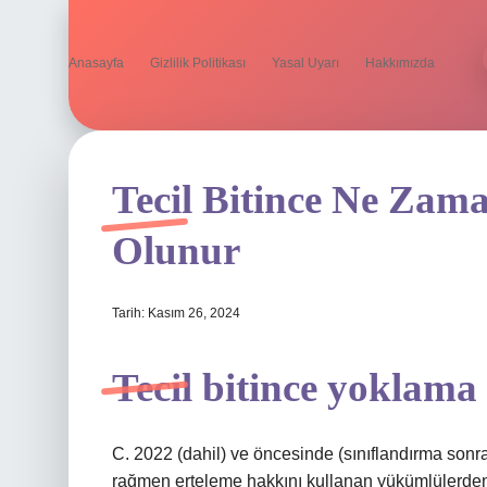
Anasayfa
Gizlilik Politikası
Yasal Uyarı
Hakkımızda
Tecil Bitince Ne Za
Olunur
Tarih: Kasım 26, 2024
Tecil bitince yoklama
C. 2022 (dahil) ve öncesinde (sınıflandırma sonr
rağmen erteleme hakkını kullanan yükümlülerden 