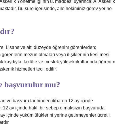
skerlik Yönetmeliği’nin 8. maddesi uyarınca; A. Askerlik
maktadır. Bu süre içerisinde, aile hekiminiz görev yerine
rdır?
re; Lisans ve altı düzeyde öğrenim görenlerden;
görenlerin mezun olmaları veya ilişiklerinin kesilmesi
 kaydıyla, fakülte ve meslek yüksekokullarında öğrenim
erlik hizmetleri tecil edilir.
iye başvurulur mu?
rı ve başvuru tarihinden itibaren 12 ay içinde
r. 12 ay içinde haklı bir sebep olmaksızın başvuruda
ay içinde yükümlülüklerini yerine getirmeyenler ücretli
rdır.