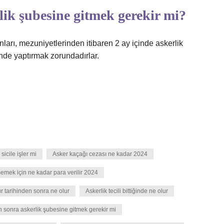
ik şubesine gitmek gerekir mi?
ları, mezuniyetlerinden itibaren 2 ay içinde askerlik
inde yaptırmak zorundadırlar.
sicile işler mi
Asker kaçağı cezası ne kadar 2024
emek için ne kadar para verilir 2024
tur tarihinden sonra ne olur
Askerlik tecili bittiğinde ne olur
 sonra askerlik şubesine gitmek gerekir mi