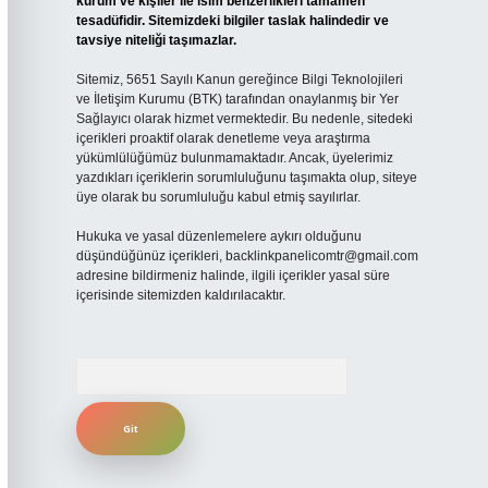
kurum ve kişiler ile isim benzerlikleri tamamen
tesadüfidir. Sitemizdeki bilgiler taslak halindedir ve
tavsiye niteliği taşımazlar.
Sitemiz, 5651 Sayılı Kanun gereğince Bilgi Teknolojileri
ve İletişim Kurumu (BTK) tarafından onaylanmış bir Yer
Sağlayıcı olarak hizmet vermektedir. Bu nedenle, sitedeki
içerikleri proaktif olarak denetleme veya araştırma
yükümlülüğümüz bulunmamaktadır. Ancak, üyelerimiz
yazdıkları içeriklerin sorumluluğunu taşımakta olup, siteye
üye olarak bu sorumluluğu kabul etmiş sayılırlar.
Hukuka ve yasal düzenlemelere aykırı olduğunu
düşündüğünüz içerikleri,
backlinkpanelicomtr@gmail.com
adresine bildirmeniz halinde, ilgili içerikler yasal süre
içerisinde sitemizden kaldırılacaktır.
Arama