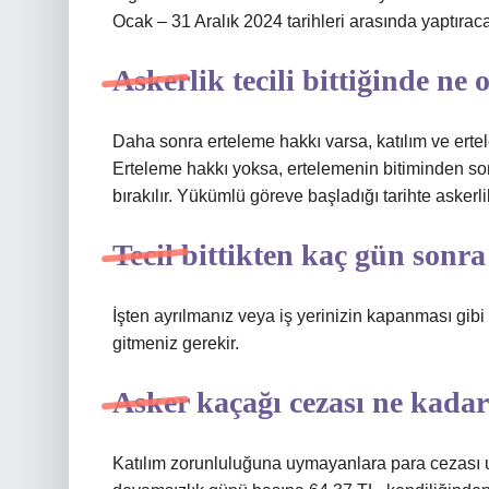
Ocak – 31 Aralık 2024 tarihleri ​​arasında yaptıraca
Askerlik tecili bittiğinde ne 
Daha sonra erteleme hakkı varsa, katılım ve ert
Erteleme hakkı yoksa, ertelemenin bitiminden son
bırakılır. Yükümlü göreve başladığı tarihte askerl
Tecil bittikten kaç gün sonra
İşten ayrılmanız veya iş yerinizin kapanması gibi 
gitmeniz gerekir.
Asker kaçağı cezası ne kada
Katılım zorunluluğuna uymayanlara para cezası u