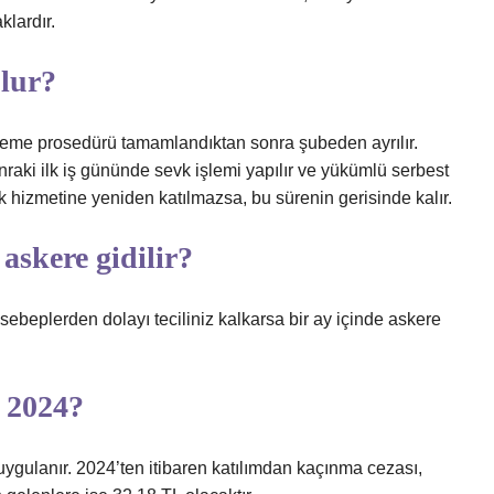
klardır.
olur?
eleme prosedürü tamamlandıktan sonra şubeden ayrılır.
raki ilk iş gününde sevk işlemi yapılır ve yükümlü serbest
ik hizmetine yeniden katılmazsa, bu sürenin gerisinde kalır.
 askere gidilir?
sebeplerden dolayı teciliniz kalkarsa bir ay içinde askere
r 2024?
ygulanır. 2024’ten itibaren katılımdan kaçınma cezası,