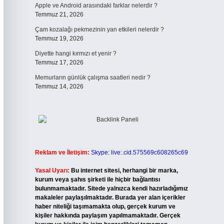
Apple ve Android arasındaki farklar nelerdir ?
Temmuz 21, 2026
Çam kozalağı pekmezinin yan etkileri nelerdir ?
Temmuz 19, 2026
Diyette hangi kırmızı et yenir ?
Temmuz 17, 2026
Memurların günlük çalışma saatleri nedir ?
Temmuz 14, 2026
Reklam ve İletişim:
Skype: live:.cid.575569c608265c69
Yasal Uyarı:
Bu internet sitesi, herhangi bir marka,
kurum veya şahıs şirketi ile hiçbir bağlantısı
bulunmamaktadır. Sitede yalnızca kendi hazırladığımız
makaleler paylaşılmaktadır. Burada yer alan içerikler
haber niteliği taşımamakta olup, gerçek kurum ve
kişiler hakkında paylaşım yapılmamaktadır. Gerçek