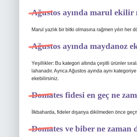
Ağustos ayında marul ekilir
Marul yazlık bir bitki olmasına rağmen yılın her dö
Ağustos ayında maydanoz ek
Yeşillikler: Bu kategori altında çeşitli ürünler sı
lahanadır. Ayrıca Ağustos ayında aynı kategoriye 
ekebilirsiniz.
Domates fidesi en geç ne zam
İlkbaharda, fideler dışarıya dikilmeden önce geçm
Domates ve biber ne zaman d