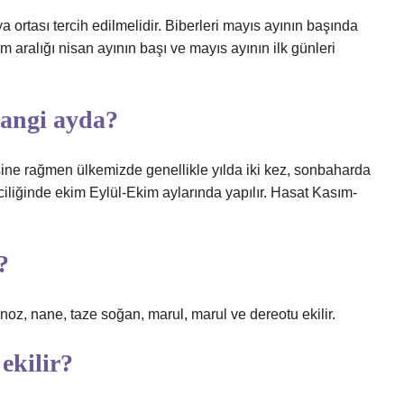
ya ortası tercih edilmelidir. Biberleri mayıs ayının başında
 aralığı nisan ayının başı ve mayıs ayının ilk günleri
hangi ayda?
esine rağmen ülkemizde genellikle yılda iki kez, sonbaharda
riciliğinde ekim Eylül-Ekim aylarında yapılır. Hasat Kasım-
?
z, nane, taze soğan, marul, marul ve dereotu ekilir.
ekilir?