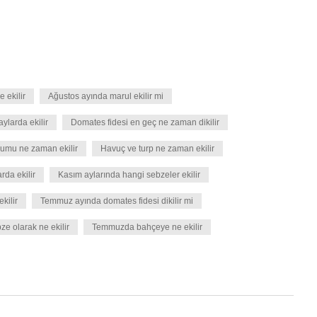
 ekilir
Ağustos ayında marul ekilir mi
ylarda ekilir
Domates fidesi en geç ne zaman dikilir
umu ne zaman ekilir
Havuç ve turp ne zaman ekilir
rda ekilir
Kasım aylarında hangi sebzeler ekilir
kilir
Temmuz ayında domates fidesi dikilir mi
e olarak ne ekilir
Temmuzda bahçeye ne ekilir