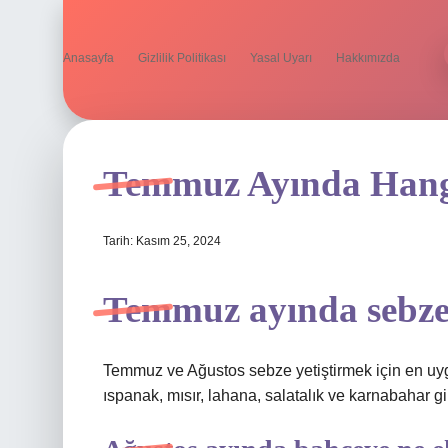
Anasayfa
Gizlilik Politikası
Yasal Uyarı
Hakkımızda
Temmuz Ayında Hangi
Tarih: Kasım 25, 2024
Temmuz ayında sebze 
Temmuz ve Ağustos sebze yetiştirmek için en uygu
ıspanak, mısır, lahana, salatalık ve karnabahar gi