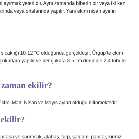
i ayırmak yeterlidir. Aynı zamanda biberin bir veya iki kez
arında veya ortalarında yapılır. Yani ekim nisan ayının
k sıcaklığı 10-12 °C olduğunda gerçekleşir. Ürgüp’te ekim
çukurlara yapılır ve her çukura 3-5 cm derinliğe 2-4 tohum
 zaman ekilir?
kim, Mart, Nisan ve Mayıs ayları olduğu bilinmektedir.
ekilir?
 pırasa ve sarımsak, alabaş, turp, şalgam, pancar, kırmızı