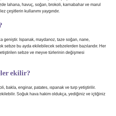
izde lahana, havuç, soğan, brokoli, karnabahar ve marul
ez çeşitlerin kullanımı yaygındır.
?
a geniştir. Ispanak, maydanoz, taze soğan, nane,
çok sebze bu ayda ekilebilecek sebzelerden bazılarıdır. Her
tiştirilen sebze ve meyve türlerinin değişmesi
er ekilir?
i, bakla, enginar, patates, ıspanak ve turp yetiştirilir.
kilebilir. Soğuk hava hakim oldukça, yediğiniz ve içtiğiniz