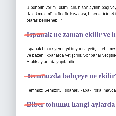
Biberlerin verimli ekimi için, nisan ayının başı ve
da dikmek mümkündür. Kısacası, biberler için ekim
olarak belirlenebilir.
Ispanak ne zaman ekilir ve 
Ispanak birçok yerde yıl boyunca yetiştirilebilm
ve bazen ilkbaharda yetiştirilir. Sonbahar yetişti
Aralık aylarında yapılabilir.
Temmuzda bahçeye ne ekilir
Temmuz: Semizotu, ıspanak, kabak, roka, maydano
Biber tohumu hangi aylarda 