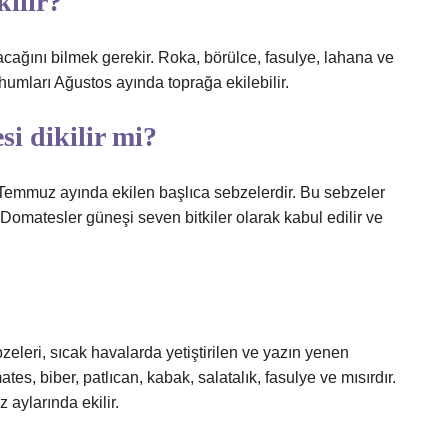
kilir?
ağını bilmek gerekir. Roka, börülce, fasulye, lahana ve
ohumları Ağustos ayında toprağa ekilebilir.
i dikilir mi?
 Temmuz ayında ekilen başlıca sebzelerdir. Bu sebzeler
r. Domatesler güneşi seven bitkiler olarak kabul edilir ve
eleri, sıcak havalarda yetiştirilen ve yazın yenen
es, biber, patlıcan, kabak, salatalık, fasulye ve mısırdır.
aylarında ekilir.