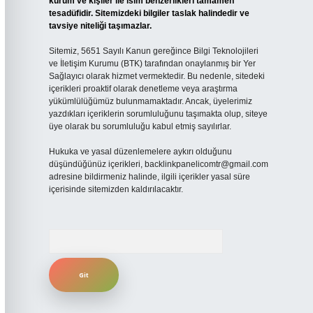
kurum ve kişiler ile isim benzerlikleri tamamen
tesadüfidir. Sitemizdeki bilgiler taslak halindedir ve
tavsiye niteliği taşımazlar.
Sitemiz, 5651 Sayılı Kanun gereğince Bilgi Teknolojileri
ve İletişim Kurumu (BTK) tarafından onaylanmış bir Yer
Sağlayıcı olarak hizmet vermektedir. Bu nedenle, sitedeki
içerikleri proaktif olarak denetleme veya araştırma
yükümlülüğümüz bulunmamaktadır. Ancak, üyelerimiz
yazdıkları içeriklerin sorumluluğunu taşımakta olup, siteye
üye olarak bu sorumluluğu kabul etmiş sayılırlar.
Hukuka ve yasal düzenlemelere aykırı olduğunu
düşündüğünüz içerikleri,
backlinkpanelicomtr@gmail.com
adresine bildirmeniz halinde, ilgili içerikler yasal süre
içerisinde sitemizden kaldırılacaktır.
Arama