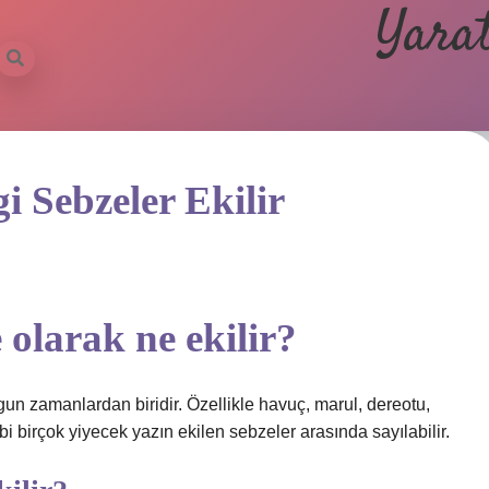
Yarat
 Sebzeler Ekilir
olarak ne ekilir?
n zamanlardan biridir. Özellikle havuç, marul, dereotu,
bi birçok yiyecek yazın ekilen sebzeler arasında sayılabilir.