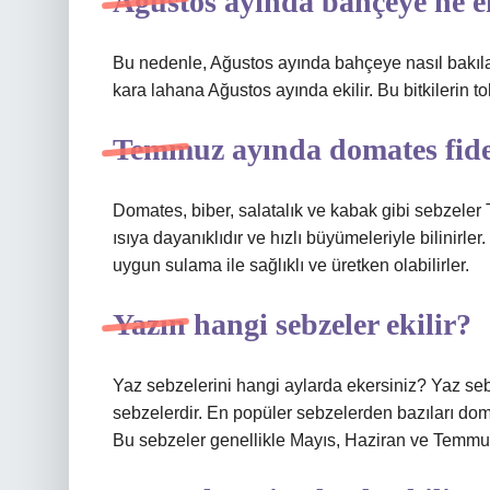
Ağustos ayında bahçeye ne e
Bu nedenle, Ağustos ayında bahçeye nasıl bakılac
kara lahana Ağustos ayında ekilir. Bu bitkilerin t
Temmuz ayında domates fides
Domates, biber, salatalık ve kabak gibi sebzeler
ısıya dayanıklıdır ve hızlı büyümeleriyle bilinirle
uygun sulama ile sağlıklı ve üretken olabilirler.
Yazın hangi sebzeler ekilir?
Yaz sebzelerini hangi aylarda ekersiniz? Yaz sebz
sebzelerdir. En popüler sebzelerden bazıları domat
Bu sebzeler genellikle Mayıs, Haziran ve Temmuz 