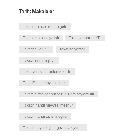
Tarih:
Makaleler
Tokat denince akla ne gelir
Tokat en çok ne yetişir
Tokat kebabı kaç TL
Tokat ne ile ünlü
Tokat ne yemeli
Tokat neyin meşhur
Tokat yöresel ürünler nelerdir
Tokat Zilenin neyi meşhur
Tokata gitmek gerek sözünü kim söylemiştir
Tokatın hangi meyvesi meşhur
Tokatın hangi tatlısı meşhur
Tokatın neyi meşhur gezilecek yerler