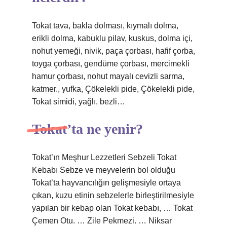
Tokat tava, bakla dolması, kıymalı dolma,
erikli dolma, kabuklu pilav, kuskus, dolma içi,
nohut yemeği, nivik, paça çorbası, hafif çorba,
toyga çorbası, gendüme çorbası, mercimekli
hamur çorbası, nohut mayalı cevizli sarma,
katmer., yufka, Çökelekli pide, Çökelekli pide,
Tokat simidi, yağlı, bezli…
Tokat’ta ne yenir?
Tokat’ın Meşhur Lezzetleri Sebzeli Tokat
Kebabı Sebze ve meyvelerin bol olduğu
Tokat’ta hayvancılığın gelişmesiyle ortaya
çıkan, kuzu etinin sebzelerle birleştirilmesiyle
yapılan bir kebap olan Tokat kebabı, … Tokat
Çemen Otu. … Zile Pekmezi. … Niksar