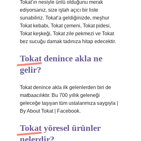
Tokat’ın nesiyle ünlü olduğunu merak
ediyorsanız, size iştah açıcı bir liste
sunabiliriz. Tokat’a geldiğinizde, meşhur
Tokat kebabı, Tokat çemeni, Tokat pidesi,
Tokat keşkeği, Tokat zile pekmezi ve Tokat
bez sucuğu damak tadınıza hitap edecektir.
Tokat denince akla ne
gelir?
Tokat denince akla ilk gelenlerden biri de
matbaacılıktır. Bu 700 yıllık geleneği
geleceğe taşıyan tüm ustalarımıza saygıyla |
By About Tokat | Facebook.
Tokat yöresel ürünler
nelerdir?