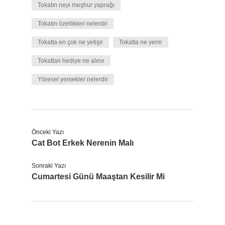
Tokatın neyi meşhur yaprağı
Tokatın özellikleri nelerdir
Tokatta en çok ne yetişir
Tokatta ne yenir
Tokattan hediye ne alınır
Yöresel yemekler nelerdir
Önceki Yazı
Cat Bot Erkek Nerenin Malı
Sonraki Yazı
Cumartesi Günü Maaştan Kesilir Mi