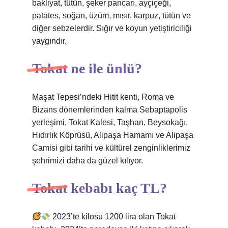
bakliyat, tütün, şeker pancarı, ayçiçeği,
patates, soğan, üzüm, mısır, karpuz, tütün ve
diğer sebzelerdir. Sığır ve koyun yetiştiriciliği
yaygındır.
Tokat ne ile ünlü?
Maşat Tepesi’ndeki Hitit kenti, Roma ve
Bizans dönemlerinden kalma Sebaptapolis
yerleşimi, Tokat Kalesi, Taşhan, Beysokağı,
Hıdırlık Köprüsü, Alipaşa Hamamı ve Alipaşa
Camisi gibi tarihi ve kültürel zenginliklerimiz
şehrimizi daha da güzel kılıyor.
Tokat kebabı kaç TL?
2023’te kilosu 1200 lira olan Tokat