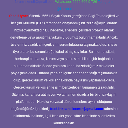
forumhizmeti@gmail.com
Whatsapp: 0262 606 0 726
Telegram:
@karabul
Yasal Uyarı:
Sitemiz, 5651 Sayılı Kanun gereğince Bilgi Teknolojileri ve
İletişim Kurumu (BTK) tarafından onaylanmış bir Yer Sağlayıcı olarak
hizmet vermektedir. Bu nedenle, sitedeki içerikleri proaktif olarak
denetleme veya araştırma yükümlülüğümüz bulunmamaktadır. Ancak,
üyelerimiz yazdıkları içeriklerin sorumluluğunu taşımakta olup, siteye
üye olarak bu sorumluluğu kabul etmiş sayılırlar. Bu internet sitesi,
herhangi bir marka, kurum veya şahıs şirketi ile hiçbir bağlantısı
bulunmamaktadır. Sitede yalnızca kendi hazırladığımız makaleler
paylaşılmaktadır. Burada yer alan içerikler haber niteliği taşımamakta
olup, gerçek kurum ve kişiler hakkında paylaşım yapılmamaktadır.
Gerçek kurum ve kişiler ile isim benzerlikleri tamamen tesadüfidir.
Sitemiz, kar amacı gütmeyen ve tamamen ücretsiz bir bilgi paylaşım
platformudur. Hukuka ve yasal düzenlemelere aykırı olduğunu
düşündüğünüz içerikleri,
backlinkpanelicomtr@gmail.com
adresine
bildirmeniz halinde, ilgili içerikler yasal süre içerisinde sitemizden
kaldırılacaktır.