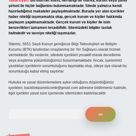
Yasal Uyarı:
Bu internet sitesi, herhangi bir marka, kurum veya şahıs
şirketi ile hiçbir bağlantısı bulunmamaktadır. Sitede yalnızca kendi
hazırladığımız makaleler paylaşılmaktadır. Burada yer alan içerikler
haber niteliği taşımamakta olup, gerçek kurum ve kişiler hakkında
paylaşım yapılmamaktadır. Gerçek kurum ve kişiler ile isim
benzerlikleri tamamen tesadüfidir. Sitemizdeki bilgiler taslak
halindedir ve tavsiye niteliği taşımazlar.
Sitemiz, 5651 Sayılı Kanun gereğince Bilgi Teknolojileri ve İletişim
Kurumu (BTK) tarafından onaylanmış bir Yer Sağlayıcı olarak hizmet
vermektedir. Bu nedenle, sitedeki içerikleri proaktif olarak denetleme
veya araştırma yükümlülüğümüz bulunmamaktadır. Ancak, üyelerimiz
yazdıkları içeriklerin sorumluluğunu taşımakta olup, siteye üye olarak bu
sorumluluğu kabul etmiş sayılırlar.
Hukuka ve yasal düzenlemelere aykırı olduğunu düşündüğünüz
içerikleri,
backlinkpanelicomtr@gmail.com
adresine bildirmeniz halinde,
ilgili içerikler yasal süre içerisinde sitemizden kaldırılacaktır.
Arama
Son yorumlar