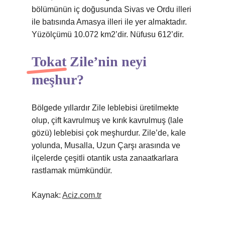
bölümünün iç doğusunda Sivas ve Ordu illeri
ile batısında Amasya illeri ile yer almaktadır.
Yüzölçümü 10.072 km2’dir. Nüfusu 612’dir.
Tokat Zile’nin neyi
meşhur?
Bölgede yıllardır Zile leblebisi üretilmekte
olup, çift kavrulmuş ve kırık kavrulmuş (lale
gözü) leblebisi çok meşhurdur. Zile’de, kale
yolunda, Musalla, Uzun Çarşı arasında ve
ilçelerde çeşitli otantik usta zanaatkarlara
rastlamak mümkündür.
Kaynak:
Aciz.com.tr