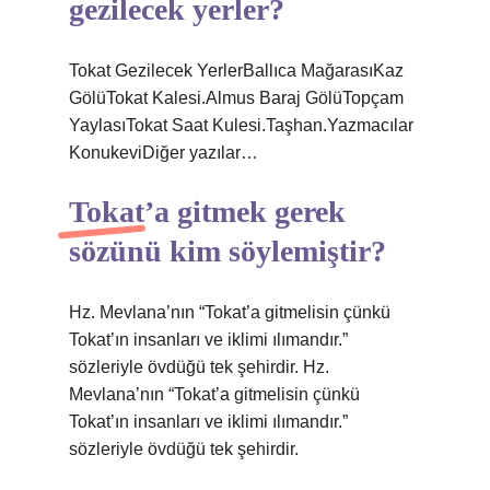
gezilecek yerler?
Tokat Gezilecek YerlerBallıca MağarasıKaz
GölüTokat Kalesi.Almus Baraj GölüTopçam
YaylasıTokat Saat Kulesi.Taşhan.Yazmacılar
KonukeviDiğer yazılar…
Tokat’a gitmek gerek
sözünü kim söylemiştir?
Hz. Mevlana’nın “Tokat’a gitmelisin çünkü
Tokat’ın insanları ve iklimi ılımandır.”
sözleriyle övdüğü tek şehirdir. Hz.
Mevlana’nın “Tokat’a gitmelisin çünkü
Tokat’ın insanları ve iklimi ılımandır.”
sözleriyle övdüğü tek şehirdir.