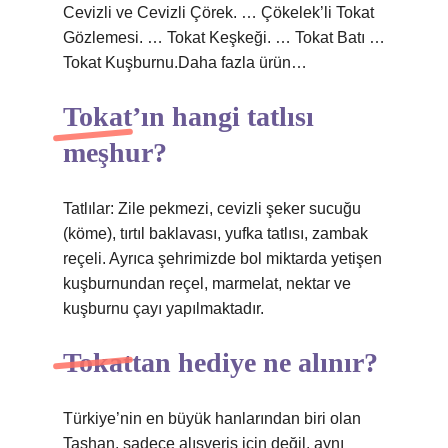
Cevizli ve Cevizli Çörek. … Çökelek’li Tokat
Gözlemesi. … Tokat Keşkeği. … Tokat Batı …
Tokat Kuşburnu.Daha fazla ürün…
Tokat’ın hangi tatlısı
meşhur?
Tatlılar: Zile pekmezi, cevizli şeker sucuğu
(köme), tırtıl baklavası, yufka tatlısı, zambak
reçeli. Ayrıca şehrimizde bol miktarda yetişen
kuşburnundan reçel, marmelat, nektar ve
kuşburnu çayı yapılmaktadır.
Tokattan hediye ne alınır?
Türkiye’nin en büyük hanlarından biri olan
Taşhan, sadece alışveriş için değil, aynı