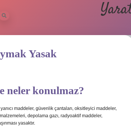
Yarat
oymak Yasak
ze neler konulmaz?
yanıcı maddeler, güvenlik çantaları, oksitleyici maddeler,
 malzemeleri, depolama gazı, radyoaktif maddeler,
aşınması yasaktır.