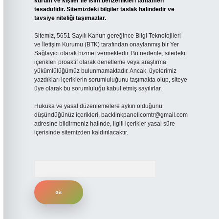
kurum ve kişiler ile isim benzerlikleri tamamen
tesadüfidir. Sitemizdeki bilgiler taslak halindedir ve
tavsiye niteliği taşımazlar.
Sitemiz, 5651 Sayılı Kanun gereğince Bilgi Teknolojileri
ve İletişim Kurumu (BTK) tarafından onaylanmış bir Yer
Sağlayıcı olarak hizmet vermektedir. Bu nedenle, sitedeki
içerikleri proaktif olarak denetleme veya araştırma
yükümlülüğümüz bulunmamaktadır. Ancak, üyelerimiz
yazdıkları içeriklerin sorumluluğunu taşımakta olup, siteye
üye olarak bu sorumluluğu kabul etmiş sayılırlar.
Hukuka ve yasal düzenlemelere aykırı olduğunu
düşündüğünüz içerikleri,
backlinkpanelicomtr@gmail.com
adresine bildirmeniz halinde, ilgili içerikler yasal süre
içerisinde sitemizden kaldırılacaktır.
Arama