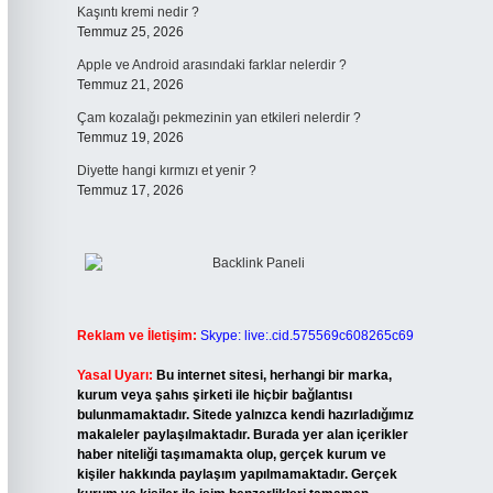
Kaşıntı kremi nedir ?
Temmuz 25, 2026
Apple ve Android arasındaki farklar nelerdir ?
Temmuz 21, 2026
Çam kozalağı pekmezinin yan etkileri nelerdir ?
Temmuz 19, 2026
Diyette hangi kırmızı et yenir ?
Temmuz 17, 2026
Reklam ve İletişim:
Skype: live:.cid.575569c608265c69
Yasal Uyarı:
Bu internet sitesi, herhangi bir marka,
kurum veya şahıs şirketi ile hiçbir bağlantısı
bulunmamaktadır. Sitede yalnızca kendi hazırladığımız
makaleler paylaşılmaktadır. Burada yer alan içerikler
haber niteliği taşımamakta olup, gerçek kurum ve
kişiler hakkında paylaşım yapılmamaktadır. Gerçek