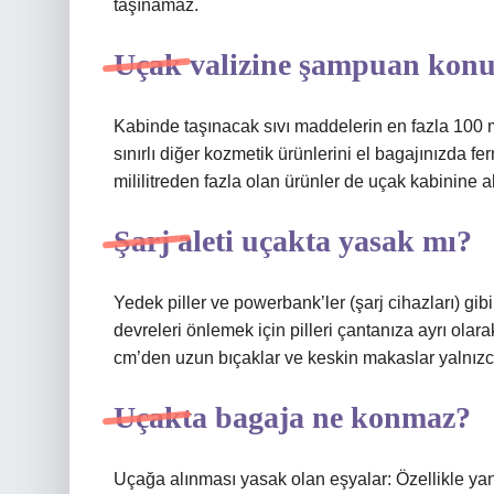
taşınamaz.
Uçak valizine şampuan kon
Kabinde taşınacak sıvı maddelerin en fazla 100 
sınırlı diğer kozmetik ürünlerini el bagajınızda fer
mililitreden fazla olan ürünler de uçak kabinine 
Şarj aleti uçakta yasak mı?
Yedek piller ve powerbank’ler (şarj cihazları) gib
devreleri önlemek için pilleri çantanıza ayrı olara
cm’den uzun bıçaklar ve keskin makaslar yalnızca 
Uçakta bagaja ne konmaz?
Uçağa alınması yasak olan eşyalar: Özellikle yanı