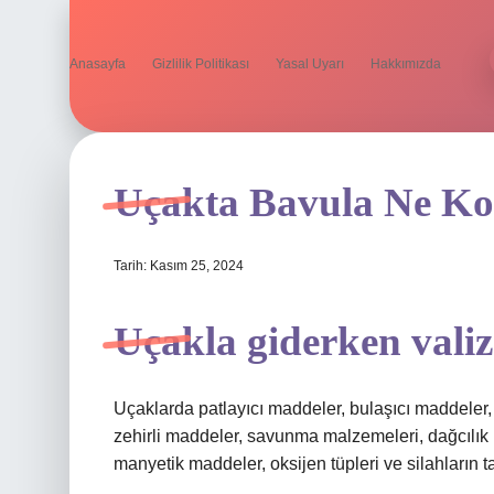
Anasayfa
Gizlilik Politikası
Yasal Uyarı
Hakkımızda
Uçakta Bavula Ne K
Tarih: Kasım 25, 2024
Uçakla giderken vali
Uçaklarda patlayıcı maddeler, bulaşıcı maddeler, 
zehirli maddeler, savunma malzemeleri, dağcılık
manyetik maddeler, oksijen tüpleri ve silahların t