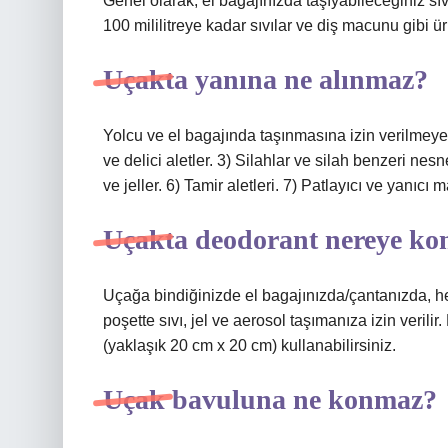
Genel olarak, el bagajınızda taşıyabileceğiniz sıv
100 mililitreye kadar sıvılar ve diş macunu gibi ürü
Uçakta yanına ne alınmaz?
Yolcu ve el bagajında ​​taşınmasına izin verilmey
ve delici aletler. 3) Silahlar ve silah benzeri nesn
ve jeller. 6) Tamir aletleri. 7) Patlayıcı ve yanıcı
Uçakta deodorant nereye ko
Uçağa bindiğinizde el bagajınızda/çantanızda, her 
poşette sıvı, jel ve aerosol taşımanıza izin verilir
(yaklaşık 20 cm x 20 cm) kullanabilirsiniz.
Uçak bavuluna ne konmaz?