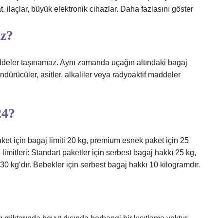
 ilaçlar, büyük elektronik cihazlar. Daha fazlasını göster
az?
ddeler taşınamaz. Aynı zamanda uçağın altındaki bagaj
dürücüler, asitler, alkaliler veya radyoaktif maddeler
24?
aket için bagaj limiti 20 kg, premium esnek paket için 25
 limitleri: Standart paketler için serbest bagaj hakkı 25 kg,
0 kg’dır. Bebekler için serbest bagaj hakkı 10 kilogramdır.