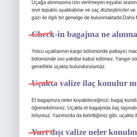
Uçağa alınmasına izin verilmeyen eşyalar arasında
sivri topuklu ayakkabılar ve saç düzleştiriciler ve
gazı ile ilgili bir genelge de bulunmaktadır.Dah
Check-in bagajına ne alınm
Yolcu uçaklarının kargo bölümünde patlayıcı ma
bölümünde sıvı yakıtlar kabul edilmez. Yangın sön
genellikle uçakta bulundurulamaz.
Uçakta valize ilaç konulur 
El bagajınıza neler koyabileceğinizi, bagaj kurall
öğrenebilirsiniz. Uçakta el bagajında ​​ilaç taşın
biliyoruz. Yazımızda da belirttiğimiz gibi, uçakta i
Yurt dışı valize neler konul