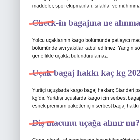
maddeler, spor ekipmanları, silahlar ve mühimmat,
Check-in bagajına ne alınm
Yolcu uçaklarının kargo bölümünde patlayıcı ma
bölümünde sıvı yakıtlar kabul edilmez. Yangın sön
genellikle uçakta bulundurulamaz.
Uçak bagaj hakkı kaç kg 20
Yurtiçi uçuşlarda kargo bagaj hakları; Standart p
kg’dır. Yurtdışı uçuşlarda kargo için serbest bagaj
esnek premium paketler için serbest bagaj hakkı 3
Diş macunu uçağa alınır mı?