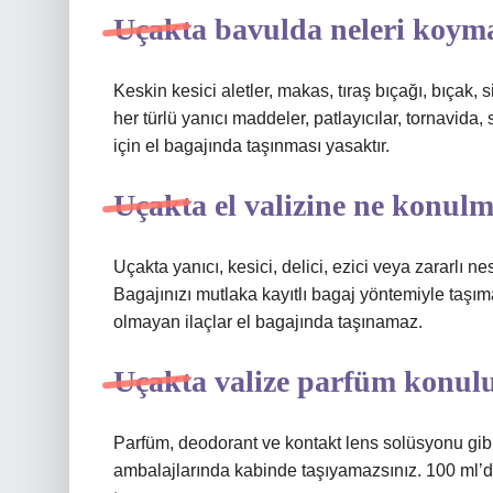
Uçakta bavulda neleri koym
Keskin kesici aletler, makas, tıraş bıçağı, bıçak, 
her türlü yanıcı maddeler, patlayıcılar, tornavida
için el bagajında ​​taşınması yasaktır.
Uçakta el valizine ne konul
Uçakta yanıcı, kesici, delici, ezici veya zararlı 
Bagajınızı mutlaka kayıtlı bagaj yöntemiyle taşımal
olmayan ilaçlar el bagajında ​​taşınamaz.
Uçakta valize parfüm konul
Parfüm, deodorant ve kontakt lens solüsyonu gibi 
ambalajlarında kabinde taşıyamazsınız. 100 ml’de