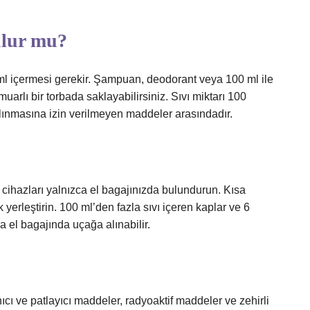
ulur mu?
ml içermesi gerekir. Şampuan, deodorant veya 100 ml ile
muarlı bir torbada saklayabilirsiniz. Sıvı miktarı 100
alınmasına izin verilmeyen maddeler arasındadır.
i cihazları yalnızca el bagajınızda bulundurun. Kısa
k yerleştirin. 100 ml’den fazla sıvı içeren kaplar ve 6
el bagajında ​​uçağa alınabilir.
cı ve patlayıcı maddeler, radyoaktif maddeler ve zehirli