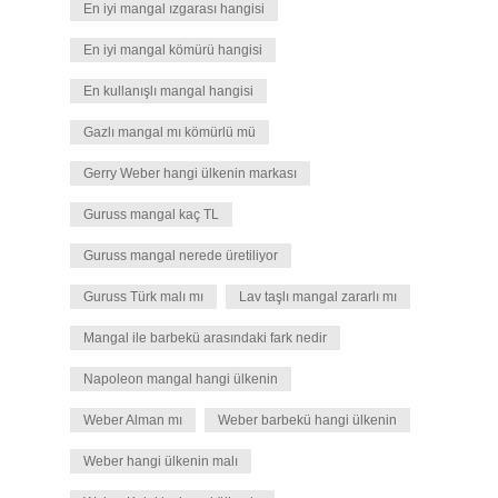
En iyi mangal ızgarası hangisi
En iyi mangal kömürü hangisi
En kullanışlı mangal hangisi
Gazlı mangal mı kömürlü mü
Gerry Weber hangi ülkenin markası
Guruss mangal kaç TL
Guruss mangal nerede üretiliyor
Guruss Türk malı mı
Lav taşlı mangal zararlı mı
Mangal ile barbekü arasındaki fark nedir
Napoleon mangal hangi ülkenin
Weber Alman mı
Weber barbekü hangi ülkenin
Weber hangi ülkenin malı