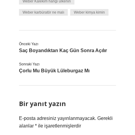
Weber Kalekim hangi ülkenin
Weber karbüratör ne malı
Weber kimya kimin
Önceki Yazı
Saç Boyandıktan Kaç Gün Sonra Açılır
Sonraki Yazı
Çorlu Mu Büyük Lüleburgaz Mı
Bir yanıt yazın
E-posta adresiniz yayınlanmayacak.
Gerekli
alanlar
*
ile işaretlenmişlerdir