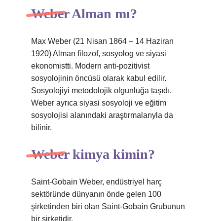
Weber Alman mı?
Max Weber (21 Nisan 1864 – 14 Haziran
1920) Alman filozof, sosyolog ve siyasi
ekonomistti. Modern anti-pozitivist
sosyolojinin öncüsü olarak kabul edilir.
Sosyolojiyi metodolojik olgunluğa taşıdı.
Weber ayrıca siyasi sosyoloji ve eğitim
sosyolojisi alanındaki araştırmalarıyla da
bilinir.
Weber kimya kimin?
Saint-Gobain Weber, endüstriyel harç
sektöründe dünyanın önde gelen 100
şirketinden biri olan Saint-Gobain Grubunun
bir şirketidir.