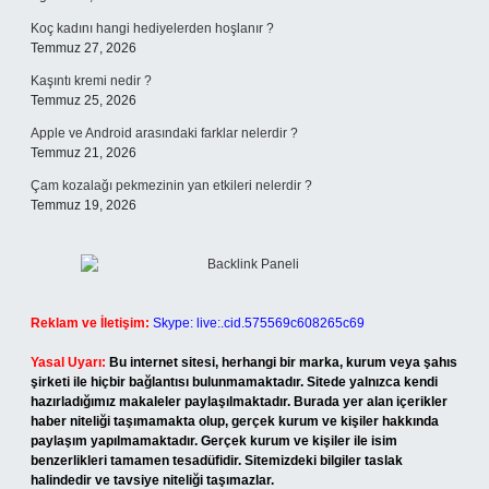
Koç kadını hangi hediyelerden hoşlanır ?
Temmuz 27, 2026
Kaşıntı kremi nedir ?
Temmuz 25, 2026
Apple ve Android arasındaki farklar nelerdir ?
Temmuz 21, 2026
Çam kozalağı pekmezinin yan etkileri nelerdir ?
Temmuz 19, 2026
Reklam ve İletişim:
Skype: live:.cid.575569c608265c69
Yasal Uyarı:
Bu internet sitesi, herhangi bir marka, kurum veya şahıs
şirketi ile hiçbir bağlantısı bulunmamaktadır. Sitede yalnızca kendi
hazırladığımız makaleler paylaşılmaktadır. Burada yer alan içerikler
haber niteliği taşımamakta olup, gerçek kurum ve kişiler hakkında
paylaşım yapılmamaktadır. Gerçek kurum ve kişiler ile isim
benzerlikleri tamamen tesadüfidir. Sitemizdeki bilgiler taslak
halindedir ve tavsiye niteliği taşımazlar.