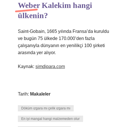
Weber Kalekim hangi
ülkenin?
Saint-Gobain, 1665 yılında Fransa’da kuruldu
ve bugün 75 ülkede 170.000’den fazla
çalışanıyla dünyanın en yenilikçi 100 şirketi
arasında yer alıyor.
Kaynak:
simdipara.com
Tarih:
Makaleler
Döküm ızgara mı çelik ızgara mı
En iyi mangal hangi malzemeden olur