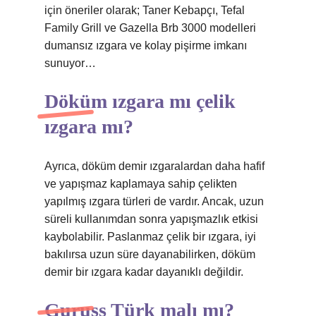
için öneriler olarak; Taner Kebapçı, Tefal
Family Grill ve Gazella Brb 3000 modelleri
dumansız ızgara ve kolay pişirme imkanı
sunuyor…
Döküm ızgara mı çelik
ızgara mı?
Ayrıca, döküm demir ızgaralardan daha hafif
ve yapışmaz kaplamaya sahip çelikten
yapılmış ızgara türleri de vardır. Ancak, uzun
süreli kullanımdan sonra yapışmazlık etkisi
kaybolabilir. Paslanmaz çelik bir ızgara, iyi
bakılırsa uzun süre dayanabilirken, döküm
demir bir ızgara kadar dayanıklı değildir.
Guruss Türk malı mı?