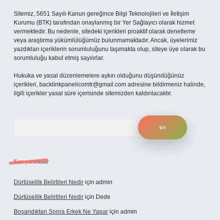
Sitemiz, 5651 Sayılı Kanun gereğince Bilgi Teknolojileri ve İletişim
Kurumu (BTK) tarafından onaylanmış bir Yer Sağlayıcı olarak hizmet
vermektedir. Bu nedenle, sitedeki içerikleri proaktif olarak denetleme
veya araştırma yükümlülüğümüz bulunmamaktadır. Ancak, üyelerimiz
yazdıkları içeriklerin sorumluluğunu taşımakta olup, siteye üye olarak bu
sorumluluğu kabul etmiş sayılırlar.
Hukuka ve yasal düzenlemelere aykırı olduğunu düşündüğünüz
içerikleri,
backlinkpanelicomtr@gmail.com
adresine bildirmeniz halinde,
ilgili içerikler yasal süre içerisinde sitemizden kaldırılacaktır.
Arama
Son yorumlar
Dürtüsellik Belirtileri Nedir
için
admin
Dürtüsellik Belirtileri Nedir
için
Dede
Boşandıktan Sonra Erkek Ne Yapar
için
admin