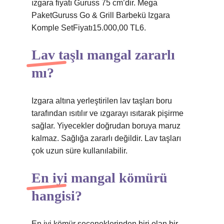
ızgara fiyatı Guruss 75 cm’dir. Mega
PaketGuruss Go & Grill Barbekü Izgara
Komple SetFiyatı15.000,00 TL6.
Lav taşlı mangal zararlı
mı?
Izgara altına yerleştirilen lav taşları boru
tarafından ısıtılır ve ızgarayı ısıtarak pişirme
sağlar. Yiyecekler doğrudan boruya maruz
kalmaz. Sağlığa zararlı değildir. Lav taşları
çok uzun süre kullanılabilir.
En iyi mangal kömürü
hangisi?
En iyi kömür seçeneklerinden biri olan bir