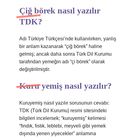
Çiğ börek nasıl yazılır
TDK?
Adı Türkiye Türkçesi’nde kullanılırken, yanlış
bir anlam kazanarak “çiğ börek” haline
gelmiş; ancak daha sonra Türk Dil Kurumu
tarafından yemeğin adı “çi börek” olarak
değiştirilmiştir.
Kuru yemiş nasıl yazılır?
Kuruyemiş nasıl yazılır sorusunun cevabı:
TDK (Türk Dil Kurumu) resmi sitesindeki
bilgileri incelersek; “kuruyemiş” kelimesi
“fındık, fıstık, leblebi, meyveli gibi yemek
dışında yenen yiyecekler” anlamına