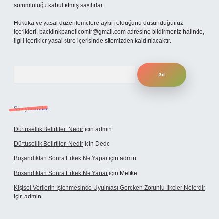
sorumluluğu kabul etmiş sayılırlar.
Hukuka ve yasal düzenlemelere aykırı olduğunu düşündüğünüz
içerikleri,
backlinkpanelicomtr@gmail.com
adresine bildirmeniz halinde,
ilgili içerikler yasal süre içerisinde sitemizden kaldırılacaktır.
Arama
Son yorumlar
Dürtüsellik Belirtileri Nedir
için
admin
Dürtüsellik Belirtileri Nedir
için
Dede
Boşandıktan Sonra Erkek Ne Yapar
için
admin
Boşandıktan Sonra Erkek Ne Yapar
için
Melike
Kişisel Verilerin Işlenmesinde Uyulması Gereken Zorunlu Ilkeler Nelerdir
için
admin