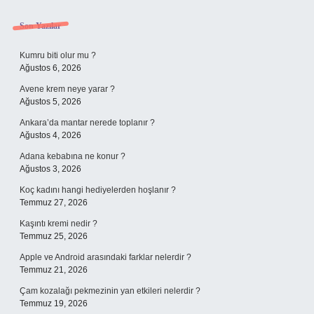
Sidebar
Son Yazılar
Kumru biti olur mu ?
Ağustos 6, 2026
Avene krem neye yarar ?
Ağustos 5, 2026
Ankara’da mantar nerede toplanır ?
Ağustos 4, 2026
Adana kebabına ne konur ?
Ağustos 3, 2026
Koç kadını hangi hediyelerden hoşlanır ?
Temmuz 27, 2026
Kaşıntı kremi nedir ?
Temmuz 25, 2026
Apple ve Android arasındaki farklar nelerdir ?
Temmuz 21, 2026
Çam kozalağı pekmezinin yan etkileri nelerdir ?
Temmuz 19, 2026