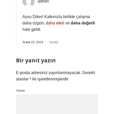
admin
Aysu Diker! Katkınızla birlikte çalışma
daha
özgün
,
daha etkili
ve
daha değerli
hale geldi.
Aralık 22, 2024
Yanıtla
Bir yanıt yazın
E-posta adresiniz yayınlanmayacak.
Gerekli
alanlar
*
ile işaretlenmişlerdir
Yorum