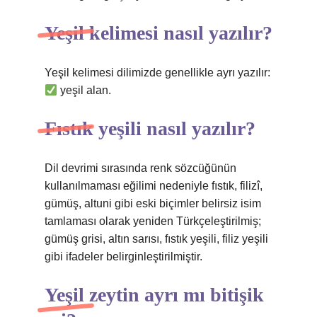
Yeşil kelimesi nasıl yazılır?
Yeşil kelimesi dilimizde genellikle ayrı yazılır:
yeşil alan.
Fıstık yeşili nasıl yazılır?
Dil devrimi sırasında renk sözcüğünün
kullanılmaması eğilimi nedeniyle fıstık, filizî,
gümüş, altuni gibi eski biçimler belirsiz isim
tamlaması olarak yeniden Türkçeleştirilmiş;
gümüş grisi, altın sarısı, fıstık yeşili, filiz yeşili
gibi ifadeler belirginleştirilmiştir.
Yeşil zeytin ayrı mı bitişik