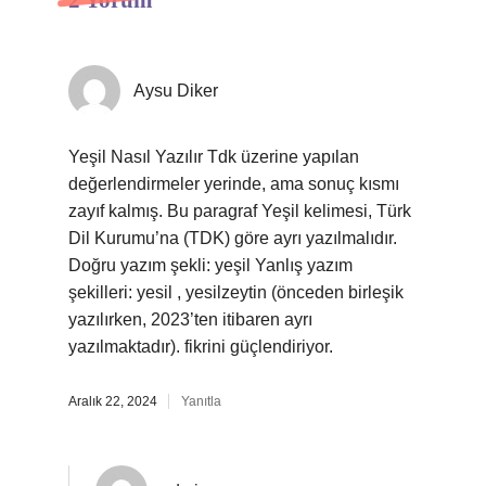
2 Yorum
Aysu Diker
Yeşil Nasıl Yazılır Tdk üzerine yapılan
değerlendirmeler yerinde, ama sonuç kısmı
zayıf kalmış. Bu paragraf Yeşil kelimesi, Türk
Dil Kurumu’na (TDK) göre ayrı yazılmalıdır.
Doğru yazım şekli: yeşil Yanlış yazım
şekilleri: yesil , yesilzeytin (önceden birleşik
yazılırken, 2023’ten itibaren ayrı
yazılmaktadır). fikrini güçlendiriyor.
Aralık 22, 2024
Yanıtla