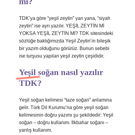
mi?
TDK’ya göre “yeşil zeytin” yan yana, “siyah
zeytin” ise ayrı yazılır. YEŞİL ZEYTİN Mİ
YOKSA YEŞİL ZEYTİN Mİ? TDK sitesindeki
sözlüğe baktığımızda Yeşil Zeytin’in bileşik
bir yazım olduğunu görürüz. Bunun sebebi
ise turşusu yapılan yeşil zeytin çeşididir.
Yeşil soğan nasıl yazılır
TDK?
Yeşil soğan kelimesi “taze soğan” anlamına
gelir. Türk Dil Kurumu’na göre yeşil soğan
kelimesinin doğru yazımı şu şekildedir: Yeşil
soğan – doğru kullanım. İlkbahar soğanı –
yanlış kullanım.