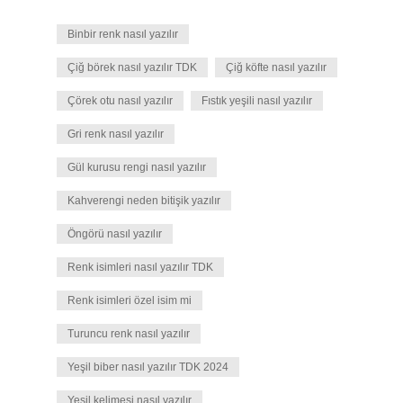
Binbir renk nasıl yazılır
Çiğ börek nasıl yazılır TDK
Çiğ köfte nasıl yazılır
Çörek otu nasıl yazılır
Fıstık yeşili nasıl yazılır
Gri renk nasıl yazılır
Gül kurusu rengi nasıl yazılır
Kahverengi neden bitişik yazılır
Öngörü nasıl yazılır
Renk isimleri nasıl yazılır TDK
Renk isimleri özel isim mi
Turuncu renk nasıl yazılır
Yeşil biber nasıl yazılır TDK 2024
Yeşil kelimesi nasıl yazılır