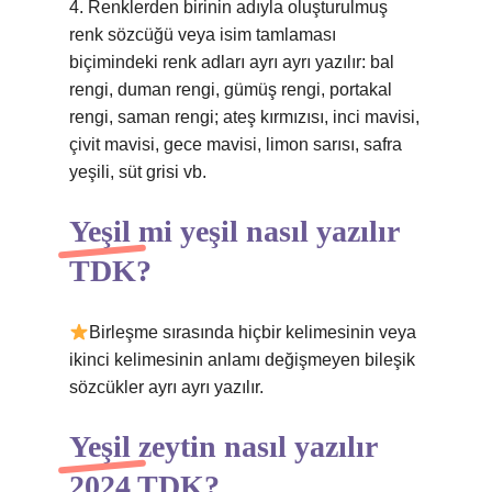
4. Renklerden birinin adıyla oluşturulmuş
renk sözcüğü veya isim tamlaması
biçimindeki renk adları ayrı ayrı yazılır: bal
rengi, duman rengi, gümüş rengi, portakal
rengi, saman rengi; ateş kırmızısı, inci mavisi,
çivit mavisi, gece mavisi, limon sarısı, safra
yeşili, süt grisi vb.
Yeşil mi yeşil nasıl yazılır
TDK?
Birleşme sırasında hiçbir kelimesinin veya
ikinci kelimesinin anlamı değişmeyen bileşik
sözcükler ayrı ayrı yazılır.
Yeşil zeytin nasıl yazılır
2024 TDK?