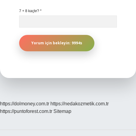
7 + 8 kaçtır?
*
https://dolmoney.com.tr
https://nedakozmetik.com.tr
https://puntoforest.com.tr
Sitemap