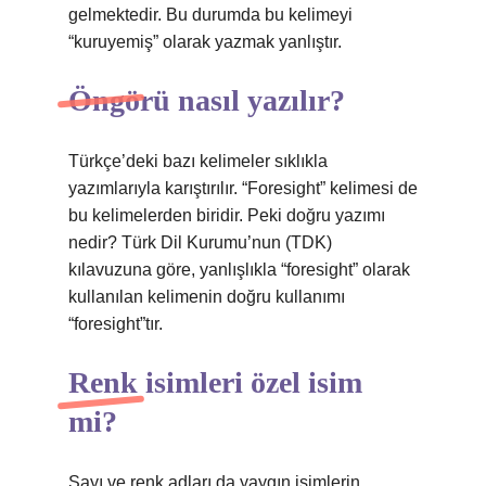
gelmektedir. Bu durumda bu kelimeyi
“kuruyemiş” olarak yazmak yanlıştır.
Öngörü nasıl yazılır?
Türkçe’deki bazı kelimeler sıklıkla
yazımlarıyla karıştırılır. “Foresight” kelimesi de
bu kelimelerden biridir. Peki doğru yazımı
nedir? Türk Dil Kurumu’nun (TDK)
kılavuzuna göre, yanlışlıkla “foresight” olarak
kullanılan kelimenin doğru kullanımı
“foresight”tır.
Renk isimleri özel isim
mi?
Sayı ve renk adları da yaygın isimlerin