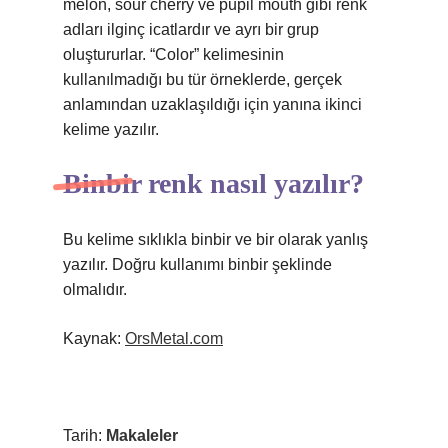
melon, sour cherry ve pupil mouth gibi renk
adları ilginç icatlardır ve ayrı bir grup
oluştururlar. “Color” kelimesinin
kullanılmadığı bu tür örneklerde, gerçek
anlamından uzaklaşıldığı için yanına ikinci
kelime yazılır.
Binbir renk nasıl yazılır?
Bu kelime sıklıkla binbir ve bir olarak yanlış
yazılır. Doğru kullanımı binbir şeklinde
olmalıdır.
Kaynak:
OrsMetal.com
Tarih:
Makaleler