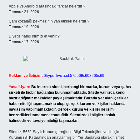
Apple ve Android arasındaki farklar nelerdir ?
Temmuz 21, 2026
Çam kozalağı pekmezinin yan etkileri nelerdir ?
Temmuz 19, 2026
Diyette hangi kırmızı et yenir ?
Temmuz 17, 2026
Reklam ve İletişim:
Skype: live:.cid.575569c608265c69
Yasal Uyarı:
Bu internet sitesi, herhangi bir marka, kurum veya şahıs
şirketi ile hiçbir bağlantısı bulunmamaktadır. Sitede yalnızca kendi
hazırladığımız makaleler paylaşılmaktadır. Burada yer alan içerikler
haber niteliği taşımamakta olup, gerçek kurum ve kişiler hakkında
paylaşım yapılmamaktadır. Gerçek kurum ve kişiler ile isim
benzerlikleri tamamen tesadüfidir. Sitemizdeki bilgiler taslak
halindedir ve tavsiye niteliği taşımazlar.
Sitemiz, 5651 Sayılı Kanun gereğince Bilgi Teknolojileri ve İletişim
Kurumu (BTK) tarafından onaylanmış bir Yer Sağlayıcı olarak hizmet