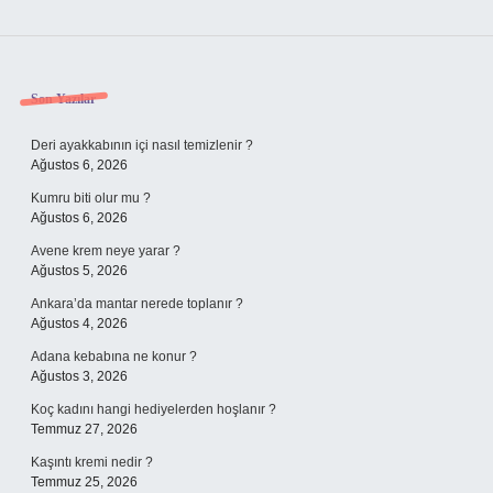
Sidebar
Son Yazılar
Deri ayakkabının içi nasıl temizlenir ?
Ağustos 6, 2026
Kumru biti olur mu ?
Ağustos 6, 2026
Avene krem neye yarar ?
Ağustos 5, 2026
Ankara’da mantar nerede toplanır ?
Ağustos 4, 2026
Adana kebabına ne konur ?
Ağustos 3, 2026
Koç kadını hangi hediyelerden hoşlanır ?
Temmuz 27, 2026
Kaşıntı kremi nedir ?
Temmuz 25, 2026