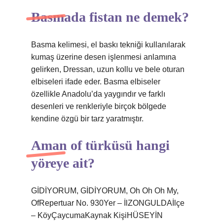
Basmada fistan ne demek?
Basma kelimesi, el baskı tekniği kullanılarak
kumaş üzerine desen işlenmesi anlamına
gelirken, Dressan, uzun kollu ve bele oturan
elbiseleri ifade eder. Basma elbiseler
özellikle Anadolu’da yaygındır ve farklı
desenleri ve renkleriyle birçok bölgede
kendine özgü bir tarz yaratmıştır.
Aman of türküsü hangi
yöreye ait?
GİDİYORUM, GİDİYORUM, Oh Oh Oh My,
OfRepertuar No. 930Yer – İlZONGULDAİlçe
– KöyÇaycumaKaynak KişiHÜSEYİN