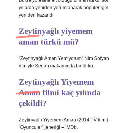
Bursa yöresine ait olduğu bilinen türkü, son
yıllarda yeniden yorumlanarak popülerliğini
yeniden kazandı.
Zeytinyağlı yiyemem
aman türkü mü?
“Zeytinyağlı Aman Yemiyorum” Nim Sofyan
ritmiyle Segah makamında bir türkü.
Zeytinyağlı Yiyemem
Aman filmi kaç yılında
çekildi?
Zeytinyağlı Yiyemem Aman (2014 TV filmi) –
“Oyuncular” jeneriği – IMDb.