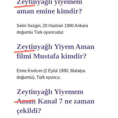
Zeytinyağlı yiyemem
aman emine kimdir?
Selin Sezgin, 20 Haziran 1990 Ankara
doğumlu Türk oyuncudur.
Zeytinyağlı Yiyem Aman
filmi Mustafa kimdir?
Emre Kıvılcım (2 Eylül 1990, Malatya
doğumlu), Türk oyuncu.
Zeytinyağlı Yiyemem
Aman Kanal 7 ne zaman
çekildi?