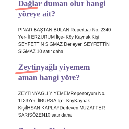
Dağlar duman olur hangi
yöreye ait?
PINAR BAŞTAN BULAN Repertuar No. 2340
Yer- İl ERZURUM İlçe- Köy Kaynak Kişi
SEYFETTİN SİGMAZ Derleyen SEYFETTİN
SİGMAZ 10 satır daha
Zeytinyağlı yiyemem
aman hangi yöre?
ZEYTİNYAĞLI YİYEMEMRepertoryum No.
1133Yer- İlBURSAİlçe- KöyKaynak
KişiİHSAN KAPLAYDerleyen MUZAFFER
SARISÖZEN10 satır daha