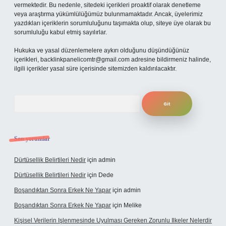
vermektedir. Bu nedenle, sitedeki içerikleri proaktif olarak denetleme
veya araştırma yükümlülüğümüz bulunmamaktadır. Ancak, üyelerimiz
yazdıkları içeriklerin sorumluluğunu taşımakta olup, siteye üye olarak bu
sorumluluğu kabul etmiş sayılırlar.
Hukuka ve yasal düzenlemelere aykırı olduğunu düşündüğünüz
içerikleri,
backlinkpanelicomtr@gmail.com
adresine bildirmeniz halinde,
ilgili içerikler yasal süre içerisinde sitemizden kaldırılacaktır.
Arama
Son yorumlar
Dürtüsellik Belirtileri Nedir
için
admin
Dürtüsellik Belirtileri Nedir
için
Dede
Boşandıktan Sonra Erkek Ne Yapar
için
admin
Boşandıktan Sonra Erkek Ne Yapar
için
Melike
Kişisel Verilerin Işlenmesinde Uyulması Gereken Zorunlu Ilkeler Nelerdir