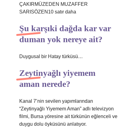
ÇAKIRMÜZEDEN MUZAFFER
SARISÖZEN10 satır daha
Şu karşıki dağda kar var
duman yok nereye ait?
Duygusal bir Hatay türküsü…
Zeytinyağlı yiyemem
aman nerede?
Kanal 7’nin sevilen yapımlarından
“Zeytinyağlı Yiyemem Aman” adlı televizyon
filmi, Bursa yöresine ait türkünün eğlenceli ve
duygu dolu öyküsünü anlatıyor.