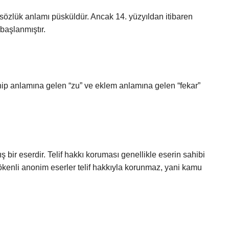
n sözlük anlamı püsküldür. Ancak 14. yüzyıldan itibaren
başlanmıştır.
a sahip anlamına gelen “zu” ve eklem anlamına gelen “fekar”
bir eserdir. Telif hakkı koruması genellikle eserin sahibi
kökenli anonim eserler telif hakkıyla korunmaz, yani kamu