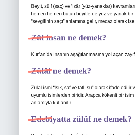
Beyit, zülf (saç) ve ‘izâr (yüz-yanaklar) kavram
hemen hemen bütün beyitlerde yüz ve yanak bir karş
“sevgilinin saçı” anlamına gelir, mecaz olarak ise
Zül insan ne demek?
Kur’an’da insanın aşağılanmasına yol açan zayıf v
Zülâl ne demek?
Zülal ismi “Işık, saf ve tatlı su” olarak ifade edilir
uyumlu isimlerden biridir. Arapça kökenli bir i
anlamıyla kullanılır.
Edebiyatta zülüf ne demek?