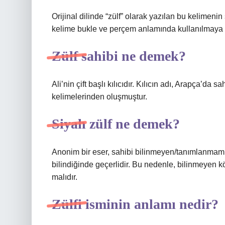
Orijinal dilinde “zülf” olarak yazılan bu kelimeni
kelime bukle ve perçem anlamında kullanılmaya 
Zülf sahibi ne demek?
Ali’nin çift başlı kılıcıdır. Kılıcın adı, Arapça’d
kelimelerinden oluşmuştur.
Siyah zülf ne demek?
Anonim bir eser, sahibi bilinmeyen/tanımlanmamış 
bilindiğinde geçerlidir. Bu nedenle, bilinmeyen 
malıdır.
Zülfi isminin anlamı nedir?