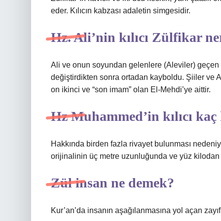
eder. Kılıcın kabzası adaletin simgesidir.
Hz. Ali’nin kılıcı Zülfikar n
Ali ve onun soyundan gelenlere (Aleviler) geçen kı
değiştirdikten sonra ortadan kayboldu. Şiiler ve A
on ikinci ve “son imam” olan El-Mehdi’ye aittir.
Hz Muhammed’in kılıcı kaç 
Hakkında birden fazla rivayet bulunması nedeniyl
orijinalinin üç metre uzunluğunda ve yüz kilodan 
Zül insan ne demek?
Kur’an’da insanın aşağılanmasına yol açan zayıf v