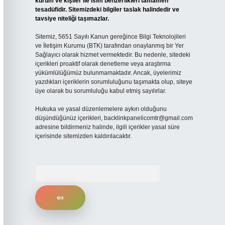
kurum ve kişiler ile isim benzerlikleri tamamen
tesadüfidir. Sitemizdeki bilgiler taslak halindedir ve
tavsiye niteliği taşımazlar.
Sitemiz, 5651 Sayılı Kanun gereğince Bilgi Teknolojileri
ve İletişim Kurumu (BTK) tarafından onaylanmış bir Yer
Sağlayıcı olarak hizmet vermektedir. Bu nedenle, sitedeki
içerikleri proaktif olarak denetleme veya araştırma
yükümlülüğümüz bulunmamaktadır. Ancak, üyelerimiz
yazdıkları içeriklerin sorumluluğunu taşımakta olup, siteye
üye olarak bu sorumluluğu kabul etmiş sayılırlar.
Hukuka ve yasal düzenlemelere aykırı olduğunu
düşündüğünüz içerikleri,
backlinkpanelicomtr@gmail.com
adresine bildirmeniz halinde, ilgili içerikler yasal süre
içerisinde sitemizden kaldırılacaktır.
Arama