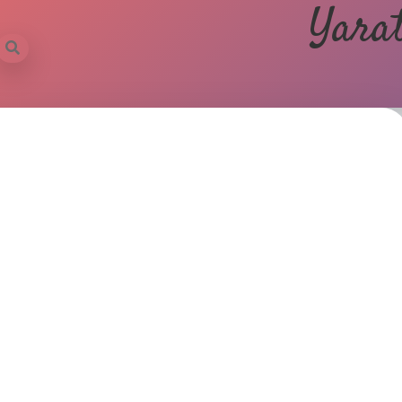
Yarat