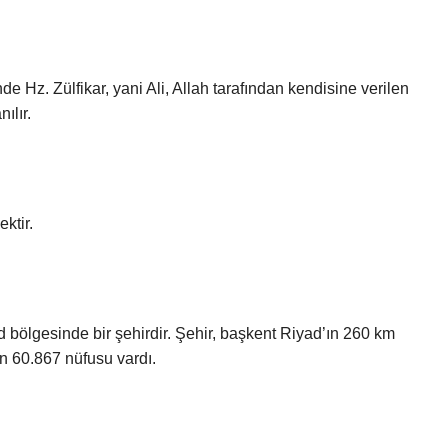
nde Hz. Zülfikar, yani Ali, Allah tarafından kendisine verilen
ılır.
ktir.
in 60.867 nüfusu vardı.