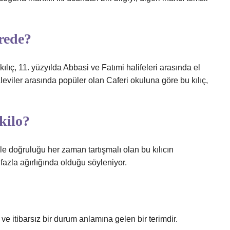
erede?
lıç, 11. yüzyılda Abbasi ve Fatımi halifeleri arasında el
leviler arasında popüler olan Caferi okuluna göre bu kılıç,
kilo?
e doğruluğu her zaman tartışmalı olan bu kılıcın
fazla ağırlığında olduğu söyleniyor.
e itibarsız bir durum anlamına gelen bir terimdir.