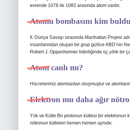
evrende 1078 ile 1082 arasında atom vardır.
Atomu bombasını kim buld
II. Dünya Savaşı sırasında Manhattan Projesi adı 
insanlarından oluşan bir grup gizlice ABD’nin N
Robert J. Oppenheimer liderliğinde üç yıllık bir 
Atom canlı mı?
Hücrelerimiz atomlardan oluşmuştur ve atomlarım
Elektron mu daha ağır nötr
Yük ve Kütle Bir protonun kütlesi bir elektronun k
nötronun kütleleri hemen hemen aynıdır.