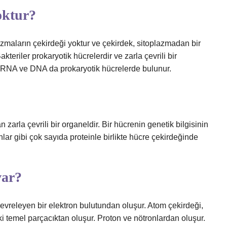
oktur?
nizmaların çekirdeği yoktur ve çekirdek, sitoplazmadan bir
akteriler prokaryotik hücrelerdir ve zarla çevrili bir
an RNA ve DNA da prokaryotik hücrelerde bulunur.
zarla çevrili bir organeldir. Bir hücrenin genetik bilgisinin
ar gibi çok sayıda proteinle birlikte hücre çekirdeğinde
var?
vreleyen bir elektron bulutundan oluşur. Atom çekirdeği,
i temel parçacıktan oluşur. Proton ve nötronlardan oluşur.