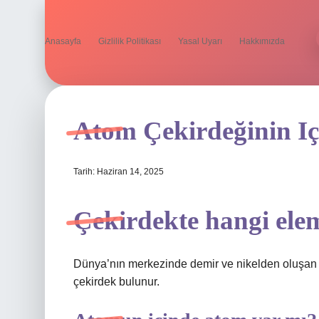
Anasayfa
Gizlilik Politikası
Yasal Uyarı
Hakkımızda
Atom Çekirdeğinin Iç
Tarih: Haziran 14, 2025
Çekirdekte hangi ele
Dünya’nın merkezinde demir ve nikelden oluşan kat
çekirdek bulunur.