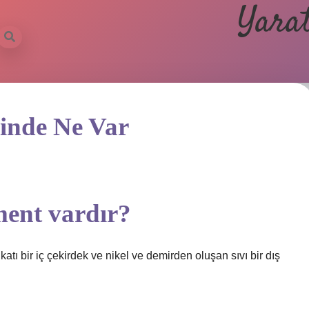
Yarat
inde Ne Var
ment vardır?
ı bir iç çekirdek ve nikel ve demirden oluşan sıvı bir dış