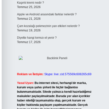
Kaşıntı kremi nedir ?
Temmuz 25, 2026
Apple ve Android arasındaki farklar nelerdir ?
Temmuz 21, 2026
Çam kozalağı pekmezinin yan etkileri nelerdir ?
Temmuz 19, 2026
Diyette hangi kırmızı et yenir ?
Temmuz 17, 2026
Reklam ve İletişim:
Skype: live:.cid.575569c608265c69
Yasal Uyarı:
Bu internet sitesi, herhangi bir marka,
kurum veya şahıs şirketi ile hiçbir bağlantısı
bulunmamaktadır. Sitede yalnızca kendi hazırladığımız
makaleler paylaşılmaktadır. Burada yer alan içerikler
haber niteliği taşımamakta olup, gerçek kurum ve
kişiler hakkında paylaşım yapılmamaktadır. Gerçek