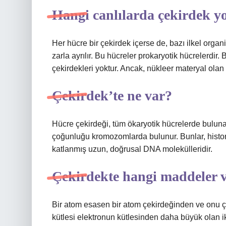
Hangi canlılarda çekirdek y
Her hücre bir çekirdek içerse de, bazı ilkel orga
zarla ayrılır. Bu hücreler prokaryotik hücrelerdir. B
çekirdekleri yoktur. Ancak, nükleer materyal ol
Çekirdek’te ne var?
Hücre çekirdeği, tüm ökaryotik hücrelerde bulunan 
çoğunluğu kromozomlarda bulunur. Bunlar, histonl
katlanmış uzun, doğrusal DNA molekülleridir.
Çekirdekte hangi maddeler 
Bir atom esasen bir atom çekirdeğinden ve onu çe
kütlesi elektronun kütlesinden daha büyük olan ik