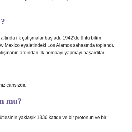
u?
altında ilk çalışmalar başladı. 1942’de ünlü bilim
ew Mexico eyaletindeki Los Alamos sahasında toplandı.
çalışmanın ardından ilk bombayı yapmayı başardılar.
ız cansızdır.
on mu?
ütlesinin yaklaşık 1836 katıdır ve bir protonun ve bir