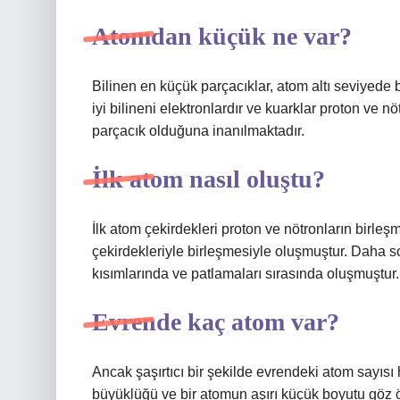
Atomdan küçük ne var?
Bilinen en küçük parçacıklar, atom altı seviyede b
iyi bilineni elektronlardır ve kuarklar proton ve n
parçacık olduğuna inanılmaktadır.
İlk atom nasıl oluştu?
İlk atom çekirdekleri proton ve nötronların birleş
çekirdekleriyle birleşmesiyle oluşmuştur. Daha son
kısımlarında ve patlamaları sırasında oluşmuştur.
Evrende kaç atom var?
Ancak şaşırtıcı bir şekilde evrendeki atom sayısı
büyüklüğü ve bir atomun aşırı küçük boyutu göz ö