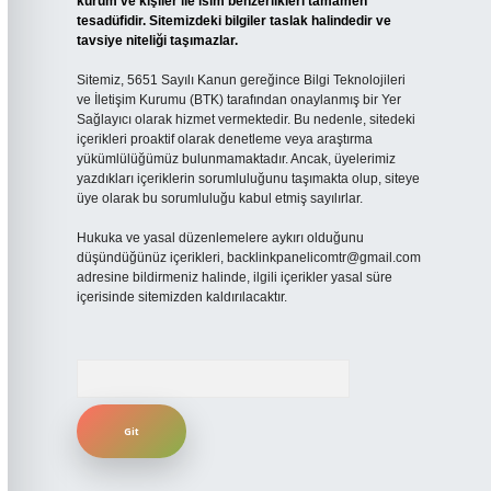
kurum ve kişiler ile isim benzerlikleri tamamen
tesadüfidir. Sitemizdeki bilgiler taslak halindedir ve
tavsiye niteliği taşımazlar.
Sitemiz, 5651 Sayılı Kanun gereğince Bilgi Teknolojileri
ve İletişim Kurumu (BTK) tarafından onaylanmış bir Yer
Sağlayıcı olarak hizmet vermektedir. Bu nedenle, sitedeki
içerikleri proaktif olarak denetleme veya araştırma
yükümlülüğümüz bulunmamaktadır. Ancak, üyelerimiz
yazdıkları içeriklerin sorumluluğunu taşımakta olup, siteye
üye olarak bu sorumluluğu kabul etmiş sayılırlar.
Hukuka ve yasal düzenlemelere aykırı olduğunu
düşündüğünüz içerikleri,
backlinkpanelicomtr@gmail.com
adresine bildirmeniz halinde, ilgili içerikler yasal süre
içerisinde sitemizden kaldırılacaktır.
Arama