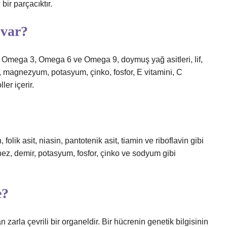
bir parçacıktır.
 var?
e Omega 3, Omega 6 ve Omega 9, doymuş yağ asitleri, lif,
ol, magnezyum, potasyum, çinko, fosfor, E vitamini, C
ler içerir.
folik asit, niasin, pantotenik asit, tiamin ve riboflavin gibi
z, demir, potasyum, fosfor, çinko ve sodyum gibi
e?
zarla çevrili bir organeldir. Bir hücrenin genetik bilgisinin