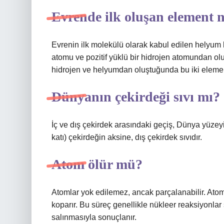
Evrende ilk oluşan element 
Evrenin ilk molekülü olarak kabul edilen helyum hid
atomu ve pozitif yüklü bir hidrojen atomundan o
hidrojen ve helyumdan oluştuğunda bu iki element
Dünyanın çekirdeği sıvı mı?
İç ve dış çekirdek arasındaki geçiş, Dünya yüzeyin
katı) çekirdeğin aksine, dış çekirdek sıvıdır.
Atom ölür mü?
Atomlar yok edilemez, ancak parçalanabilir. Atom 
koparır. Bu süreç genellikle nükleer reaksiyonla
salınmasıyla sonuçlanır.