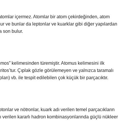
tomlar içermez. Atomlar bir atom çekirdeğinden, atom
ur ve bunlar da leptonlar ve kuarklar gibi diğer yapılardan
a son bulur.
os” kelimesinden türemiştir. Atomus kelimesini ilk
itos’tur. Çıplak gözle görülemeyen ve yalnızca taramalı
rı) vb. ile tespit edilebilen çok küçük bir parçacıktır.
tonlar ve nötronlar, kuark adı verilen temel parçacıkların
dı verilen kararlı hadron kombinasyonlarında güçlü nükleer