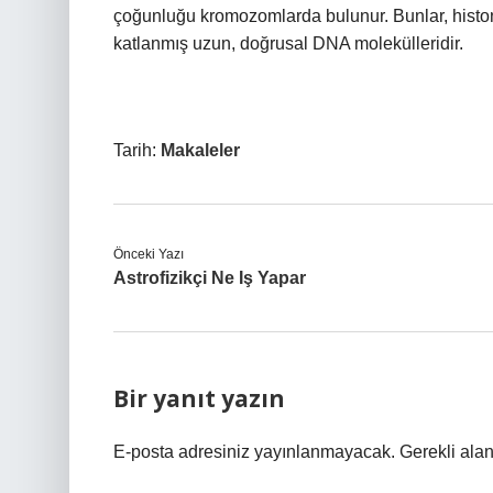
çoğunluğu kromozomlarda bulunur. Bunlar, histonl
katlanmış uzun, doğrusal DNA molekülleridir.
Tarih:
Makaleler
Önceki Yazı
Astrofizikçi Ne Iş Yapar
Bir yanıt yazın
E-posta adresiniz yayınlanmayacak.
Gerekli ala