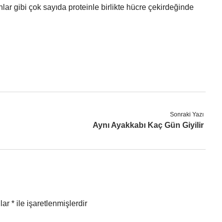
ar gibi çok sayıda proteinle birlikte hücre çekirdeğinde
Sonraki Yazı
Aynı Ayakkabı Kaç Gün Giyilir
nlar
*
ile işaretlenmişlerdir