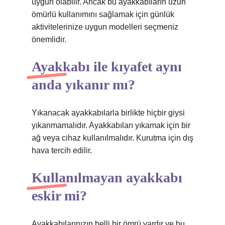
uygun olabilir. Ancak bu ayakkabıların uzun
ömürlü kullanımını sağlamak için günlük
aktivitelerinize uygun modelleri seçmeniz
önemlidir.
Ayakkabı ile kıyafet aynı
anda yıkanır mı?
Yıkanacak ayakkabılarla birlikte hiçbir giysi
yıkanmamalıdır. Ayakkabıları yıkamak için bir
ağ veya cihaz kullanılmalıdır. Kurutma için dış
hava tercih edilir.
Kullanılmayan ayakkabı
eskir mi?
Ayakkabılarınızın belli bir ömrü vardır ve bu