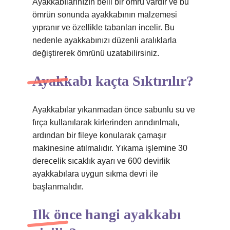
Ayakkabılarınızın belli bir ömrü vardır ve bu
ömrün sonunda ayakkabının malzemesi
yıpranır ve özellikle tabanları incelir. Bu
nedenle ayakkabınızı düzenli aralıklarla
değiştirerek ömrünü uzatabilirsiniz.
Ayakkabı kaçta Sıktırılır?
Ayakkabılar yıkanmadan önce sabunlu su ve
fırça kullanılarak kirlerinden arındırılmalı,
ardından bir fileye konularak çamaşır
makinesine atılmalıdır. Yıkama işlemine 30
derecelik sıcaklık ayarı ve 600 devirlik
ayakkabılara uygun sıkma devri ile
başlanmalıdır.
Ilk önce hangi ayakkabı