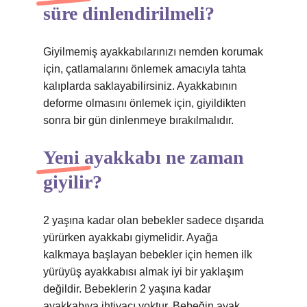
süre dinlendirilmeli?
Giyilmemiş ayakkabılarınızı nemden korumak
için, çatlamalarını önlemek amacıyla tahta
kalıplarda saklayabilirsiniz. Ayakkabının
deforme olmasını önlemek için, giyildikten
sonra bir gün dinlenmeye bırakılmalıdır.
Yeni ayakkabı ne zaman
giyilir?
2 yaşına kadar olan bebekler sadece dışarıda
yürürken ayakkabı giymelidir. Ayağa
kalkmaya başlayan bebekler için hemen ilk
yürüyüş ayakkabısı almak iyi bir yaklaşım
değildir. Bebeklerin 2 yaşına kadar
ayakkabıya ihtiyacı yoktur. Bebeğin ayak