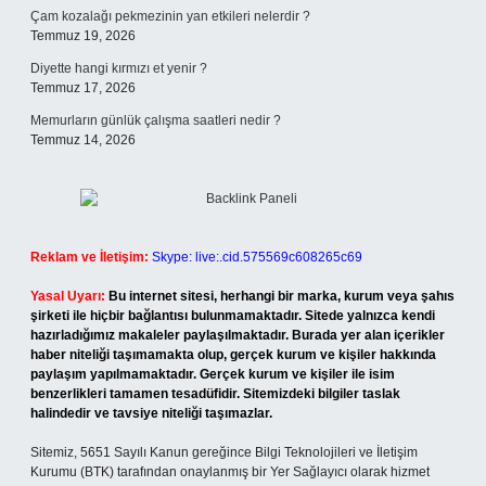
Çam kozalağı pekmezinin yan etkileri nelerdir ?
Temmuz 19, 2026
Diyette hangi kırmızı et yenir ?
Temmuz 17, 2026
Memurların günlük çalışma saatleri nedir ?
Temmuz 14, 2026
Reklam ve İletişim:
Skype: live:.cid.575569c608265c69
Yasal Uyarı:
Bu internet sitesi, herhangi bir marka, kurum veya şahıs
şirketi ile hiçbir bağlantısı bulunmamaktadır. Sitede yalnızca kendi
hazırladığımız makaleler paylaşılmaktadır. Burada yer alan içerikler
haber niteliği taşımamakta olup, gerçek kurum ve kişiler hakkında
paylaşım yapılmamaktadır. Gerçek kurum ve kişiler ile isim
benzerlikleri tamamen tesadüfidir. Sitemizdeki bilgiler taslak
halindedir ve tavsiye niteliği taşımazlar.
Sitemiz, 5651 Sayılı Kanun gereğince Bilgi Teknolojileri ve İletişim
Kurumu (BTK) tarafından onaylanmış bir Yer Sağlayıcı olarak hizmet