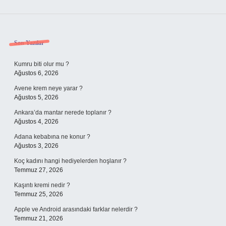
Sidebar
Son Yazılar
Kumru biti olur mu ?
Ağustos 6, 2026
Avene krem neye yarar ?
Ağustos 5, 2026
Ankara’da mantar nerede toplanır ?
Ağustos 4, 2026
Adana kebabına ne konur ?
Ağustos 3, 2026
Koç kadını hangi hediyelerden hoşlanır ?
Temmuz 27, 2026
Kaşıntı kremi nedir ?
Temmuz 25, 2026
Apple ve Android arasındaki farklar nelerdir ?
Temmuz 21, 2026