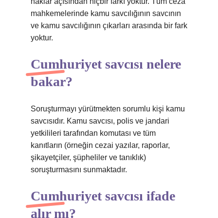
haklar açısından hiçbir farkı yoktur. Tüm ceza
mahkemelerinde kamu savcılığının savcının
ve kamu savcılığının çıkarları arasında bir fark
yoktur.
Cumhuriyet savcısı nelere
bakar?
Soruşturmayı yürütmekten sorumlu kişi kamu
savcısıdır. Kamu savcısı, polis ve jandari
yetkilileri tarafından komutası ve tüm
kanıtların (örneğin cezai yazılar, raporlar,
şikayetçiler, şüpheliler ve tanıklık)
soruşturmasını sunmaktadır.
Cumhuriyet savcısı ifade
alır mı?