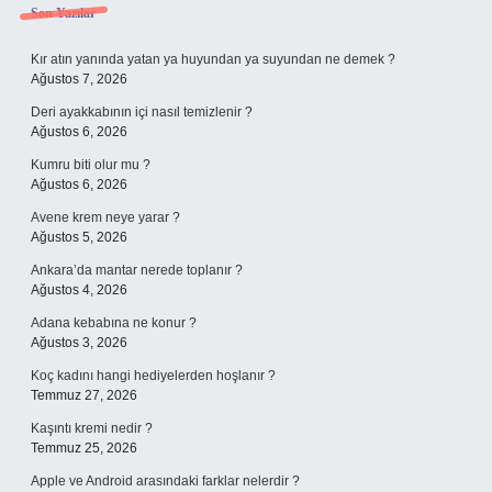
Sidebar
Son Yazılar
Kır atın yanında yatan ya huyundan ya suyundan ne demek ?
Ağustos 7, 2026
Deri ayakkabının içi nasıl temizlenir ?
Ağustos 6, 2026
Kumru biti olur mu ?
Ağustos 6, 2026
Avene krem neye yarar ?
Ağustos 5, 2026
Ankara’da mantar nerede toplanır ?
Ağustos 4, 2026
Adana kebabına ne konur ?
Ağustos 3, 2026
Koç kadını hangi hediyelerden hoşlanır ?
Temmuz 27, 2026
Kaşıntı kremi nedir ?
Temmuz 25, 2026
Apple ve Android arasındaki farklar nelerdir ?