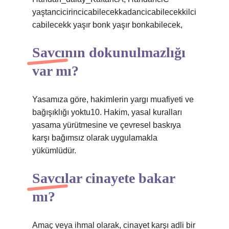
yaştancicirincicabilecekkadancicabilecekkilci
cabilecekk yaşır bonk yaşır bonkabilecek,
Savcının dokunulmazlığı
var mı?
Yasamıza göre, hakimlerin yargı muafiyeti ve
bağışıklığı yoktu10. Hakim, yasal kuralları
yasama yürütmesine ve çevresel baskıya
karşı bağımsız olarak uygulamakla
yükümlüdür.
Savcılar cinayete bakar
mı?
Amaç veya ihmal olarak, cinayet karşı adli bir