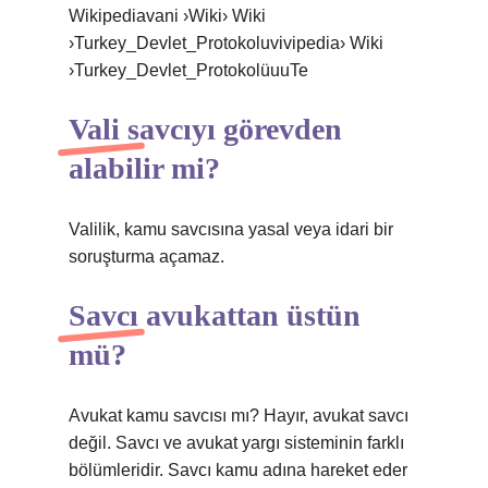
Wikipediavani ›Wiki› Wiki
›Turkey_Devlet_Protokoluvivipedia› Wiki
›Turkey_Devlet_ProtokolüuuTe
Vali savcıyı görevden
alabilir mi?
Valilik, kamu savcısına yasal veya idari bir
soruşturma açamaz.
Savcı avukattan üstün
mü?
Avukat kamu savcısı mı? Hayır, avukat savcı
değil. Savcı ve avukat yargı sisteminin farklı
bölümleridir. Savcı kamu adına hareket eder