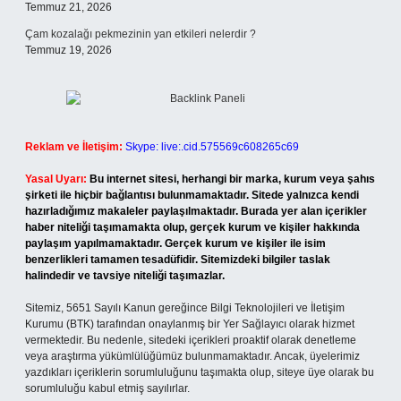
Temmuz 21, 2026
Çam kozalağı pekmezinin yan etkileri nelerdir ?
Temmuz 19, 2026
Reklam ve İletişim:
Skype: live:.cid.575569c608265c69
Yasal Uyarı:
Bu internet sitesi, herhangi bir marka, kurum veya şahıs
şirketi ile hiçbir bağlantısı bulunmamaktadır. Sitede yalnızca kendi
hazırladığımız makaleler paylaşılmaktadır. Burada yer alan içerikler
haber niteliği taşımamakta olup, gerçek kurum ve kişiler hakkında
paylaşım yapılmamaktadır. Gerçek kurum ve kişiler ile isim
benzerlikleri tamamen tesadüfidir. Sitemizdeki bilgiler taslak
halindedir ve tavsiye niteliği taşımazlar.
Sitemiz, 5651 Sayılı Kanun gereğince Bilgi Teknolojileri ve İletişim
Kurumu (BTK) tarafından onaylanmış bir Yer Sağlayıcı olarak hizmet
vermektedir. Bu nedenle, sitedeki içerikleri proaktif olarak denetleme
veya araştırma yükümlülüğümüz bulunmamaktadır. Ancak, üyelerimiz
yazdıkları içeriklerin sorumluluğunu taşımakta olup, siteye üye olarak bu
sorumluluğu kabul etmiş sayılırlar.