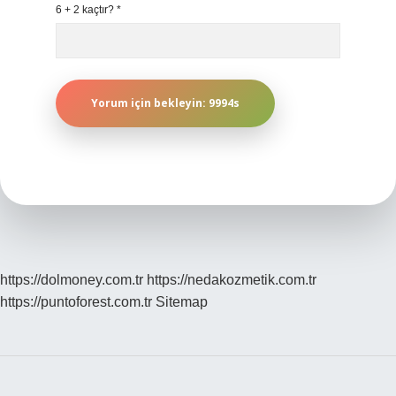
6 + 2 kaçtır?
*
https://dolmoney.com.tr
https://nedakozmetik.com.tr
https://puntoforest.com.tr
Sitemap