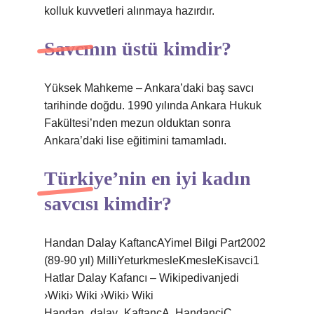
kolluk kuvvetleri alınmaya hazırdır.
Savcının üstü kimdir?
Yüksek Mahkeme – Ankara’daki baş savcı
tarihinde doğdu. 1990 yılında Ankara Hukuk
Fakültesi’nden mezun olduktan sonra
Ankara’daki lise eğitimini tamamladı.
Türkiye’nin en iyi kadın
savcısı kimdir?
Handan Dalay KaftancAYimel Bilgi Part2002
(89-90 yıl) MilliYeturkmesleKmesleKisavci1
Hatlar Dalay Kafancı – Wikipedivanjedi
›Wiki› Wiki ›Wiki› Wiki
Handan_dalay_KaftancA, HandanciC