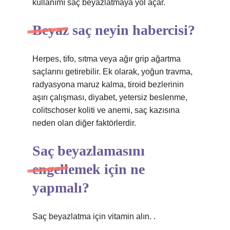
kullanımı saç beyazlatmaya yol açar.
Beyaz saç neyin habercisi?
Herpes, tifo, sıtma veya ağır grip ağartma
saçlarını getirebilir. Ek olarak, yoğun travma,
radyasyona maruz kalma, tiroid bezlerinin
aşırı çalışması, diyabet, yetersiz beslenme,
colitschoser koliti ve anemi, saç kazısına
neden olan diğer faktörlerdir.
Saç beyazlamasını
engellemek için ne
yapmalı?
Saç beyazlatma için vitamin alın. .