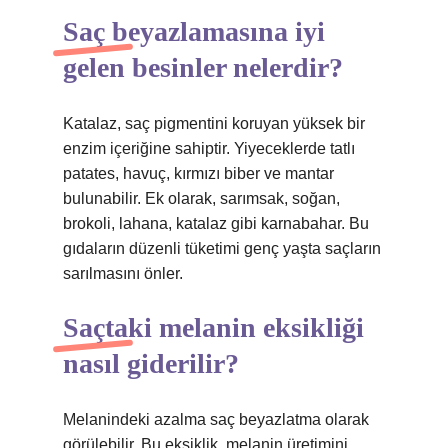
Saç beyazlamasına iyi
gelen besinler nelerdir?
Katalaz, saç pigmentini koruyan yüksek bir
enzim içeriğine sahiptir. Yiyeceklerde tatlı
patates, havuç, kırmızı biber ve mantar
bulunabilir. Ek olarak, sarımsak, soğan,
brokoli, lahana, katalaz gibi karnabahar. Bu
gıdaların düzenli tüketimi genç yaşta saçların
sarılmasını önler.
Saçtaki melanin eksikliği
nasıl giderilir?
Melanindeki azalma saç beyazlatma olarak
görülebilir. Bu eksiklik, melanin üretimini