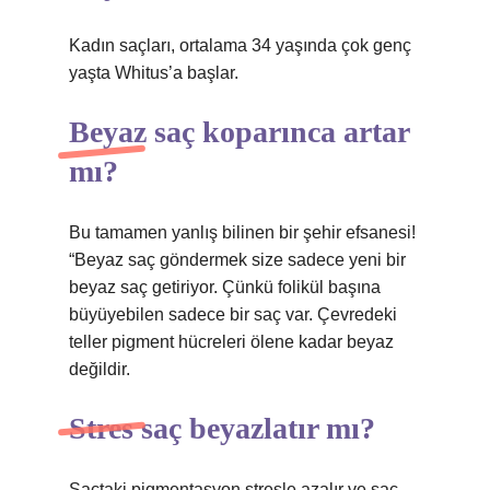
Kadın saçları, ortalama 34 yaşında çok genç
yaşta Whitus’a başlar.
Beyaz saç koparınca artar
mı?
Bu tamamen yanlış bilinen bir şehir efsanesi!
“Beyaz saç göndermek size sadece yeni bir
beyaz saç getiriyor. Çünkü folikül başına
büyüyebilen sadece bir saç var. Çevredeki
teller pigment hücreleri ölene kadar beyaz
değildir.
Stres saç beyazlatır mı?
Saçtaki pigmentasyon stresle azalır ve saç