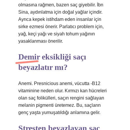
olmasına rağmen, bazen saç giyebilir. İbn
Sina, aydınlatma için doğal yağlar içindir.
Ayrıca kepek istihdam eden insanlar için
sirke ezmesi önerir. Parlatıcı problem için,
yağ, keçi yağı ve siyah tohum yağının
yasaklanması önerilir.
Demir eksikliği saçı
beyazlatır mı?
Anemi. Presnicious anemi, vücutta -B12
vitaminine neden olur. Kırmızı kan hücreleri
olan saç folikülleri, saçın rengini sağlayan
melanin pigmenti üretemez. Bu, saçların
genç yaşta yumuşatıldığı anlamına gelir.
Stresten beyazlayan saç