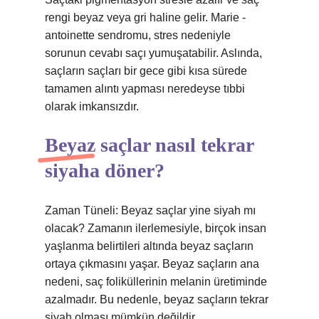
rengi beyaz veya gri haline gelir. Marie -
antoinette sendromu, stres nedeniyle
sorunun cevabı saçı yumuşatabilir. Aslında,
saçların saçları bir gece gibi kısa sürede
tamamen alıntı yapması neredeyse tıbbi
olarak imkansızdır.
Beyaz saçlar nasıl tekrar
siyaha döner?
Zaman Tüneli: Beyaz saçlar yine siyah mı
olacak? Zamanın ilerlemesiyle, birçok insan
yaşlanma belirtileri altında beyaz saçların
ortaya çıkmasını yaşar. Beyaz saçların ana
nedeni, saç foliküllerinin melanin üretiminde
azalmadır. Bu nedenle, beyaz saçların tekrar
siyah olması mümkün değildir.