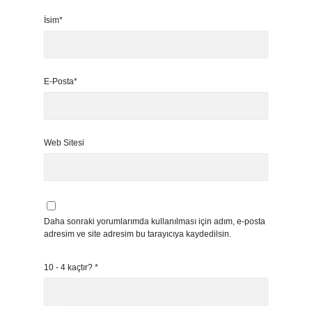
İsim*
E-Posta*
Web Sitesi
Daha sonraki yorumlarımda kullanılması için adım, e-posta
adresim ve site adresim bu tarayıcıya kaydedilsin.
10 - 4 kaçtır?
*