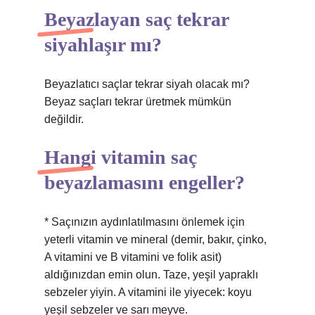
Beyazlayan saç tekrar
siyahlaşır mı?
Beyazlatıcı saçlar tekrar siyah olacak mı?
Beyaz saçları tekrar üretmek mümkün
değildir.
Hangi vitamin saç
beyazlamasını engeller?
* Saçınızın aydınlatılmasını önlemek için
yeterli vitamin ve mineral (demir, bakır, çinko,
A vitamini ve B vitamini ve folik asit)
aldığınızdan emin olun. Taze, yeşil yapraklı
sebzeler yiyin. A vitamini ile yiyecek: koyu
yeşil sebzeler ve sarı meyve.