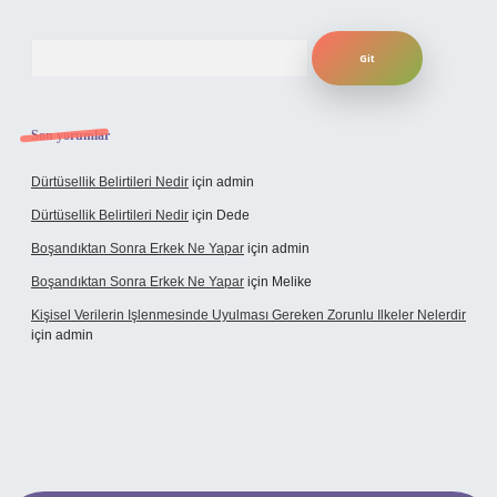
Arama
Son yorumlar
Dürtüsellik Belirtileri Nedir
için
admin
Dürtüsellik Belirtileri Nedir
için
Dede
Boşandıktan Sonra Erkek Ne Yapar
için
admin
Boşandıktan Sonra Erkek Ne Yapar
için
Melike
Kişisel Verilerin Işlenmesinde Uyulması Gereken Zorunlu Ilkeler Nelerdir
için
admin