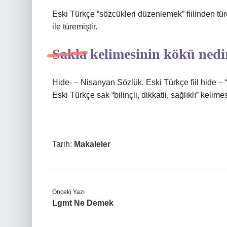
Eski Türkçe “sözcükleri düzenlemek” fiilinden türemi
ile türemiştir.
Sakla kelimesinin kökü nedi
Hide- – Nisanyan Sözlük. Eski Türkçe fiil hide – “d
Eski Türkçe sak “bilinçli, dikkatli, sağlıklı” kelime
Tarih:
Makaleler
Önceki Yazı
Lgmt Ne Demek