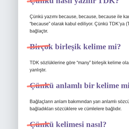
Çünkü nasıl yazılır TDK?
Çünkü yazımı because, because, because ile karı
“because” olarak kabul ediliyor. Çünkü TDK’ya (
bağlaçtır.
Birçok birleşik kelime mi?
TDK sözlüklerine göre “many” birleşik kelime olar
yanlıştır.
Çünkü anlamlı bir kelime m
Bağlaçların anlam bakımından yarı anlamlı sözcü
bağladıkları sözcüklere ve cümlelere bağlıdır.
Çünkü kelimesi nasıl?