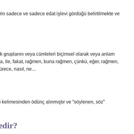
in sadece ve sadece edat işlevi gördüğü belirtilmekte ve
ük gruplarını veya cümleleri biçimsel olarak veya anlam
a, ile, fakat, rağmen, buna rağmen, çünkü, eğer, rağmen,
sürece, nasıl, ne…
edir?