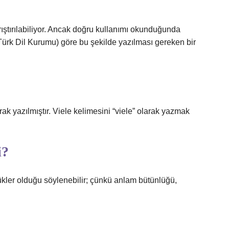
ştırılabiliyor. Ancak doğru kullanımı okunduğunda
Türk Dil Kurumu) göre bu şekilde yazılması gereken bir
ak yazılmıştır. Viele kelimesini “viele” olarak yazmak
i?
kler olduğu söylenebilir; çünkü anlam bütünlüğü,