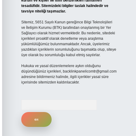
kurum ve kişiler ile isim benzerlikleri tamamen
tesadüfidir. Sitemizdeki bilgiler taslak halindedir ve
tavsiye niteliği taşımazlar.
Sitemiz, 5651 Sayılı Kanun gereğince Bilgi Teknolojileri
ve İletişim Kurumu (BTK) tarafından onaylanmış bir Yer
Sağlayıcı olarak hizmet vermektedir. Bu nedenle, sitedeki
içerikleri proaktif olarak denetleme veya araştırma
yükümlülüğümüz bulunmamaktadır. Ancak, üyelerimiz
yazdıkları içeriklerin sorumluluğunu taşımakta olup, siteye
üye olarak bu sorumluluğu kabul etmiş sayılırlar.
Hukuka ve yasal düzenlemelere aykırı olduğunu
düşündüğünüz içerikleri,
backlinkpanelicomtr@gmail.com
adresine bildirmeniz halinde, ilgili içerikler yasal süre
içerisinde sitemizden kaldırılacaktır.
Arama