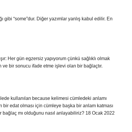
 gibi “some”dur. Diğer yazımlar yanlış kabul edilir. En
şır: Her gün egzersiz yapıyorum çünkü sağlıklı olmak
 ve bir sonucu ifade etme işlevi olan bir bağlaçtır.
mlede kullanılan because kelimesi cümledeki anlamı
in bir edat olması için cümleye başka bir anlam katması
ir bağlaç mı olduğunu nasıl anlayabiliriz? 18 Ocak 2022