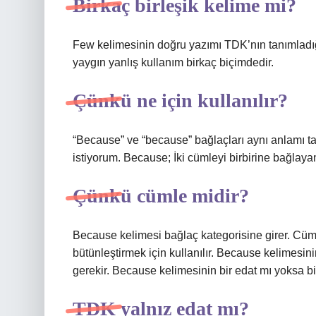
Birkaç birleşik kelime mi?
Few kelimesinin doğru yazımı TDK’nın tanımladığı
yaygın yanlış kullanım birkaç biçimdedir.
Çünkü ne için kullanılır?
“Because” ve “because” bağlaçları aynı anlamı ta
istiyorum. Because; İki cümleyi birbirine bağlayan
Çünkü cümle midir?
Because kelimesi bağlaç kategorisine girer. Cü
bütünleştirmek için kullanılır. Because kelimesin
gerekir. Because kelimesinin bir edat mı yoksa b
TDK yalnız edat mı?