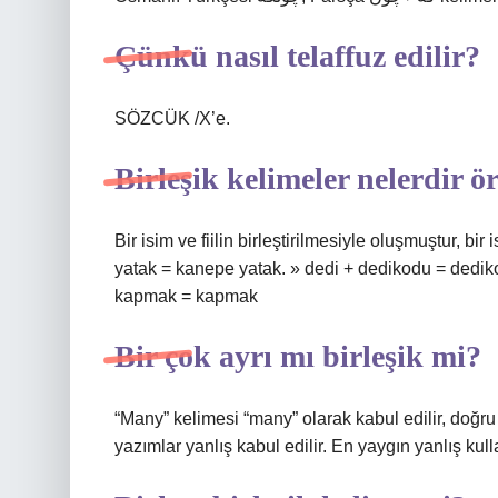
Çünkü nasıl telaffuz edilir?
SÖZCÜK /X’e.
Birleşik kelimeler nelerdir ö
Bir isim ve fiilin birleştirilmesiyle oluşmuştur, bi
yatak = kanepe yatak. » dedi + dedikodu = dedik
kapmak = kapmak
Bir çok ayrı mı birleşik mi?
“Many” kelimesi “many” olarak kabul edilir, doğru
yazımlar yanlış kabul edilir. En yaygın yanlış kul