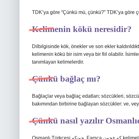
TDK’ya göre “Çünkü mü, çünkü?” TDK’ya göre çü
Kelimenin kökü neresidir?
Dilbilgisinde kök, önekler ve son ekler kaldırıldık
kelimenin kökü bir isim veya bir fiil olabilir. İsimle
tanımlayan kelimelerdir.
Çünkü bağlaç mı?
Bağlaçlar veya bağlaç edatları; sözcükleri, sözc
bakımından birbirine bağlayan sözcükler: ve, veya,
Çünkü nasıl yazılır Osmanlı
Osmanlı Türkçesi ونكه