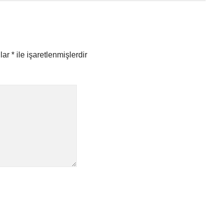
nlar
*
ile işaretlenmişlerdir