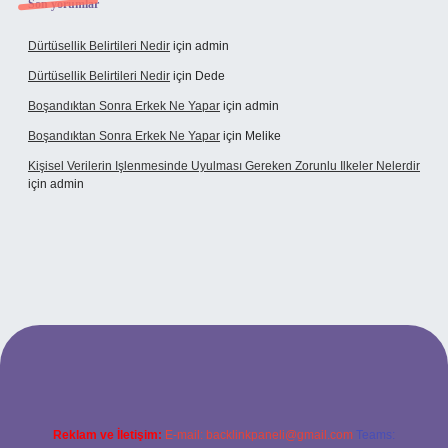
Son yorumlar
Dürtüsellik Belirtileri Nedir
için
admin
Dürtüsellik Belirtileri Nedir
için
Dede
Boşandıktan Sonra Erkek Ne Yapar
için
admin
Boşandıktan Sonra Erkek Ne Yapar
için
Melike
Kişisel Verilerin Işlenmesinde Uyulması Gereken Zorunlu Ilkeler Nelerdir
için
admin
bet
Reklam ve İletişim:
E-mail:
backlinkpaneli@gmail.com
Teams: