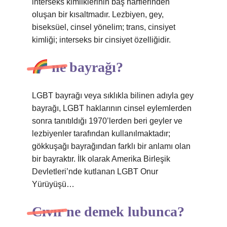
interseks kimliklerinin baş harflerinden
oluşan bir kısaltmadır. Lezbiyen, gey,
biseksüel, cinsel yönelim; trans, cinsiyet
kimliği; interseks bir cinsiyet özelliğidir.
ne bayrağı?
LGBT bayrağı veya sıklıkla bilinen adıyla gey
bayrağı, LGBT haklarının cinsel eylemlerden
sonra tanıtıldığı 1970’lerden beri geyler ve
lezbiyenler tarafından kullanılmaktadır;
gökkuşağı bayrağından farklı bir anlamı olan
bir bayraktır. İlk olarak Amerika Birleşik
Devletleri’nde kutlanan LGBT Onur
Yürüyüşü…
Cıvır ne demek lubunca?