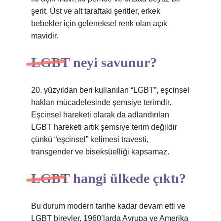
şerit. Üst ve alt taraftaki şeritler, erkek
bebekler için geleneksel renk olan açık
mavidir.
LGBT neyi savunur?
20. yüzyıldan beri kullanılan “LGBT”, eşcinsel
hakları mücadelesinde şemsiye terimdir.
Eşcinsel hareketi olarak da adlandırılan
LGBT hareketi artık şemsiye terim değildir
çünkü “eşcinsel” kelimesi travesti,
transgender ve biseksüelliği kapsamaz.
LGBT hangi ülkede çıktı?
Bu durum modern tarihe kadar devam etti ve
LGBT bireyler, 1960’larda Avrupa ve Amerika