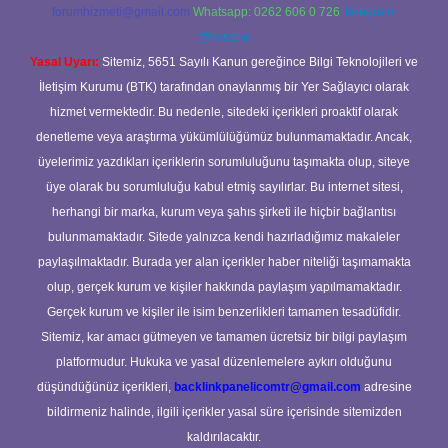
forumhizmeti@gmail.com
Whatsapp: 0262 606 0 726
Telegram:
@karabul
Yasal Uyarı:
Sitemiz, 5651 Sayılı Kanun gereğince Bilgi Teknolojileri ve
İletişim Kurumu (BTK) tarafından onaylanmış bir Yer Sağlayıcı olarak
hizmet vermektedir. Bu nedenle, sitedeki içerikleri proaktif olarak
denetleme veya araştırma yükümlülüğümüz bulunmamaktadır. Ancak,
üyelerimiz yazdıkları içeriklerin sorumluluğunu taşımakta olup, siteye
üye olarak bu sorumluluğu kabul etmiş sayılırlar. Bu internet sitesi,
herhangi bir marka, kurum veya şahıs şirketi ile hiçbir bağlantısı
bulunmamaktadır. Sitede yalnızca kendi hazırladığımız makaleler
paylaşılmaktadır. Burada yer alan içerikler haber niteliği taşımamakta
olup, gerçek kurum ve kişiler hakkında paylaşım yapılmamaktadır.
Gerçek kurum ve kişiler ile isim benzerlikleri tamamen tesadüfidir.
Sitemiz, kar amacı gütmeyen ve tamamen ücretsiz bir bilgi paylaşım
platformudur. Hukuka ve yasal düzenlemelere aykırı olduğunu
düşündüğünüz içerikleri,
backlinkpanelicomtr@gmail.com
adresine
bildirmeniz halinde, ilgili içerikler yasal süre içerisinde sitemizden
kaldırılacaktır.