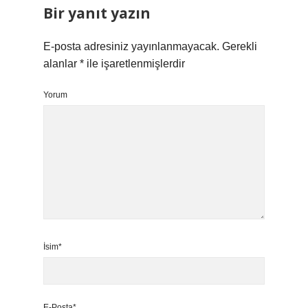
Bir yanıt yazın
E-posta adresiniz yayınlanmayacak.
Gerekli
alanlar
*
ile işaretlenmişlerdir
Yorum
İsim*
E-Posta*