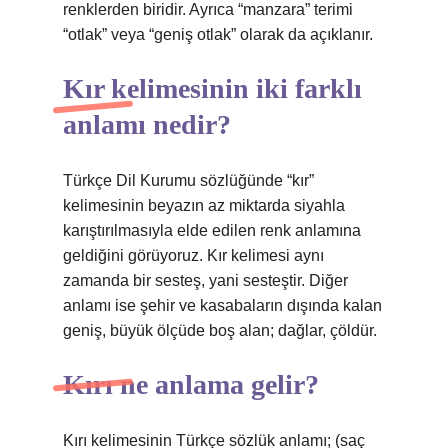
renklerden biridir. Ayrıca “manzara” terimi
“otlak” veya “geniş otlak” olarak da açıklanır.
Kır kelimesinin iki farklı
anlamı nedir?
Türkçe Dil Kurumu sözlüğünde “kır”
kelimesinin beyazın az miktarda siyahla
karıştırılmasıyla elde edilen renk anlamına
geldiğini görüyoruz. Kır kelimesi aynı
zamanda bir sesteş, yani sesteştir. Diğer
anlamı ise şehir ve kasabaların dışında kalan
geniş, büyük ölçüde boş alan; dağlar, çöldür.
Kırı ne anlama gelir?
Kırı kelimesinin Türkçe sözlük anlamı; (saç