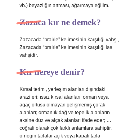
vb.) beyazlığın artması, ağarmaya eğilim.
Zazaca kır ne demek?
Zazacada “prairie” kelimesinin karşılığı vahşi,
Zazacada “prairie” kelimesinin karşılığı ise
vahşidir.
Kır nereye denir?
Kırsal terimi, yerleşim alanları dışındaki
arazileri; ıssız kırsal alanları; orman veya
ağaç örtüsü olmayan gelişmemiş çorak
alanları; ormanlık dağ ve tepelik alanların
aksine düz ve alçak alanları ifade eder; …
coğrafi olarak çok farklı anlamlara sahiptir,
örneğin tarlalar açık veya kapalı tarla