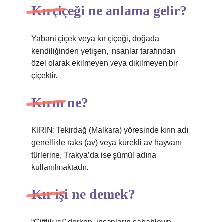
Kırçiçeği ne anlama gelir?
Yabani çiçek veya kır çiçeği, doğada
kendiliğinden yetişen, insanlar tarafından
özel olarak ekilmeyen veya dikilmeyen bir
çiçektir.
Kırın ne?
KIRIN: Tekirdağ (Malkara) yöresinde kırın adı
genellikle raks (av) veya kürekli av hayvanı
türlerine, Trakya’da ise şümül adına
kullanılmaktadır.
Kır işi ne demek?
“Çiftlik işi” derken, insanların sabahleyin