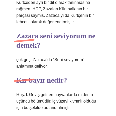
Kürtçeden ayrı bir dil olarak tanınmasına
rağmen, HDP, Zazaları Kürt halkının bir
parçası saymış, Zazaca’yı da Kürtçenin bir
lehçesi olarak değerlendirmiştir.
Zazaca seni seviyorum ne
demek?
çok geç. Zazaca’da “Seni seviyorum”
anlamına geliyor.
Kır bayır nedir?
Huş. I. Geviş getiren hayvanlarda midenin
üçüncü bölümüdür. İç yüzeyi kıvrımlı olduğu
için bu şekilde adlandırılmıştır.