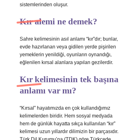
sistemlerinden oluşur.
Kır alemi ne demek?
Sahre kelimesinin asıl anlamı “kır”dır; bunlar,
evde hazırlanan veya gidilen yerde pişirilen
yemeklerin yenildiği, oyunların oynandığı,
eğlenilen kırsal alanlara yapılan gezilerdir.
Kır kelimesinin tek başına
anlamı var mı?
“Kırsal” hayatımızda en çok kullandığımız
kelimelerden biridir. Hem sosyal medyada
hem de günlük hayatta sıkça kullanılan “kır”
kelimesi uzun yıllardır dilimizin bir parçasıdır.
Türk Dil Kurumu’na (TDK) göre Türkçede