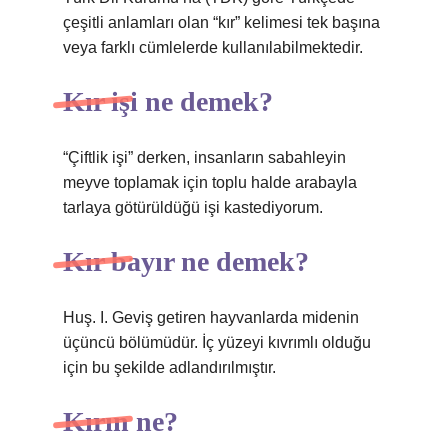
çeşitli anlamları olan “kır” kelimesi tek başına
veya farklı cümlelerde kullanılabilmektedir.
Kır işi ne demek?
“Çiftlik işi” derken, insanların sabahleyin
meyve toplamak için toplu halde arabayla
tarlaya götürüldüğü işi kastediyorum.
Kır bayır ne demek?
Huş. I. Geviş getiren hayvanlarda midenin
üçüncü bölümüdür. İç yüzeyi kıvrımlı olduğu
için bu şekilde adlandırılmıştır.
Kırın ne?