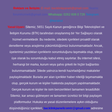
Reklam ve İletişim:
E-mail:
backlinkpaneli@gmail.com
Teams:
forumhizmeti@gmail.com
Whatsapp: 0262 606 0 726
Telegram:
@karabul
Yasal Uyarı:
Sitemiz, 5651 Sayılı Kanun gereğince Bilgi Teknolojileri ve
İletişim Kurumu (BTK) tarafından onaylanmış bir Yer Sağlayıcı olarak
hizmet vermektedir. Bu nedenle, sitedeki içerikleri proaktif olarak
denetleme veya araştırma yükümlülüğümüz bulunmamaktadır. Ancak,
üyelerimiz yazdıkları içeriklerin sorumluluğunu taşımakta olup, siteye
üye olarak bu sorumluluğu kabul etmiş sayılırlar. Bu internet sitesi,
herhangi bir marka, kurum veya şahıs şirketi ile hiçbir bağlantısı
bulunmamaktadır. Sitede yalnızca kendi hazırladığımız makaleler
paylaşılmaktadır. Burada yer alan içerikler haber niteliği taşımamakta
olup, gerçek kurum ve kişiler hakkında paylaşım yapılmamaktadır.
Gerçek kurum ve kişiler ile isim benzerlikleri tamamen tesadüfidir.
Sitemiz, kar amacı gütmeyen ve tamamen ücretsiz bir bilgi paylaşım
platformudur. Hukuka ve yasal düzenlemelere aykırı olduğunu
düşündüğünüz içerikleri,
backlinkpanelicomtr@gmail.com
adresine