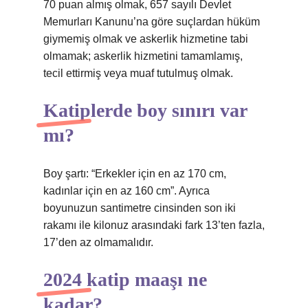
70 puan almış olmak, 657 sayılı Devlet
Memurları Kanunu’na göre suçlardan hüküm
giymemiş olmak ve askerlik hizmetine tabi
olmamak; askerlik hizmetini tamamlamış,
tecil ettirmiş veya muaf tutulmuş olmak.
Katiplerde boy sınırı var
mı?
Boy şartı: “Erkekler için en az 170 cm,
kadınlar için en az 160 cm”. Ayrıca
boyunuzun santimetre cinsinden son iki
rakamı ile kilonuz arasındaki fark 13’ten fazla,
17’den az olmamalıdır.
2024 katip maaşı ne
kadar?