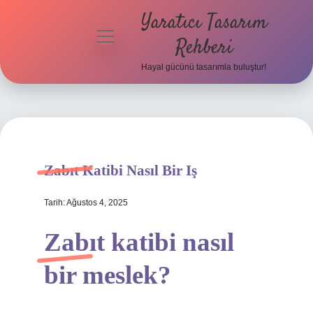
Yaratıcı Tasarım
menüyü
Rehberi
aç
Hayal gücünü tasarımla buluştur!
Anasayfa
Gizlilik
Politikası
Yasal Uyarı
Zabıt Katibi Nasıl Bir Iş
Hakkımızda
Tarih: Ağustos 4, 2025
Zabıt katibi nasıl
bir meslek?