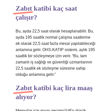
Zabıt katibi kaç saat
çalışır?
Bu, ayda 22,5 saat olarak hesaplanabilir. Bu,
ayda 195 saatlik normal çalışma saatlerine
ek olarak 22,5 saat fazla mesai yapılabileceği
anlamına gelir. OHS-KATIP sistemi, aylık 195
saatlik bir sözleşmeye izin verir. “Bu, tam
zamanlı iş sağlığı ve güvenliği uzmanlarının
22,5 saatlik ek sözleşme süresine sahip
olduğu anlamına gelir.”
Zabıt katibi kaç lira maaş
alıyor?
Memurlar için maaş geçmişiYılEn düşük