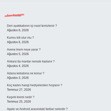
Sidebar
Son Yazılar
Deri ayakkabının içi nasıl temizlenir ?
Ağustos 6, 2026
Kumru biti olur mu ?
Ağustos 6, 2026
Avene krem neye yarar ?
Ağustos 5, 2026
Ankara’da mantar nerede toplanır ?
Ağustos 4, 2026
Adana kebabına ne konur ?
Ağustos 3, 2026
Koç kadını hangi hediyelerden hoşlanır ?
Temmuz 27, 2026
Kaşıntı kremi nedir ?
Temmuz 25, 2026
Apple ve Android arasındaki farklar nelerdir ?