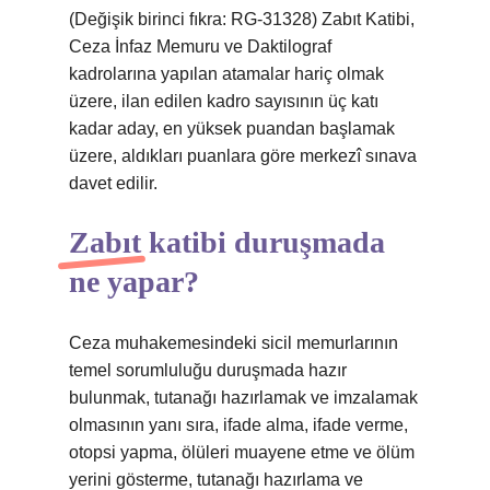
(Değişik birinci fıkra: RG-31328) Zabıt Katibi,
Ceza İnfaz Memuru ve Daktilograf
kadrolarına yapılan atamalar hariç olmak
üzere, ilan edilen kadro sayısının üç katı
kadar aday, en yüksek puandan başlamak
üzere, aldıkları puanlara göre merkezî sınava
davet edilir.
Zabıt katibi duruşmada
ne yapar?
Ceza muhakemesindeki sicil memurlarının
temel sorumluluğu duruşmada hazır
bulunmak, tutanağı hazırlamak ve imzalamak
olmasının yanı sıra, ifade alma, ifade verme,
otopsi yapma, ölüleri muayene etme ve ölüm
yerini gösterme, tutanağı hazırlama ve