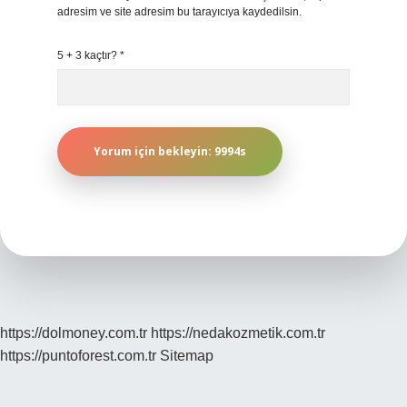
adresim ve site adresim bu tarayıcıya kaydedilsin.
5 + 3 kaçtır?
*
https://dolmoney.com.tr
https://nedakozmetik.com.tr
https://puntoforest.com.tr
Sitemap