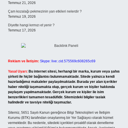
Temmuz 21, 2026
Çam kozalağı pekmezinin yan etkileri nelerdir ?
Temmuz 19, 2026
Diyette hangi kırmızı et yenir ?
Temmuz 17, 2026
Reklam ve İletişim:
Skype: live:.cid.575569c608265c69
Yasal Uyarı:
Bu internet sitesi, herhangi bir marka, kurum veya şahıs
şirketi ile hiçbir bağlantısı bulunmamaktadır. Sitede yalnızca kendi
hazırladığımız makaleler paylaşılmaktadır. Burada yer alan içerikler
haber niteliği taşımamakta olup, gerçek kurum ve kişiler hakkında
paylaşım yapılmamaktadır. Gerçek kurum ve kişiler ile isim
benzerlikleri tamamen tesadüfidir. Sitemizdeki bilgiler taslak
halindedir ve tavsiye niteliği taşımazlar.
Sitemiz, 5651 Sayılı Kanun gereğince Bilgi Teknolojileri ve İletişim
Kurumu (BTK) tarafından onaylanmış bir Yer Sağlayıcı olarak hizmet
vermektedir. Bu nedenle, sitedeki içerikleri proaktif olarak denetleme